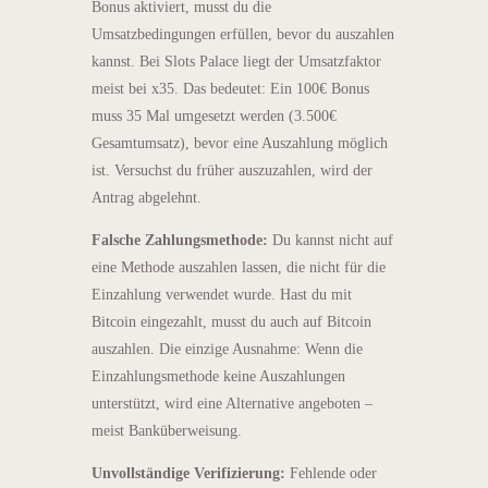
Bonus aktiviert, musst du die
Umsatzbedingungen erfüllen, bevor du auszahlen
kannst. Bei Slots Palace liegt der Umsatzfaktor
meist bei x35. Das bedeutet: Ein 100€ Bonus
muss 35 Mal umgesetzt werden (3.500€
Gesamtumsatz), bevor eine Auszahlung möglich
ist. Versuchst du früher auszuzahlen, wird der
Antrag abgelehnt.
Falsche Zahlungsmethode:
Du kannst nicht auf
eine Methode auszahlen lassen, die nicht für die
Einzahlung verwendet wurde. Hast du mit
Bitcoin eingezahlt, musst du auch auf Bitcoin
auszahlen. Die einzige Ausnahme: Wenn die
Einzahlungsmethode keine Auszahlungen
unterstützt, wird eine Alternative angeboten –
meist Banküberweisung.
Unvollständige Verifizierung:
Fehlende oder