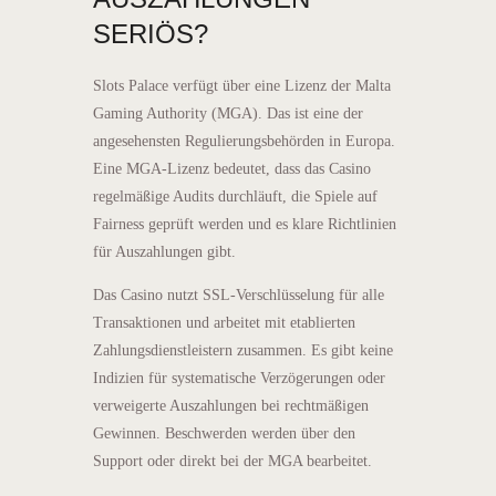
SERIÖS?
Slots Palace verfügt über eine Lizenz der Malta
Gaming Authority (MGA). Das ist eine der
angesehensten Regulierungsbehörden in Europa.
Eine MGA-Lizenz bedeutet, dass das Casino
regelmäßige Audits durchläuft, die Spiele auf
Fairness geprüft werden und es klare Richtlinien
für Auszahlungen gibt.
Das Casino nutzt SSL-Verschlüsselung für alle
Transaktionen und arbeitet mit etablierten
Zahlungsdienstleistern zusammen. Es gibt keine
Indizien für systematische Verzögerungen oder
verweigerte Auszahlungen bei rechtmäßigen
Gewinnen. Beschwerden werden über den
Support oder direkt bei der MGA bearbeitet.