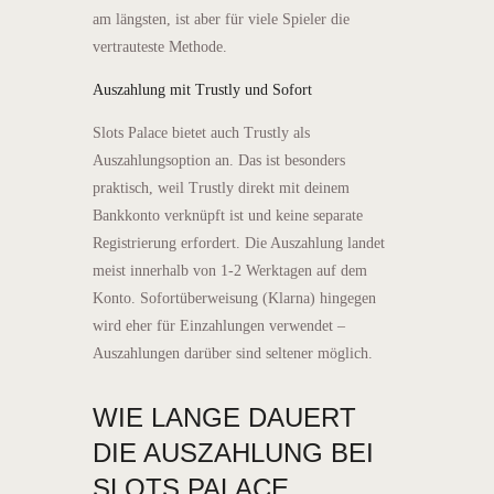
am längsten, ist aber für viele Spieler die
vertrauteste Methode.
Auszahlung mit Trustly und Sofort
Slots Palace bietet auch Trustly als
Auszahlungsoption an. Das ist besonders
praktisch, weil Trustly direkt mit deinem
Bankkonto verknüpft ist und keine separate
Registrierung erfordert. Die Auszahlung landet
meist innerhalb von 1-2 Werktagen auf dem
Konto. Sofortüberweisung (Klarna) hingegen
wird eher für Einzahlungen verwendet –
Auszahlungen darüber sind seltener möglich.
WIE LANGE DAUERT
DIE AUSZAHLUNG BEI
SLOTS PALACE