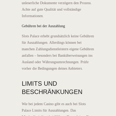
unleserliche Dokumente verzögern den Prozess.
Achte auf gute Qualität und vollständige
Informationen.
Gebühren bei der Auszahlung
Slots Palace erhebt grundsätzlich keine Gebühren
für Auszahlungen. Allerdings können bei
manchen Zahlungsdienstleistern eigene Gebühren
anfallen – besonders bei Banküberweisungen ins
Ausland oder Währungsumrechnungen. Prüfe
vorher die Bedingungen deines Anbieters.
LIMITS UND
BESCHRÄNKUNGEN
Wie bei jedem Casino gibt es auch bei Slots
Palace Limits für Auszahlungen. Das