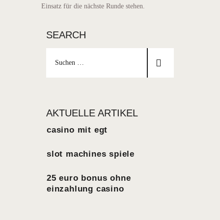
Einsatz für die nächste Runde stehen.
SEARCH
AKTUELLE ARTIKEL
casino mit egt
slot machines spiele
25 euro bonus ohne
einzahlung casino