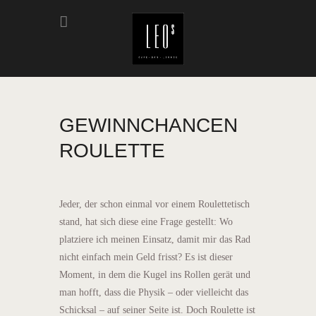
GEWINNCHANCEN
ROULETTE
Jeder, der schon einmal vor einem Roulettetisch
stand, hat sich diese eine Frage gestellt: Wo
platziere ich meinen Einsatz, damit mir das Rad
nicht einfach mein Geld frisst? Es ist dieser
Moment, in dem die Kugel ins Rollen gerät und
man hofft, dass die Physik – oder vielleicht das
Schicksal – auf seiner Seite ist. Doch Roulette ist