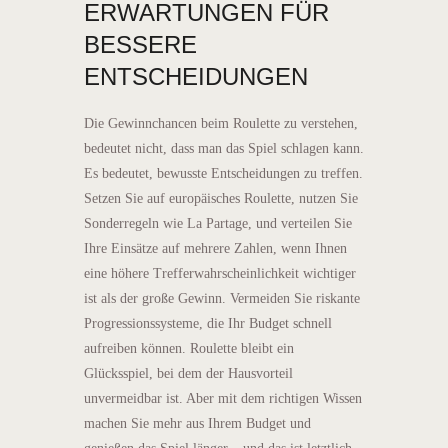
ERWARTUNGEN FÜR
BESSERE
ENTSCHEIDUNGEN
Die Gewinnchancen beim Roulette zu verstehen,
bedeutet nicht, dass man das Spiel schlagen kann.
Es bedeutet, bewusste Entscheidungen zu treffen.
Setzen Sie auf europäisches Roulette, nutzen Sie
Sonderregeln wie La Partage, und verteilen Sie
Ihre Einsätze auf mehrere Zahlen, wenn Ihnen
eine höhere Trefferwahrscheinlichkeit wichtiger
ist als der große Gewinn. Vermeiden Sie riskante
Progressionssysteme, die Ihr Budget schnell
aufreiben können. Roulette bleibt ein
Glücksspiel, bei dem der Hausvorteil
unvermeidbar ist. Aber mit dem richtigen Wissen
machen Sie mehr aus Ihrem Budget und