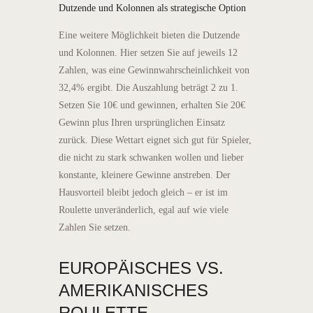
Dutzende und Kolonnen als strategische Option
Eine weitere Möglichkeit bieten die Dutzende
und Kolonnen. Hier setzen Sie auf jeweils 12
Zahlen, was eine Gewinnwahrscheinlichkeit von
32,4% ergibt. Die Auszahlung beträgt 2 zu 1.
Setzen Sie 10€ und gewinnen, erhalten Sie 20€
Gewinn plus Ihren ursprünglichen Einsatz
zurück. Diese Wettart eignet sich gut für Spieler,
die nicht zu stark schwanken wollen und lieber
konstante, kleinere Gewinne anstreben. Der
Hausvorteil bleibt jedoch gleich – er ist im
Roulette unveränderlich, egal auf wie viele
Zahlen Sie setzen.
EUROPÄISCHES VS.
AMERIKANISCHES
ROULETTE