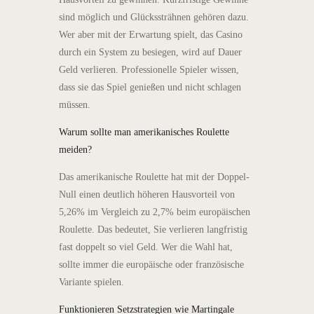
sind möglich und Glückssträhnen gehören dazu.
Wer aber mit der Erwartung spielt, das Casino
durch ein System zu besiegen, wird auf Dauer
Geld verlieren. Professionelle Spieler wissen,
dass sie das Spiel genießen und nicht schlagen
müssen.
Warum sollte man amerikanisches Roulette
meiden?
Das amerikanische Roulette hat mit der Doppel-
Null einen deutlich höheren Hausvorteil von
5,26% im Vergleich zu 2,7% beim europäischen
Roulette. Das bedeutet, Sie verlieren langfristig
fast doppelt so viel Geld. Wer die Wahl hat,
sollte immer die europäische oder französische
Variante spielen.
Funktionieren Setzstrategien wie Martingale