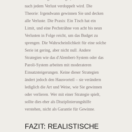
nach jedem Verlust verdoppelt wird. Die
Theorie: Irgendwann gewinnen Sie und decken
alle Verluste. Die Praxis: Ein Tisch hat ein
Limit, und eine Pechsträhne von acht bis neun
Verlusten in Folge reicht, um das Budget zu
sprengen. Die Wahrscheinlichkeit für eine solche
Serie ist gering, aber nicht null. Andere
Strategien wie das d'Alembert-System oder das
Paroli-System arbeiten mit moderateren
Einsatzsteigerungen. Keine dieser Strategien
ändert jedoch den Hausvorteil – sie verändern
lediglich die Art und Weise, wie Sie gewinnen
oder verlieren. Wer mit einer Strategie spielt,
sollte dies eher als Disziplinierungshilfe
verstehen, nicht als Garantie für Gewinne.
FAZIT: REALISTISCHE