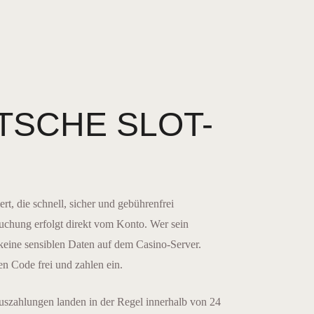
SCHE SLOT-
rt, die schnell, sicher und gebührenfrei
chung erfolgt direkt vom Konto. Wer sein
r keine sensiblen Daten auf dem Casino-Server.
n Code frei und zahlen ein.
 Auszahlungen landen in der Regel innerhalb von 24