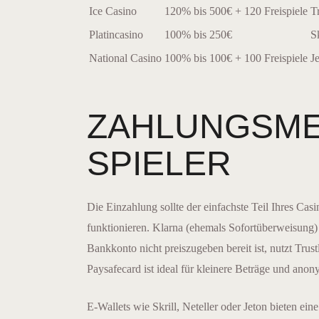
Ice Casino
120% bis 500€ + 120 Freispiele
T
Platincasino
100% bis 250€
S
National Casino
100% bis 100€ + 100 Freispiele
J
ZAHLUNGSME
SPIELER
Die Einzahlung sollte der einfachste Teil Ihres Cas
funktionieren. Klarna (ehemals Sofortüberweisung
Bankkonto nicht preiszugeben bereit ist, nutzt Trus
Paysafecard ist ideal für kleinere Beträge und ano
E-Wallets wie Skrill, Neteller oder Jeton bieten e