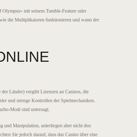
 of Olympus» mit seinem Tumble-Feature oder
ie die Multiplikatoren funktionieren und wann der
ONLINE
 der Länder) vergibt Lizenzen an Casinos, die
eler und strenge Kontrollen der Spielmechaniken.
Turbo-Modi sind untersagt.
ug und Manipulation, unterliegen aber nicht den
chten Sie jedoch darauf, dass das Casino über eine