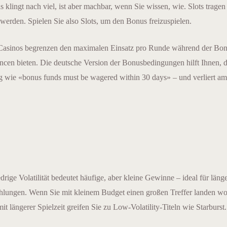
s klingt nach viel, ist aber machbar, wenn Sie wissen, wie. Slots tra
 werden. Spielen Sie also Slots, um den Bonus freizuspielen.
Casinos begrenzen den maximalen Einsatz pro Runde während der Bonu
ancen bieten. Die deutsche Version der Bonusbedingungen hilft Ihnen, d
rung wie «bonus funds must be wagered within 30 days» – und verliert 
iedrige Volatilität bedeutet häufige, aber kleine Gewinne – ideal für l
szahlungen. Wenn Sie mit kleinem Budget einen großen Treffer landen wo
t längerer Spielzeit greifen Sie zu Low-Volatility-Titeln wie Starburst.