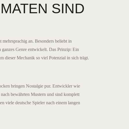
MATEN SIND
 mehrsprachig an. Besonders beliebt in
 ganzes Genre entwickelt. Das Prinzip: Ein
dieser Mechanik so viel Potenzial in sich trägt.
locken bringen Nostalgie pur. Entwickler wie
 nach bewährten Mustern und sind komplett
en viele deutsche Spieler nach einem langen