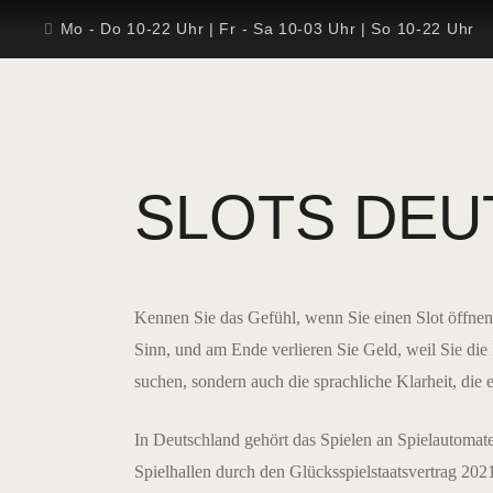
Mo - Do 10-22 Uhr | Fr - Sa 10-03 Uhr | So 10-22 Uhr
SLOTS DEU
Kennen Sie das Gefühl, wenn Sie einen Slot öffnen
Sinn, und am Ende verlieren Sie Geld, weil Sie die R
suchen, sondern auch die sprachliche Klarheit, die e
In Deutschland gehört das Spielen an Spielautomate
Spielhallen durch den Glücksspielstaatsvertrag 202