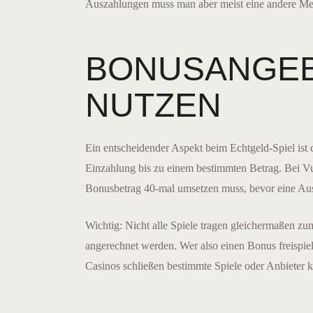
Auszahlungen muss man aber meist eine andere Me
BONUSANGEB
NUTZEN
Ein entscheidender Aspekt beim Echtgeld-Spiel ist
Einzahlung bis zu einem bestimmten Betrag. Bei V
Bonusbetrag 40-mal umsetzen muss, bevor eine Aus
Wichtig: Nicht alle Spiele tragen gleichermaßen z
angerechnet werden. Wer also einen Bonus freispiel
Casinos schließen bestimmte Spiele oder Anbieter 