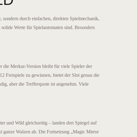
 sondern durch einfachen, direkten Spielmechanik,
solide Werte für Spielautomaten sind. Besonders
die Merkur-Version bleibt für viele Spieler der
12 Freispiele zu gewinnen, bietet der Slot genau die
dig, aber die Trefferquote ist angenehm. Viele
ter und Wild gleichzeitig – landen drei Spiegel auf
kt ganze Walzen ab. Die Fortsetzung „Magic Mirror