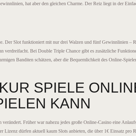
Gewinnlinien, hat aber den gleichen Charme. Der Reiz liegt in der Einf
ce. Der Slot funktioniert mit nur drei Walzen und fünf Gewinnlinien – 
 verdreifacht. Bei Double Triple Chance gibt es zusätzliche Funktion
narmigen Banditen schätzen, aber die Bequemlichkeit des Online-Spiel
UR SPIELE ONLIN
PIELEN KANN
h verändert. Früher war nahezu jedes große Online-Casino eine Anlauf
er Lizenz dürfen aktuell kaum Slots anbieten, die über 1€ Einsatz pro