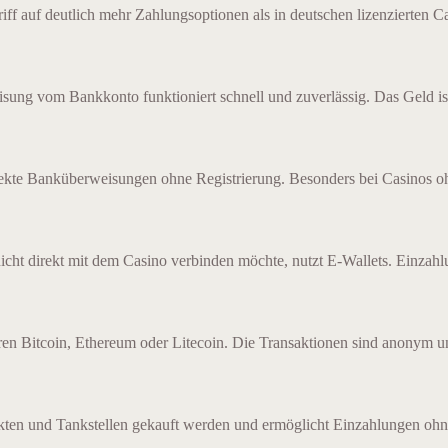
iff auf deutlich mehr Zahlungsoptionen als in deutschen lizenzierten C
sung vom Bankkonto funktioniert schnell und zuverlässig. Das Geld is
ekte Banküberweisungen ohne Registrierung. Besonders bei Casinos ohn
cht direkt mit dem Casino verbinden möchte, nutzt E-Wallets. Einzahl
n Bitcoin, Ethereum oder Litecoin. Die Transaktionen sind anonym un
ten und Tankstellen gekauft werden und ermöglicht Einzahlungen ohne