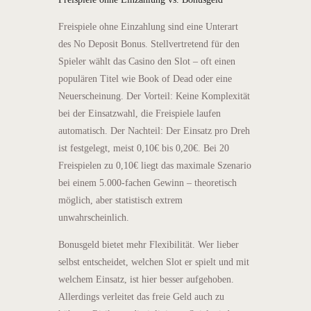
Freispiele ohne Einzahlung sind eine Unterart
des No Deposit Bonus. Stellvertretend für den
Spieler wählt das Casino den Slot – oft einen
populären Titel wie Book of Dead oder eine
Neuerscheinung. Der Vorteil: Keine Komplexität
bei der Einsatzwahl, die Freispiele laufen
automatisch. Der Nachteil: Der Einsatz pro Dreh
ist festgelegt, meist 0,10€ bis 0,20€. Bei 20
Freispielen zu 0,10€ liegt das maximale Szenario
bei einem 5.000-fachen Gewinn – theoretisch
möglich, aber statistisch extrem
unwahrscheinlich.
Bonusgeld bietet mehr Flexibilität. Wer lieber
selbst entscheidet, welchen Slot er spielt und mit
welchem Einsatz, ist hier besser aufgehoben.
Allerdings verleitet das freie Geld auch zu