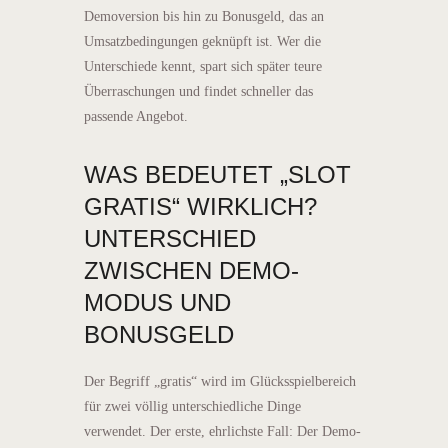
Demoversion bis hin zu Bonusgeld, das an
Umsatzbedingungen geknüpft ist. Wer die
Unterschiede kennt, spart sich später teure
Überraschungen und findet schneller das
passende Angebot.
WAS BEDEUTET „SLOT
GRATIS“ WIRKLICH?
UNTERSCHIED
ZWISCHEN DEMO-
MODUS UND
BONUSGELD
Der Begriff „gratis“ wird im Glücksspielbereich
für zwei völlig unterschiedliche Dinge
verwendet. Der erste, ehrlichste Fall: Der Demo-