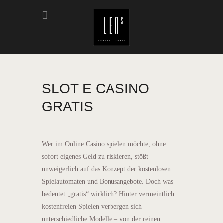
SLOT E CASINO
GRATIS
Wer im Online Casino spielen möchte, ohne
sofort eigenes Geld zu riskieren, stößt
unweigerlich auf das Konzept der kostenlosen
Spielautomaten und Bonusangebote. Doch was
bedeutet „gratis“ wirklich? Hinter vermeintlich
kostenfreien Spielen verbergen sich
unterschiedliche Modelle – von der reinen