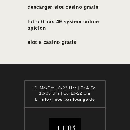
descargar slot casino gratis
lotto 6 aus 49 system online
spielen
slot e casino gratis
Mo-Do: 10-22 Uhr | Fr & So
10-03 Uhr | So 10-22 Uhr
info@leos-bar-lounge.de