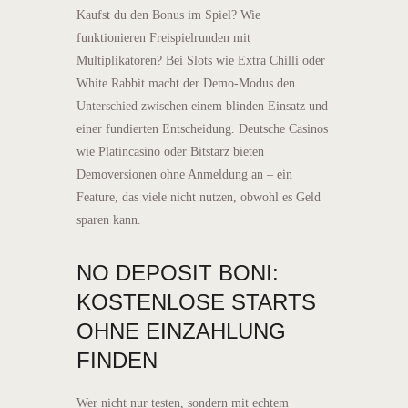
Kaufst du den Bonus im Spiel? Wie
funktionieren Freispielrunden mit
Multiplikatoren? Bei Slots wie Extra Chilli oder
White Rabbit macht der Demo-Modus den
Unterschied zwischen einem blinden Einsatz und
einer fundierten Entscheidung. Deutsche Casinos
wie Platincasino oder Bitstarz bieten
Demoversionen ohne Anmeldung an – ein
Feature, das viele nicht nutzen, obwohl es Geld
sparen kann.
NO DEPOSIT BONI:
KOSTENLOSE STARTS
OHNE EINZAHLUNG
FINDEN
Wer nicht nur testen, sondern mit echtem