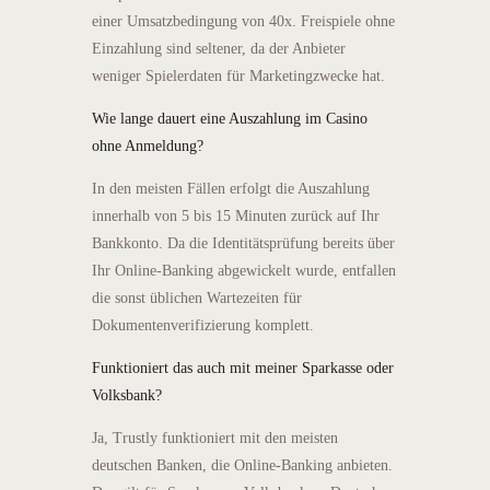
einer Umsatzbedingung von 40x. Freispiele ohne
Einzahlung sind seltener, da der Anbieter
weniger Spielerdaten für Marketingzwecke hat.
Wie lange dauert eine Auszahlung im Casino
ohne Anmeldung?
In den meisten Fällen erfolgt die Auszahlung
innerhalb von 5 bis 15 Minuten zurück auf Ihr
Bankkonto. Da die Identitätsprüfung bereits über
Ihr Online-Banking abgewickelt wurde, entfallen
die sonst üblichen Wartezeiten für
Dokumentenverifizierung komplett.
Funktioniert das auch mit meiner Sparkasse oder
Volksbank?
Ja, Trustly funktioniert mit den meisten
deutschen Banken, die Online-Banking anbieten.