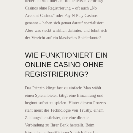
lieber am Slot oder am Roulettetisch verbringt.
Casinos ohne Registrierung – oft auch „No
Account Casinos“ oder Pay N Play Casinos
genannt – haben sich genau darauf spezialisiert.
Aber was steckt wirklich dahinter, und lohnt sich
der Verzicht auf ein klassisches Spielerkonto?
WIE FUNKTIONIERT EIN
ONLINE CASINO OHNE
REGISTRIERUNG?
Das Prinzip klingt fast zu einfach: Man wählt
einen Spielanbieter, tätigt eine Einzahlung und
beginnt sofort zu spielen. Hinter diesem Prozess
steht meist die Technologie von Trustly, einem
Zahlungsdienstleister, der eine direkte
Verbindung zu Ihrer Bank herstellt. Beim
Einzahlen authentifizieren Sie sich über Ihr