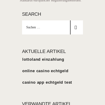
Standards europäischer Regulierungsbehörden.
SEARCH
AKTUELLE ARTIKEL
lottoland einzahlung
online casino echtgeld
casino app echtgeld test
VERWANDTE ARTIKEL