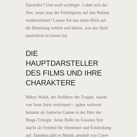
Darsteller? Und noch wichtiger: Lohnt sich der
Slot, wenn man die Filmfiguren auf den Walzen
wiedererkennt? Lassen Sie uns einen Blick auf
die Besetzung werfen und klären, was das Spiel
tatsächlich zu bieten hat.
DIE
HAUPTDARSTELLER
DES FILMS UND IHRE
CHARAKTERE
Mikey Walsh, der Anführer der Truppe, wurde
von Sean Astin verkörpert – später weltweit
bekannt als Samwise Gamse in der Herr der
Ringe-Trilogie. Seine Rolle im Goonies Slot
taucht als Symbol für Abenteuer und Entdeckung
auf. Daneben gibt es Mouth, gespielt von Corey