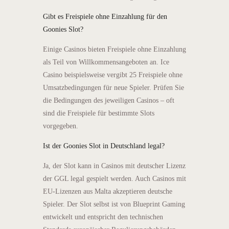
Gibt es Freispiele ohne Einzahlung für den
Goonies Slot?
Einige Casinos bieten Freispiele ohne Einzahlung
als Teil von Willkommensangeboten an. Ice
Casino beispielsweise vergibt 25 Freispiele ohne
Umsatzbedingungen für neue Spieler. Prüfen Sie
die Bedingungen des jeweiligen Casinos – oft
sind die Freispiele für bestimmte Slots
vorgegeben.
Ist der Goonies Slot in Deutschland legal?
Ja, der Slot kann in Casinos mit deutscher Lizenz
der GGL legal gespielt werden. Auch Casinos mit
EU-Lizenzen aus Malta akzeptieren deutsche
Spieler. Der Slot selbst ist von Blueprint Gaming
entwickelt und entspricht den technischen