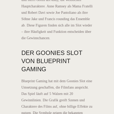
Hauptcharaktere. Anne Ramsey als Mama Fratelli
und Robert Davi sowie Joe Pantoliano als ihre
Söhne Jake und Francis rounding das Ensemble
ab. Diese Figuren finden sich alle im Slot wieder
– ihre Häufigkeit und Funktion entscheiden über
die Gewinnchancen.
DER GOONIES SLOT
VON BLUEPRINT
GAMING
Blueprint Gaming hat mit dem Goonies Slot eine
Umsetzung geschaffen, die Filmfans anspricht.
Das Spiel läuft auf 5 Walzen mit 20
Gewinnlinien. Die Grafik greift Szenen und
Charaktere des Films auf, ohne billige Effekte zu
nutzen. Die Symbole zeigen die bekannten