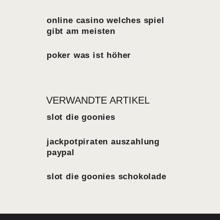
online casino welches spiel
gibt am meisten
poker was ist höher
VERWANDTE ARTIKEL
slot die goonies
jackpotpiraten auszahlung
paypal
slot die goonies schokolade