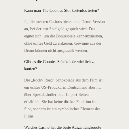
Kann man The Goonies Slot kostenlos testen?
Ja, die meisten Casinos bieten eine Demo-Version
an, bei der mit Spielgeld gespielt wird. Das
eignet sich, um die Bonusspiele kennenzulernen,
ohne echtes Geld zu riskieren. Gewinne aus der
Demo können nicht ausgezahlt werden.
Gibt es die Goonies Schokolade wirklich zu
kaufen?
Die „Rocky Road“ Schokolade aus dem Film ist
ein echtes US-Produkt, in Deutschland aber nur
über Spezialhändler oder Import-Seiten
erhältlich. Sie hat keine direkte Funktion im
Slot, sondern ist ein symbolisches Element des
Films.
Welches Casino hat die beste Auszahlungsquote