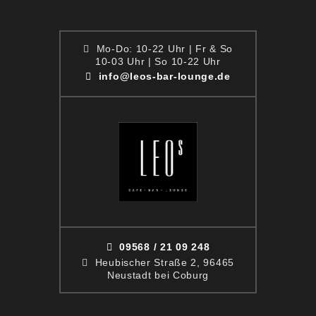
Mo-Do: 10-22 Uhr | Fr & So
10-03 Uhr | So 10-22 Uhr
info@leos-bar-lounge.de
09568 / 21 09 248
Heubischer Straße 2, 96465
Neustadt bei Coburg