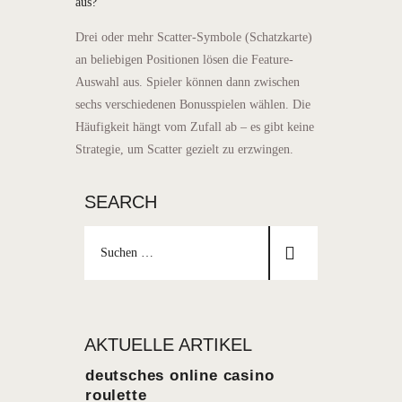
aus?
Drei oder mehr Scatter-Symbole (Schatzkarte)
an beliebigen Positionen lösen die Feature-
Auswahl aus. Spieler können dann zwischen
sechs verschiedenen Bonusspielen wählen. Die
Häufigkeit hängt vom Zufall ab – es gibt keine
Strategie, um Scatter gezielt zu erzwingen.
SEARCH
AKTUELLE ARTIKEL
deutsches online casino
roulette