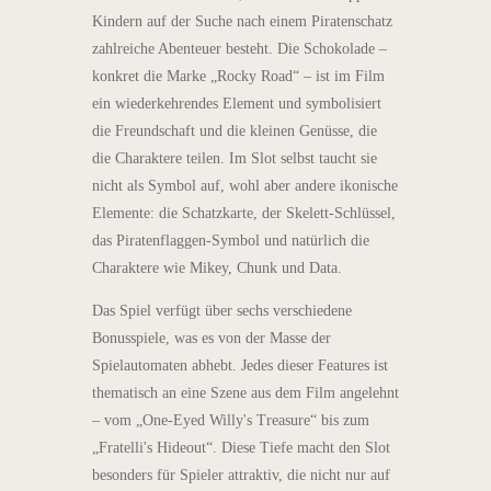
Kindern auf der Suche nach einem Piratenschatz
zahlreiche Abenteuer besteht. Die Schokolade –
konkret die Marke „Rocky Road“ – ist im Film
ein wiederkehrendes Element und symbolisiert
die Freundschaft und die kleinen Genüsse, die
die Charaktere teilen. Im Slot selbst taucht sie
nicht als Symbol auf, wohl aber andere ikonische
Elemente: die Schatzkarte, der Skelett-Schlüssel,
das Piratenflaggen-Symbol und natürlich die
Charaktere wie Mikey, Chunk und Data.
Das Spiel verfügt über sechs verschiedene
Bonusspiele, was es von der Masse der
Spielautomaten abhebt. Jedes dieser Features ist
thematisch an eine Szene aus dem Film angelehnt
– vom „One-Eyed Willy's Treasure“ bis zum
„Fratelli's Hideout“. Diese Tiefe macht den Slot
besonders für Spieler attraktiv, die nicht nur auf