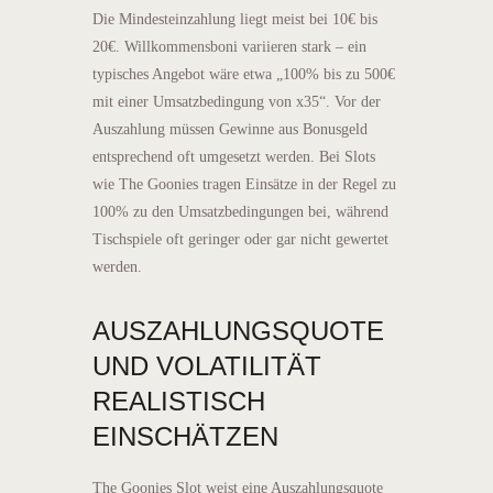
Die Mindesteinzahlung liegt meist bei 10€ bis
20€. Willkommensboni variieren stark – ein
typisches Angebot wäre etwa „100% bis zu 500€
mit einer Umsatzbedingung von x35“. Vor der
Auszahlung müssen Gewinne aus Bonusgeld
entsprechend oft umgesetzt werden. Bei Slots
wie The Goonies tragen Einsätze in der Regel zu
100% zu den Umsatzbedingungen bei, während
Tischspiele oft geringer oder gar nicht gewertet
werden.
AUSZAHLUNGSQUOTE
UND VOLATILITÄT
REALISTISCH
EINSCHÄTZEN
The Goonies Slot weist eine Auszahlungsquote