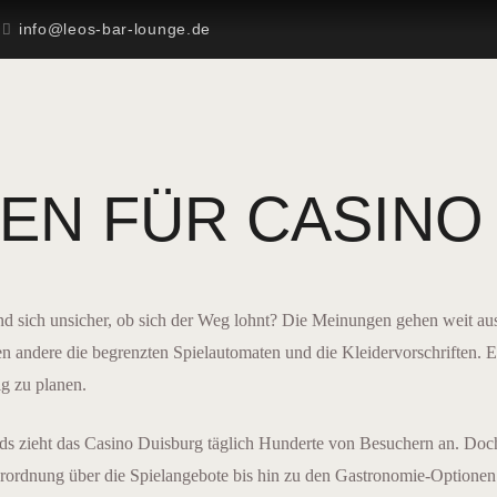
info@leos-bar-lounge.de
EN FÜR CASINO
nd sich unsicher, ob sich der Weg lohnt? Die Meinungen gehen weit au
en andere die begrenzten Spielautomaten und die Kleidervorschriften. E
g zu planen.
ds zieht das Casino Duisburg täglich Hunderte von Besuchern an. Doch
rordnung über die Spielangebote bis hin zu den Gastronomie-Optionen 