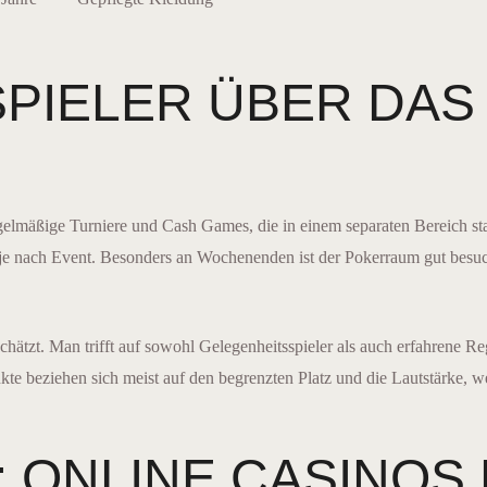
PIELER ÜBER DAS
egelmäßige Turniere und Cash Games, die in einem separaten Bereich sta
rt je nach Event. Besonders an Wochenenden ist der Pokerraum gut besu
chätzt. Man trifft auf sowohl Gelegenheitsspieler als auch erfahrene R
te beziehen sich meist auf den begrenzten Platz und die Lautstärke, we
: ONLINE CASINOS