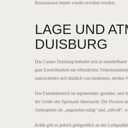
Rezensionen immer wieder erwähnt werden.
LAGE UND AT
DUISBURG
Das Casino Duisburg befindet sich in unmittelbare
gute Erreichbarkeit mit öffentlichen Verkehrsmittel
unterscheidet sich deutlich von modernen, sterilen
Der Eintrittsbereich ist repräsentativ gestaltet, un
der Größe des Spielsaals überrascht. Die Decken si
Atmosphäre als „angenehm ruhig“ und „stilvoll“, was 
Kritik gibt es jedoch gelegentlich an der Luftqualit