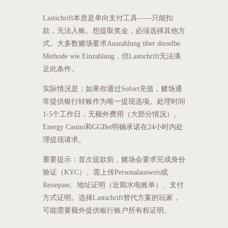
Lastschrift本质是单向支付工具——只能扣
款，无法入账。想提取奖金，必须选择其他方
式。大多数赌场要求Auszahlung über dieselbe
Methode wie Einzahlung，但Lastschrift无法满
足此条件。
实际情况是：如果你通过Sofort充值，赌场通
常提供银行转账作为唯一提现选项。处理时间
1-5个工作日，无额外费用（大部分情况）。
Energy Casino和GGBet明确承诺在24小时内处
理提现请求。
重要提示：首次提款前，赌场会要求完成身份
验证（KYC）。需上传Personalausweis或
Reisepass、地址证明（近期水电账单）、支付
方式证明。选择Lastschrift替代方案的玩家，
可能需要额外提供银行账户所有权证明。