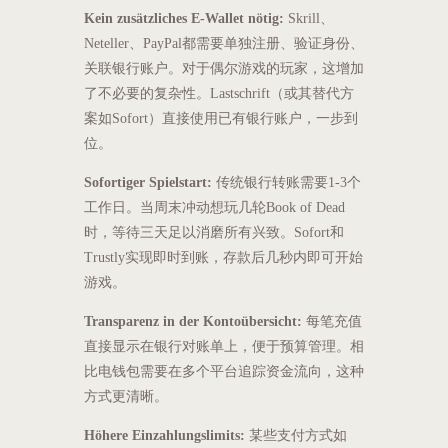
Kein zusätzliches E-Wallet nötig:
Skrill、
Neteller、PayPal都需要单独注册、验证身份、
关联银行账户。对于偶尔游戏的玩家，这增加
了不必要的复杂性。Lastschrift（或其替代方
案如Sofort）直接使用已有银行账户，一步到
位。
Sofortiger Spielstart:
传统银行转账需要1-3个
工作日。当周末冲动想玩几轮Book of Dead
时，等待三天足以消磨所有兴致。Sofort和
Trustly实现即时到账，存款后几秒内即可开始
游戏。
Transparenz in der Kontoübersicht:
每笔充值
直接显示在银行对账单上，便于预算管理。相
比电钱包需要在多个平台追踪资金流向，这种
方式更清晰。
Höhere Einzahlungslimits:
某些支付方式如