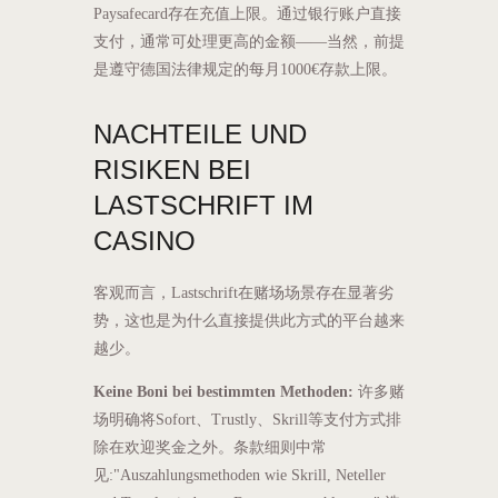
Paysafecard存在充值上限。通过银行账户直接
支付，通常可处理更高的金额——当然，前提
是遵守德国法律规定的每月1000€存款上限。
NACHTEILE UND
RISIKEN BEI
LASTSCHRIFT IM
CASINO
客观而言，Lastschrift在赌场场景存在显著劣
势，这也是为什么直接提供此方式的平台越来
越少。
Keine Boni bei bestimmten Methoden:
许多赌
场明确将Sofort、Trustly、Skrill等支付方式排
除在欢迎奖金之外。条款细则中常
见:"Auszahlungsmethoden wie Skrill, Neteller