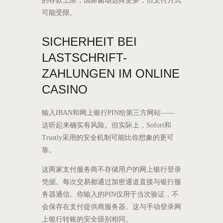
的存款上限；国际赌场选择更多，但支付方式
可能受限。
SICHERHEIT BEI
LASTSCHRIFT-
ZAHLUNGEN IM ONLINE
CASINO
输入IBAN和网上银行PIN给第三方网站——
这听起来确实有风险。但实际上，Sofort和
Trustly采用的安全机制可能比你想象的更可
靠。
这两家支付服务商不存储用户的网上银行登录
凭据。每次交易都通过加密通道直接与银行服
务器通信。你输入的PIN仅用于当次验证，不
会保存在支付提供商服务器。这与手动登录网
上银行转账的安全级别相同。