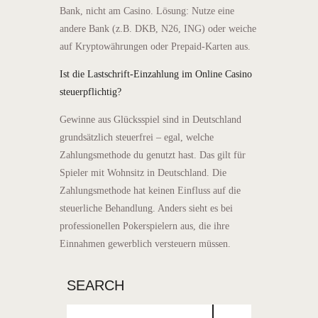
Bank, nicht am Casino. Lösung: Nutze eine
andere Bank (z.B. DKB, N26, ING) oder weiche
auf Kryptowährungen oder Prepaid-Karten aus.
Ist die Lastschrift-Einzahlung im Online Casino
steuerpflichtig?
Gewinne aus Glücksspiel sind in Deutschland
grundsätzlich steuerfrei – egal, welche
Zahlungsmethode du genutzt hast. Das gilt für
Spieler mit Wohnsitz in Deutschland. Die
Zahlungsmethode hat keinen Einfluss auf die
steuerliche Behandlung. Anders sieht es bei
professionellen Pokerspielern aus, die ihre
Einnahmen gewerblich versteuern müssen.
SEARCH