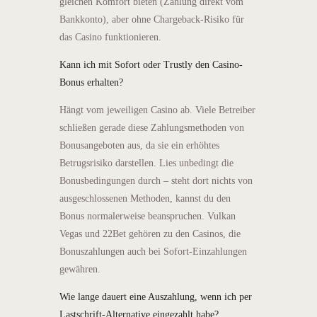
gleichen Komfort bieten (Zahlung direkt vom
Bankkonto), aber ohne Chargeback-Risiko für
das Casino funktionieren.
Kann ich mit Sofort oder Trustly den Casino-
Bonus erhalten?
Hängt vom jeweiligen Casino ab. Viele Betreiber
schließen gerade diese Zahlungsmethoden von
Bonusangeboten aus, da sie ein erhöhtes
Betrugsrisiko darstellen. Lies unbedingt die
Bonusbedingungen durch – steht dort nichts von
ausgeschlossenen Methoden, kannst du den
Bonus normalerweise beanspruchen. Vulkan
Vegas und 22Bet gehören zu den Casinos, die
Bonuszahlungen auch bei Sofort-Einzahlungen
gewähren.
Wie lange dauert eine Auszahlung, wenn ich per
Lastschrift-Alternative eingezahlt habe?