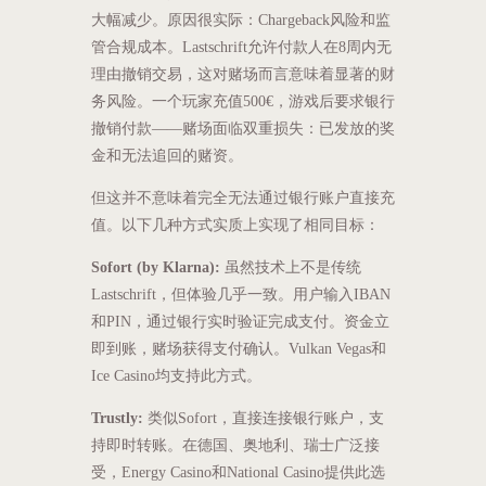
大幅减少。原因很实际：Chargeback风险和监
管合规成本。Lastschrift允许付款人在8周内无
理由撤销交易，这对赌场而言意味着显著的财
务风险。一个玩家充值500€，游戏后要求银行
撤销付款——赌场面临双重损失：已发放的奖
金和无法追回的赌资。
但这并不意味着完全无法通过银行账户直接充
值。以下几种方式实质上实现了相同目标：
Sofort (by Klarna):
虽然技术上不是传统
Lastschrift，但体验几乎一致。用户输入IBAN
和PIN，通过银行实时验证完成支付。资金立
即到账，赌场获得支付确认。Vulkan Vegas和
Ice Casino均支持此方式。
Trustly:
类似Sofort，直接连接银行账户，支
持即时转账。在德国、奥地利、瑞士广泛接
受，Energy Casino和National Casino提供此选