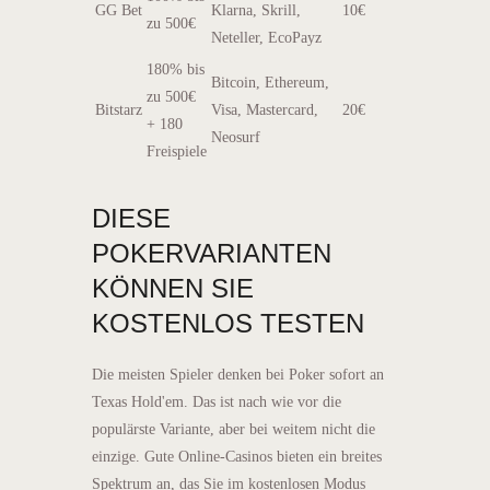
GG Bet
Klarna, Skrill,
10€
zu 500€
Neteller, EcoPayz
180% bis
Bitcoin, Ethereum,
zu 500€
Bitstarz
Visa, Mastercard,
20€
+ 180
Neosurf
Freispiele
DIESE
POKERVARIANTEN
KÖNNEN SIE
KOSTENLOS TESTEN
Die meisten Spieler denken bei Poker sofort an
Texas Hold'em. Das ist nach wie vor die
populärste Variante, aber bei weitem nicht die
einzige. Gute Online-Casinos bieten ein breites
Spektrum an, das Sie im kostenlosen Modus