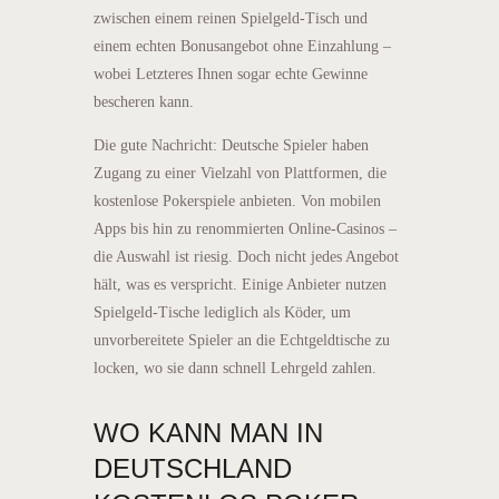
zwischen einem reinen Spielgeld-Tisch und
einem echten Bonusangebot ohne Einzahlung –
wobei Letzteres Ihnen sogar echte Gewinne
bescheren kann.
Die gute Nachricht: Deutsche Spieler haben
Zugang zu einer Vielzahl von Plattformen, die
kostenlose Pokerspiele anbieten. Von mobilen
Apps bis hin zu renommierten Online-Casinos –
die Auswahl ist riesig. Doch nicht jedes Angebot
hält, was es verspricht. Einige Anbieter nutzen
Spielgeld-Tische lediglich als Köder, um
unvorbereitete Spieler an die Echtgeldtische zu
locken, wo sie dann schnell Lehrgeld zahlen.
WO KANN MAN IN
DEUTSCHLAND