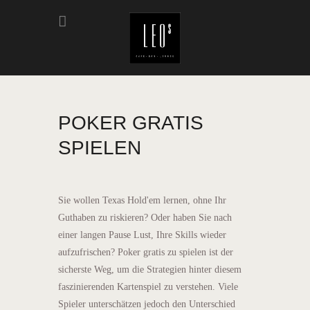
POKER GRATIS
SPIELEN
Sie wollen Texas Hold'em lernen, ohne Ihr
Guthaben zu riskieren? Oder haben Sie nach
einer langen Pause Lust, Ihre Skills wieder
aufzufrischen? Poker gratis zu spielen ist der
sicherste Weg, um die Strategien hinter diesem
faszinierenden Kartenspiel zu verstehen. Viele
Spieler unterschätzen jedoch den Unterschied