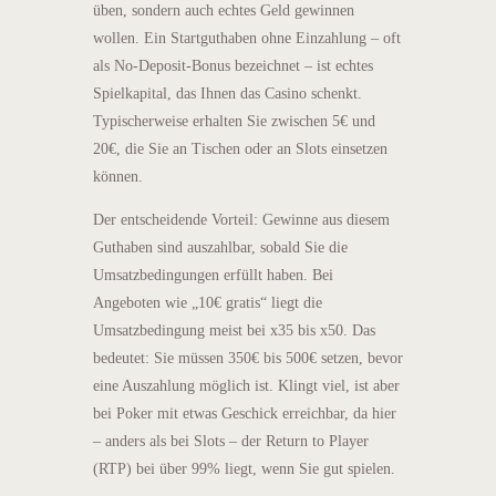
üben, sondern auch echtes Geld gewinnen
wollen. Ein Startguthaben ohne Einzahlung – oft
als No-Deposit-Bonus bezeichnet – ist echtes
Spielkapital, das Ihnen das Casino schenkt.
Typischerweise erhalten Sie zwischen 5€ und
20€, die Sie an Tischen oder an Slots einsetzen
können.
Der entscheidende Vorteil: Gewinne aus diesem
Guthaben sind auszahlbar, sobald Sie die
Umsatzbedingungen erfüllt haben. Bei
Angeboten wie „10€ gratis“ liegt die
Umsatzbedingung meist bei x35 bis x50. Das
bedeutet: Sie müssen 350€ bis 500€ setzen, bevor
eine Auszahlung möglich ist. Klingt viel, ist aber
bei Poker mit etwas Geschick erreichbar, da hier
– anders als bei Slots – der Return to Player
(RTP) bei über 99% liegt, wenn Sie gut spielen.