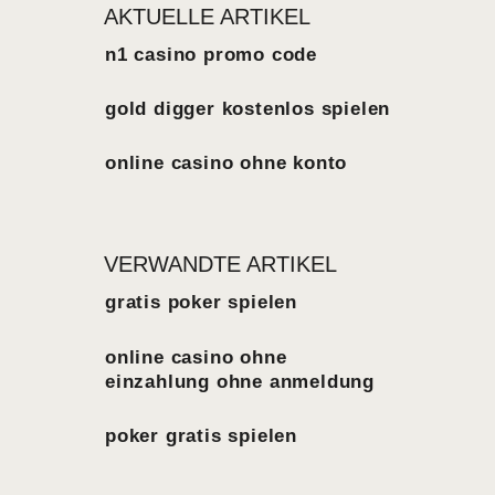
AKTUELLE ARTIKEL
n1 casino promo code
gold digger kostenlos spielen
online casino ohne konto
VERWANDTE ARTIKEL
gratis poker spielen
online casino ohne
einzahlung ohne anmeldung
poker gratis spielen