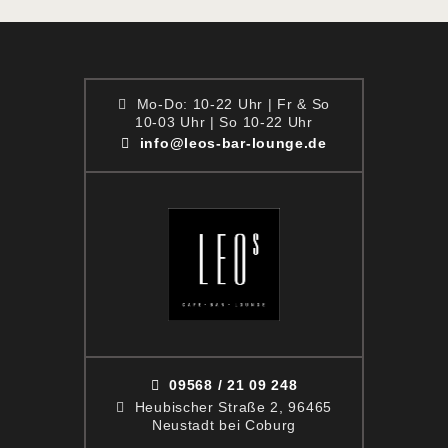
Mo-Do: 10-22 Uhr | Fr & So
10-03 Uhr | So 10-22 Uhr
info@leos-bar-lounge.de
09568 / 21 09 248
Heubischer Straße 2, 96465
Neustadt bei Coburg