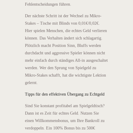
Fehlentscheidungen führen.
Der nächste Schritt ist der Wechsel zu Mikro-
Stakes – Tische mit Blinds von 0,01€/0,02€.
Hier spielen Menschen, die echtes Geld verlieren
können. Das Verhalten ändert sich schlagartig.
Plötzlich macht Position Sinn, Bluffs werden
durchdacht und aggressive Spieler können nicht
mehr einfach durch ständiges All-in ausgeschaltet
werden. Wer den Sprung von Spielgeld zu
Mikro-Stakes schafft, hat die wichtigste Lektion
gelernt.
Tipps für den effektiven Übergang zu Echtgeld
Sind Sie konstant profitabel am Spielgeldtisch?
Dann ist es Zeit für echtes Geld. Nutzen Sie
einen Willkommensbonus, um Ihre Bankroll zu
verdoppeln. Ein 100% Bonus bis zu 500€