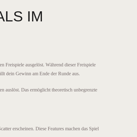
LS IM
 Freispiele ausgelöst. Während dieser Freispiele
fällt dein Gewinn am Ende der Runde aus.
n auslöst. Das ermöglicht theoretisch unbegrenzte
catter erscheinen. Diese Features machen das Spiel