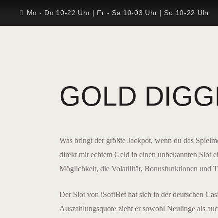
Mo - Do 10-22 Uhr | Fr - Sa 10-03 Uhr | So 10-22 Uhr
GOLD DIGG
Was bringt der größte Jackpot, wenn du das Spielme
direkt mit echtem Geld in einen unbekannten Slot ei
Möglichkeit, die Volatilität, Bonusfunktionen und 
Der Slot von iSoftBet hat sich in der deutschen C
Auszahlungsquote zieht er sowohl Neulinge als auch