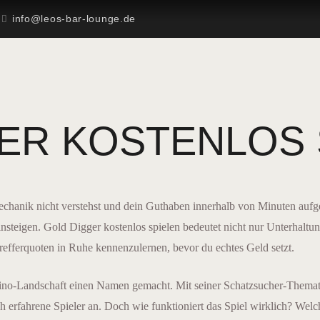
info@leos-bar-lounge.de
ER KOSTENLOS 
chanik nicht verstehst und dein Guthaben innerhalb von Minuten aufgeb
nsteigen. Gold Digger kostenlos spielen bedeutet nicht nur Unterhaltun
Trefferquoten in Ruhe kennenzulernen, bevor du echtes Geld setzt.
asino-Landschaft einen Namen gemacht. Mit seiner Schatzsucher-Themat
 erfahrene Spieler an. Doch wie funktioniert das Spiel wirklich? Welc