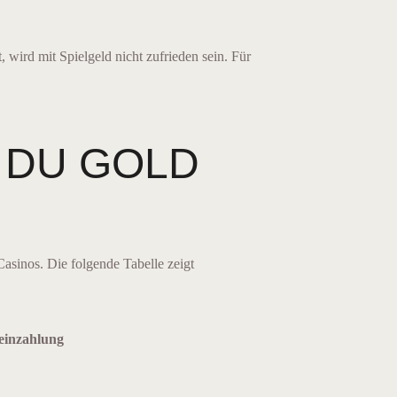
 wird mit Spielgeld nicht zufrieden sein. Für
 DU GOLD
asinos. Die folgende Tabelle zeigt
einzahlung