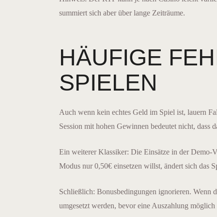
summiert sich aber über lange Zeiträume.
HÄUFIGE FE
SPIELEN
Auch wenn kein echtes Geld im Spiel ist, lauern Fa
Session mit hohen Gewinnen bedeutet nicht, dass da
Ein weiterer Klassiker: Die Einsätze in der Demo-V
Modus nur 0,50€ einsetzen willst, ändert sich das S
Schließlich: Bonusbedingungen ignorieren. Wenn du
umgesetzt werden, bevor eine Auszahlung möglich i