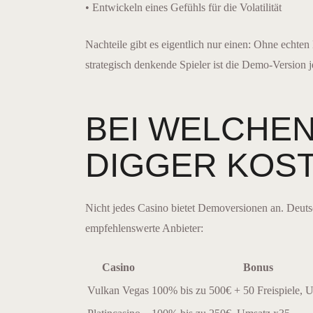
• Entwickeln eines Gefühls für die Volatilität
Nachteile gibt es eigentlich nur einen: Ohne echten
strategisch denkende Spieler ist die Demo-Version je
BEI WELCHEN
DIGGER KOST
Nicht jedes Casino bietet Demoversionen an. Deutsc
empfehlenswerte Anbieter:
Casino
Bonus
Vulkan Vegas
100% bis zu 500€ + 50 Freispiele, 