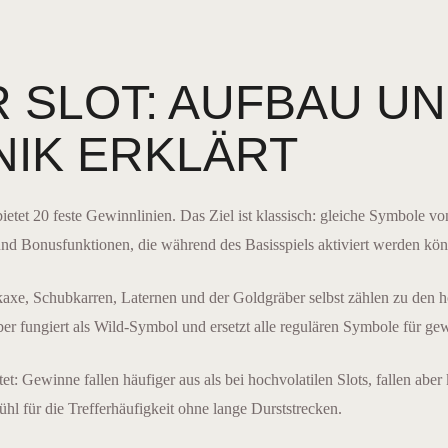
 SLOT: AUFBAU U
NIK ERKLÄRT
etet 20 feste Gewinnlinien. Das Ziel ist klassisch: gleiche Symbole vo
und Bonusfunktionen, die während des Basisspiels aktiviert werden kö
ckaxe, Schubkarren, Laternen und der Goldgräber selbst zählen zu den
ber fungiert als Wild-Symbol und ersetzt alle regulären Symbole für 
tet: Gewinne fallen häufiger aus als bei hochvolatilen Slots, fallen aber
ühl für die Trefferhäufigkeit ohne lange Durststrecken.