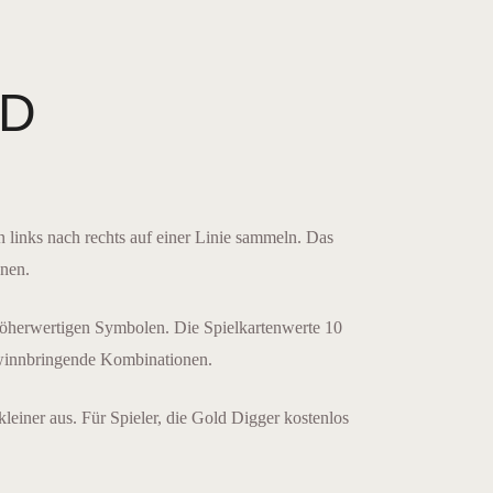
ND
n links nach rechts auf einer Linie sammeln. Das
nnen.
 höherwertigen Symbolen. Die Spielkartenwerte 10
gewinnbringende Kombinationen.
 kleiner aus. Für Spieler, die Gold Digger kostenlos