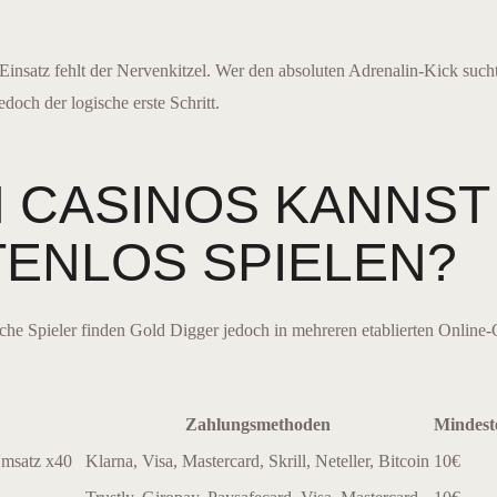
 Einsatz fehlt der Nervenkitzel. Wer den absoluten Adrenalin-Kick sucht,
doch der logische erste Schritt.
 CASINOS KANNST
ENLOS SPIELEN?
he Spieler finden Gold Digger jedoch in mehreren etablierten Online-C
Zahlungsmethoden
Mindest
Umsatz x40
Klarna, Visa, Mastercard, Skrill, Neteller, Bitcoin
10€