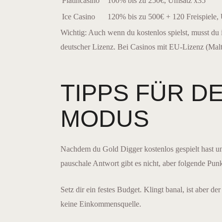
Platincasino
100% bis zu 250€, Umsatz x35
Ice Casino
120% bis zu 500€ + 120 Freispiele,
Wichtig: Auch wenn du kostenlos spielst, musst du i
deutscher Lizenz. Bei Casinos mit EU-Lizenz (Mal
TIPPS FÜR D
MODUS
Nachdem du Gold Digger kostenlos gespielt hast und 
pauschale Antwort gibt es nicht, aber folgende Punkt
Setz dir ein festes Budget. Klingt banal, ist aber d
keine Einkommensquelle.