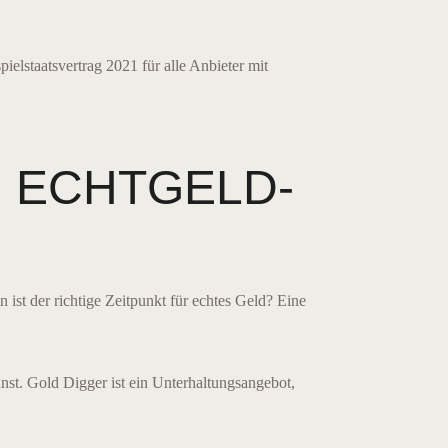
ielstaatsvertrag 2021 für alle Anbieter mit
N ECHTGELD-
 ist der richtige Zeitpunkt für echtes Geld? Eine
annst. Gold Digger ist ein Unterhaltungsangebot,