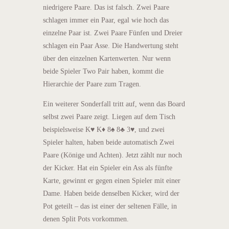
niedrigere Paare. Das ist falsch. Zwei Paare
schlagen immer ein Paar, egal wie hoch das
einzelne Paar ist. Zwei Paare Fünfen und Dreier
schlagen ein Paar Asse. Die Handwertung steht
über den einzelnen Kartenwerten. Nur wenn
beide Spieler Two Pair haben, kommt die
Hierarchie der Paare zum Tragen.
Ein weiterer Sonderfall tritt auf, wenn das Board
selbst zwei Paare zeigt. Liegen auf dem Tisch
beispielsweise K♥ K♦ 8♠ 8♣ 3♥, und zwei
Spieler halten, haben beide automatisch Zwei
Paare (Könige und Achten). Jetzt zählt nur noch
der Kicker. Hat ein Spieler ein Ass als fünfte
Karte, gewinnt er gegen einen Spieler mit einer
Dame. Haben beide denselben Kicker, wird der
Pot geteilt – das ist einer der seltenen Fälle, in
denen Split Pots vorkommen.