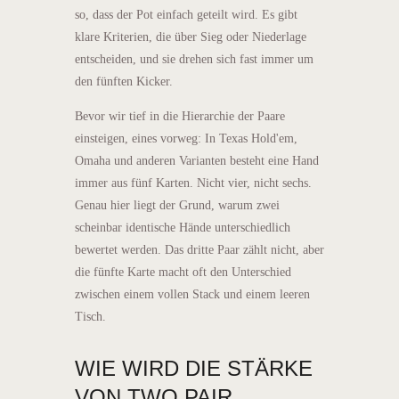
so, dass der Pot einfach geteilt wird. Es gibt
klare Kriterien, die über Sieg oder Niederlage
entscheiden, und sie drehen sich fast immer um
den fünften Kicker.
Bevor wir tief in die Hierarchie der Paare
einsteigen, eines vorweg: In Texas Hold'em,
Omaha und anderen Varianten besteht eine Hand
immer aus fünf Karten. Nicht vier, nicht sechs.
Genau hier liegt der Grund, warum zwei
scheinbar identische Hände unterschiedlich
bewertet werden. Das dritte Paar zählt nicht, aber
die fünfte Karte macht oft den Unterschied
zwischen einem vollen Stack und einem leeren
Tisch.
WIE WIRD DIE STÄRKE
VON TWO PAIR