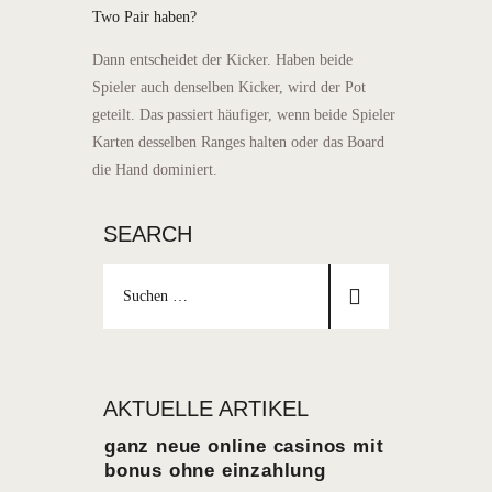
Two Pair haben?
Dann entscheidet der Kicker. Haben beide
Spieler auch denselben Kicker, wird der Pot
geteilt. Das passiert häufiger, wenn beide Spieler
Karten desselben Ranges halten oder das Board
die Hand dominiert.
SEARCH
AKTUELLE ARTIKEL
ganz neue online casinos mit
bonus ohne einzahlung