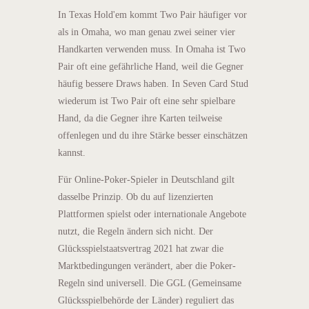
In Texas Hold'em kommt Two Pair häufiger vor
als in Omaha, wo man genau zwei seiner vier
Handkarten verwenden muss. In Omaha ist Two
Pair oft eine gefährliche Hand, weil die Gegner
häufig bessere Draws haben. In Seven Card Stud
wiederum ist Two Pair oft eine sehr spielbare
Hand, da die Gegner ihre Karten teilweise
offenlegen und du ihre Stärke besser einschätzen
kannst.
Für Online-Poker-Spieler in Deutschland gilt
dasselbe Prinzip. Ob du auf lizenzierten
Plattformen spielst oder internationale Angebote
nutzt, die Regeln ändern sich nicht. Der
Glücksspielstaatsvertrag 2021 hat zwar die
Marktbedingungen verändert, aber die Poker-
Regeln sind universell. Die GGL (Gemeinsame
Glücksspielbehörde der Länder) reguliert das