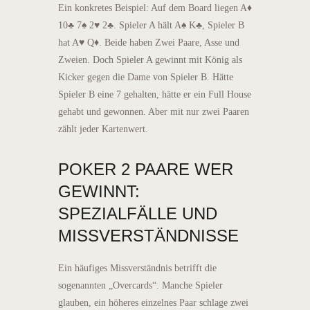
Ein konkretes Beispiel: Auf dem Board liegen A♦
10♣ 7♠ 2♥ 2♣. Spieler A hält A♠ K♣, Spieler B
hat A♥ Q♦. Beide haben Zwei Paare, Asse und
Zweien. Doch Spieler A gewinnt mit König als
Kicker gegen die Dame von Spieler B. Hätte
Spieler B eine 7 gehalten, hätte er ein Full House
gehabt und gewonnen. Aber mit nur zwei Paaren
zählt jeder Kartenwert.
POKER 2 PAARE WER
GEWINNT:
SPEZIALFÄLLE UND
MISSVERSTÄNDNISSE
Ein häufiges Missverständnis betrifft die
sogenannten „Overcards“. Manche Spieler
glauben, ein höheres einzelnes Paar schlage zwei