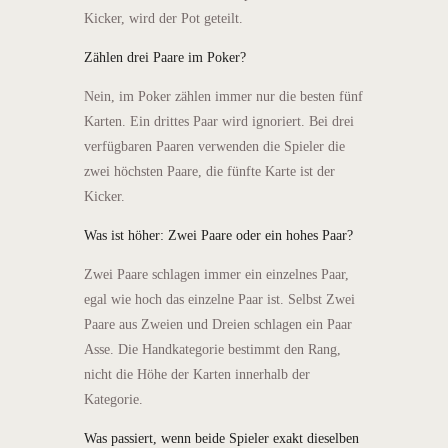
Kicker, wird der Pot geteilt.
Zählen drei Paare im Poker?
Nein, im Poker zählen immer nur die besten fünf
Karten. Ein drittes Paar wird ignoriert. Bei drei
verfügbaren Paaren verwenden die Spieler die
zwei höchsten Paare, die fünfte Karte ist der
Kicker.
Was ist höher: Zwei Paare oder ein hohes Paar?
Zwei Paare schlagen immer ein einzelnes Paar,
egal wie hoch das einzelne Paar ist. Selbst Zwei
Paare aus Zweien und Dreien schlagen ein Paar
Asse. Die Handkategorie bestimmt den Rang,
nicht die Höhe der Karten innerhalb der
Kategorie.
Was passiert, wenn beide Spieler exakt dieselben