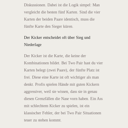
Diskussionen. Dabei ist die Logik simpel: Man
vergleicht die besten fünf Karten. Sind die vier
Karten der beiden Paare identisch, muss die
fünfte Karte den Sieger küren.
Der Kicker entscheidet oft über Sieg und
Niederlage
Der Kicker ist die Karte, die keine der
Kombinationen bildet. Bei Two Pair hast du vier
Karten belegt (zwei Paare), der fünfte Platz ist
frei. Diese eine Karte ist oft wichtiger als man
denkt. Profis spielen Hände mit guten Kickern
aggressiver, weil sie wissen, dass sie in genau
diesen Grenzfällen die Nase vorn haben. Ein Ass
mit schlechtem Kicker zu spielen, ist ein
klassischer Fehler, der bei Two Pair Situationen
teuer zu stehen kommt.