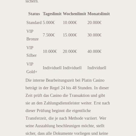
sichern.
Status
Tageslimit
Wochenlimit
Monatslimit
Standard
5.000€
10.000€
20.000€
VIP
7.500€
15.000€
30.000€
Bronze
VIP
10.000€
20.000€
40.000€
Silber
VIP
Individuell
Individuell
Individuell
Gold+
Die interne Bearbeitungszeit bei Platin Casino
beträgt in der Regel 24 bis 48 Stunden. In dieser
Zeit prüft das Casino die Transaktion und gibt
sie an den Zahlungsdienstleister weiter. Erst nach
dieser Prüfung beginnt die eigentliche
Transferzeit, die je nach Methode variiert. Wer
seine Auszahlung beschleunigen möchte, stellt
sicher, dass alle Dokumente vorliegen und keine