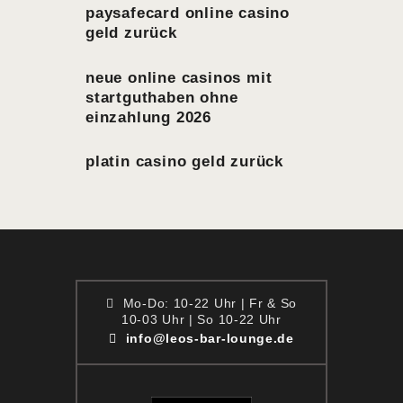
paysafecard online casino
geld zurück
neue online casinos mit
startguthaben ohne
einzahlung 2026
platin casino geld zurück
Mo-Do: 10-22 Uhr | Fr & So
10-03 Uhr | So 10-22 Uhr
info@leos-bar-lounge.de