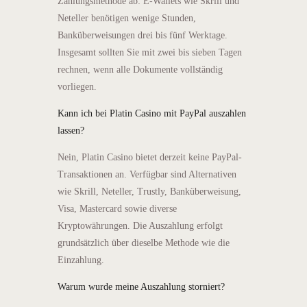
Zahlungsmethode ab: E-Wallets wie Skrill und
Neteller benötigen wenige Stunden,
Banküberweisungen drei bis fünf Werktage.
Insgesamt sollten Sie mit zwei bis sieben Tagen
rechnen, wenn alle Dokumente vollständig
vorliegen.
Kann ich bei Platin Casino mit PayPal auszahlen
lassen?
Nein, Platin Casino bietet derzeit keine PayPal-
Transaktionen an. Verfügbar sind Alternativen
wie Skrill, Neteller, Trustly, Banküberweisung,
Visa, Mastercard sowie diverse
Kryptowährungen. Die Auszahlung erfolgt
grundsätzlich über dieselbe Methode wie die
Einzahlung.
Warum wurde meine Auszahlung storniert?