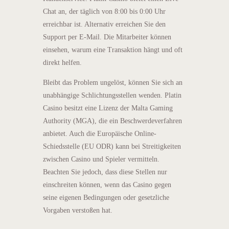
Chat an, der täglich von 8:00 bis 0:00 Uhr
erreichbar ist. Alternativ erreichen Sie den
Support per E-Mail. Die Mitarbeiter können
einsehen, warum eine Transaktion hängt und oft
direkt helfen.
Bleibt das Problem ungelöst, können Sie sich an
unabhängige Schlichtungsstellen wenden. Platin
Casino besitzt eine Lizenz der Malta Gaming
Authority (MGA), die ein Beschwerdeverfahren
anbietet. Auch die Europäische Online-
Schiedsstelle (EU ODR) kann bei Streitigkeiten
zwischen Casino und Spieler vermitteln.
Beachten Sie jedoch, dass diese Stellen nur
einschreiten können, wenn das Casino gegen
seine eigenen Bedingungen oder gesetzliche
Vorgaben verstoßen hat.