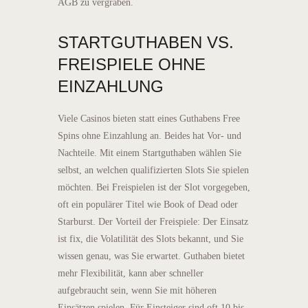
AGB zu vergraben.
STARTGUTHABEN VS.
FREISPIELE OHNE
EINZAHLUNG
Viele Casinos bieten statt eines Guthabens Free
Spins ohne Einzahlung an. Beides hat Vor- und
Nachteile. Mit einem Startguthaben wählen Sie
selbst, an welchen qualifizierten Slots Sie spielen
möchten. Bei Freispielen ist der Slot vorgegeben,
oft ein populärer Titel wie Book of Dead oder
Starburst. Der Vorteil der Freispiele: Der Einsatz
ist fix, die Volatilität des Slots bekannt, und Sie
wissen genau, was Sie erwartet. Guthaben bietet
mehr Flexibilität, kann aber schneller
aufgebraucht sein, wenn Sie mit höheren
Einsätzen spielen. Für Einsteiger sind oft 10 bis