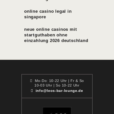
online casino legal in
singapore
neue online casinos mit
startguthaben ohne
einzahlung 2026 deutschland
Mo-Do: 10-22 Uhr | Fr & So
10-03 Uhr | So 10-22 Uhr
info@leos-bar-lounge.de