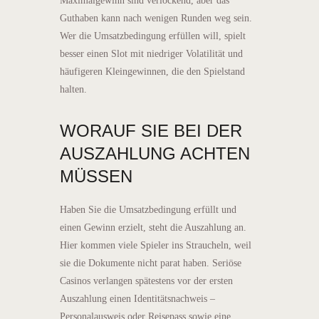
Maximalgewinn sind verlockend, aber das
Guthaben kann nach wenigen Runden weg sein.
Wer die Umsatzbedingung erfüllen will, spielt
besser einen Slot mit niedriger Volatilität und
häufigeren Kleingewinnen, die den Spielstand
halten.
WORAUF SIE BEI DER
AUSZAHLUNG ACHTEN
MÜSSEN
Haben Sie die Umsatzbedingung erfüllt und
einen Gewinn erzielt, steht die Auszahlung an.
Hier kommen viele Spieler ins Straucheln, weil
sie die Dokumente nicht parat haben. Seriöse
Casinos verlangen spätestens vor der ersten
Auszahlung einen Identitätsnachweis –
Personalausweis oder Reisepass sowie eine