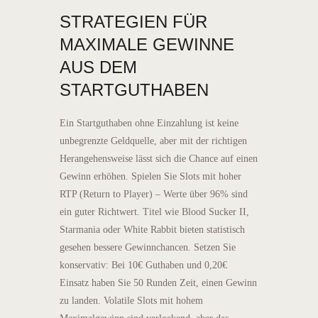
STRATEGIEN FÜR
MAXIMALE GEWINNE
AUS DEM
STARTGUTHABEN
Ein Startguthaben ohne Einzahlung ist keine
unbegrenzte Geldquelle, aber mit der richtigen
Herangehensweise lässt sich die Chance auf einen
Gewinn erhöhen. Spielen Sie Slots mit hoher
RTP (Return to Player) – Werte über 96% sind
ein guter Richtwert. Titel wie Blood Sucker II,
Starmania oder White Rabbit bieten statistisch
gesehen bessere Gewinnchancen. Setzen Sie
konservativ: Bei 10€ Guthaben und 0,20€
Einsatz haben Sie 50 Runden Zeit, einen Gewinn
zu landen. Volatile Slots mit hohem