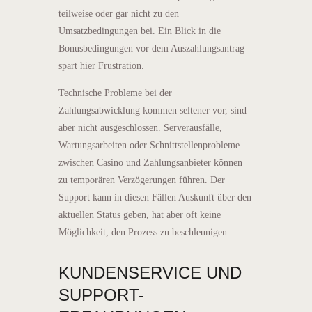
teilweise oder gar nicht zu den
Umsatzbedingungen bei. Ein Blick in die
Bonusbedingungen vor dem Auszahlungsantrag
spart hier Frustration.
Technische Probleme bei der
Zahlungsabwicklung kommen seltener vor, sind
aber nicht ausgeschlossen. Serverausfälle,
Wartungsarbeiten oder Schnittstellenprobleme
zwischen Casino und Zahlungsanbieter können
zu temporären Verzögerungen führen. Der
Support kann in diesen Fällen Auskunft über den
aktuellen Status geben, hat aber oft keine
Möglichkeit, den Prozess zu beschleunigen.
KUNDENSERVICE UND
SUPPORT-