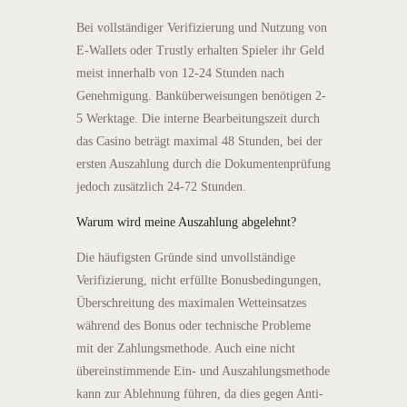
Bei vollständiger Verifizierung und Nutzung von
E-Wallets oder Trustly erhalten Spieler ihr Geld
meist innerhalb von 12-24 Stunden nach
Genehmigung. Banküberweisungen benötigen 2-
5 Werktage. Die interne Bearbeitungszeit durch
das Casino beträgt maximal 48 Stunden, bei der
ersten Auszahlung durch die Dokumentenprüfung
jedoch zusätzlich 24-72 Stunden.
Warum wird meine Auszahlung abgelehnt?
Die häufigsten Gründe sind unvollständige
Verifizierung, nicht erfüllte Bonusbedingungen,
Überschreitung des maximalen Wetteinsatzes
während des Bonus oder technische Probleme
mit der Zahlungsmethode. Auch eine nicht
übereinstimmende Ein- und Auszahlungsmethode
kann zur Ablehnung führen, da dies gegen Anti-