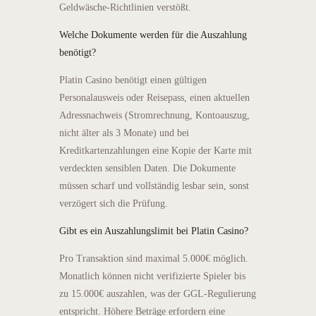
Geldwäsche-Richtlinien verstößt.
Welche Dokumente werden für die Auszahlung
benötigt?
Platin Casino benötigt einen gültigen
Personalausweis oder Reisepass, einen aktuellen
Adressnachweis (Stromrechnung, Kontoauszug,
nicht älter als 3 Monate) und bei
Kreditkartenzahlungen eine Kopie der Karte mit
verdeckten sensiblen Daten. Die Dokumente
müssen scharf und vollständig lesbar sein, sonst
verzögert sich die Prüfung.
Gibt es ein Auszahlungslimit bei Platin Casino?
Pro Transaktion sind maximal 5.000€ möglich.
Monatlich können nicht verifizierte Spieler bis
zu 15.000€ auszahlen, was der GGL-Regulierung
entspricht. Höhere Beträge erfordern eine