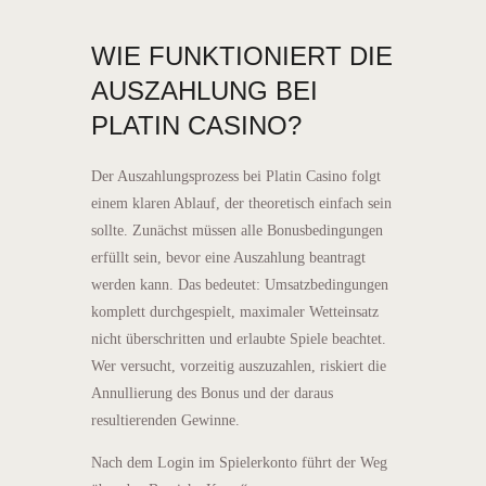
WIE FUNKTIONIERT DIE
AUSZAHLUNG BEI
PLATIN CASINO?
Der Auszahlungsprozess bei Platin Casino folgt
einem klaren Ablauf, der theoretisch einfach sein
sollte. Zunächst müssen alle Bonusbedingungen
erfüllt sein, bevor eine Auszahlung beantragt
werden kann. Das bedeutet: Umsatzbedingungen
komplett durchgespielt, maximaler Wetteinsatz
nicht überschritten und erlaubte Spiele beachtet.
Wer versucht, vorzeitig auszuzahlen, riskiert die
Annullierung des Bonus und der daraus
resultierenden Gewinne.
Nach dem Login im Spielerkonto führt der Weg