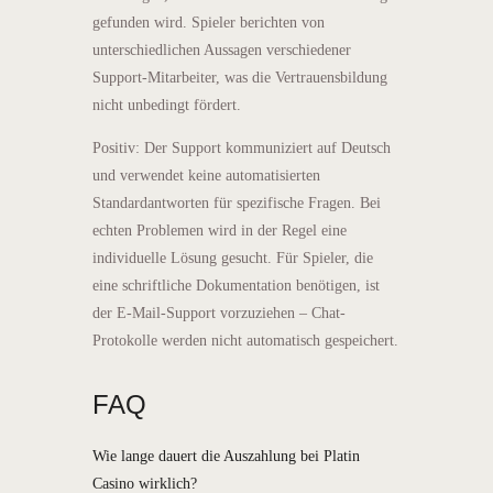
gefunden wird. Spieler berichten von
unterschiedlichen Aussagen verschiedener
Support-Mitarbeiter, was die Vertrauensbildung
nicht unbedingt fördert.
Positiv: Der Support kommuniziert auf Deutsch
und verwendet keine automatisierten
Standardantworten für spezifische Fragen. Bei
echten Problemen wird in der Regel eine
individuelle Lösung gesucht. Für Spieler, die
eine schriftliche Dokumentation benötigen, ist
der E-Mail-Support vorzuziehen – Chat-
Protokolle werden nicht automatisch gespeichert.
FAQ
Wie lange dauert die Auszahlung bei Platin
Casino wirklich?