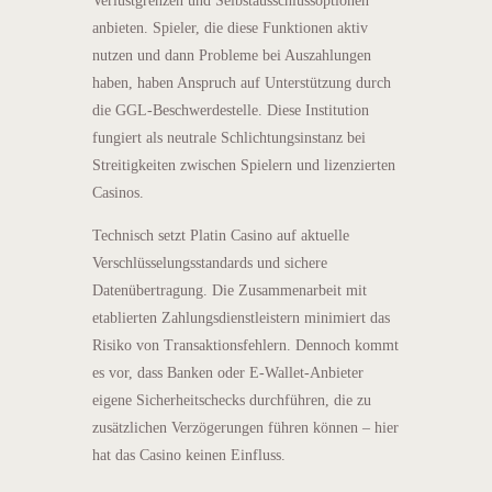
Verlustgrenzen und Selbstausschlussoptionen
anbieten. Spieler, die diese Funktionen aktiv
nutzen und dann Probleme bei Auszahlungen
haben, haben Anspruch auf Unterstützung durch
die GGL-Beschwerdestelle. Diese Institution
fungiert als neutrale Schlichtungsinstanz bei
Streitigkeiten zwischen Spielern und lizenzierten
Casinos.
Technisch setzt Platin Casino auf aktuelle
Verschlüsselungsstandards und sichere
Datenübertragung. Die Zusammenarbeit mit
etablierten Zahlungsdienstleistern minimiert das
Risiko von Transaktionsfehlern. Dennoch kommt
es vor, dass Banken oder E-Wallet-Anbieter
eigene Sicherheitschecks durchführen, die zu
zusätzlichen Verzögerungen führen können – hier
hat das Casino keinen Einfluss.