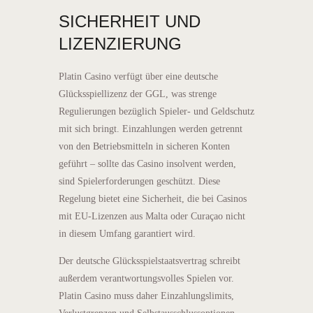
SICHERHEIT UND
LIZENZIERUNG
Platin Casino verfügt über eine deutsche
Glücksspiellizenz der GGL, was strenge
Regulierungen bezüglich Spieler- und Geldschutz
mit sich bringt. Einzahlungen werden getrennt
von den Betriebsmitteln in sicheren Konten
geführt – sollte das Casino insolvent werden,
sind Spielerforderungen geschützt. Diese
Regelung bietet eine Sicherheit, die bei Casinos
mit EU-Lizenzen aus Malta oder Curaçao nicht
in diesem Umfang garantiert wird.
Der deutsche Glücksspielstaatsvertrag schreibt
außerdem verantwortungsvolles Spielen vor.
Platin Casino muss daher Einzahlungslimits,