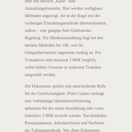
über den Bereich „Kasse“ zum
Auszahlungsformular. Hier werden verfügbare
Methoden angezeigt, die in der Regel mit der
vorherigen Einzahlungsmethode übereinstimmen
sollten – eine gängige Anti-Geldwäsche-
Regelung. Die Mindestauszahlung liegt bei den
meisten Methoden bei 10€, was für
Gelegenheitsspieler angenehm niedrig ist. Pro
Transaktion sind maximal 5.000€ möglich,
wobei höhere Gewinne in mehreren Tranchen
ausgezahlt werden.
Die Dokumente spielen eine entscheidende Rolle
für die Geschwindigkeit. Platin Casino verlangt
eine vollständige Identitätsverifizierung
spätestens bei der ersten Auszahlung oder wenn
kumuliert 2.000€ erreicht werden. Das beinhaltet
Personalausweis, Adressnachweis und Nachweis
der Zahlungsmethode. Wer diese Dokumente