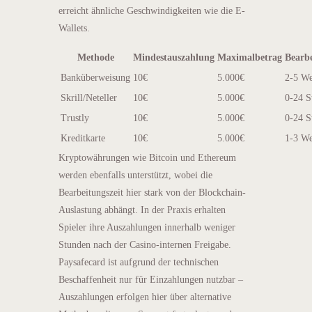
erreicht ähnliche Geschwindigkeiten wie die E-
Wallets.
Methode
Mindestauszahlung
Maximalbetrag
Bearbe
Banküberweisung
10€
5.000€
2-5 We
Skrill/Neteller
10€
5.000€
0-24 S
Trustly
10€
5.000€
0-24 S
Kreditkarte
10€
5.000€
1-3 We
Kryptowährungen wie Bitcoin und Ethereum
werden ebenfalls unterstützt, wobei die
Bearbeitungszeit hier stark von der Blockchain-
Auslastung abhängt. In der Praxis erhalten
Spieler ihre Auszahlungen innerhalb weniger
Stunden nach der Casino-internen Freigabe.
Paysafecard ist aufgrund der technischen
Beschaffenheit nur für Einzahlungen nutzbar –
Auszahlungen erfolgen hier über alternative