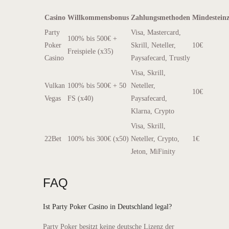
Casino
Willkommensbonus
Zahlungsmethoden
Mindestein
Party
Visa, Mastercard,
100% bis 500€ +
Poker
Skrill, Neteller,
10€
Freispiele (x35)
Casino
Paysafecard, Trustly
Visa, Skrill,
Vulkan
100% bis 500€ + 50
Neteller,
10€
Vegas
FS (x40)
Paysafecard,
Klarna, Crypto
Visa, Skrill,
22Bet
100% bis 300€ (x50)
Neteller, Crypto,
1€
Jeton, MiFinity
FAQ
Ist Party Poker Casino in Deutschland legal?
Party Poker besitzt keine deutsche Lizenz der