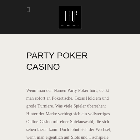
PARTY POKER
CASINO
Wenn man den Namen Party Poker hört, denkt
man sofort an Pokertische, Texas Hold'em und
große Turniere. Was viele Spieler übersehen:
Hinter der Marke verbirgt sich ein vollwertiges
Online-Casino mit einer Spielauswahl, die sich
sehen lassen kann. Doch lohnt sich der Wechsel,
wenn man eigentlich auf Slots und Tischspiele