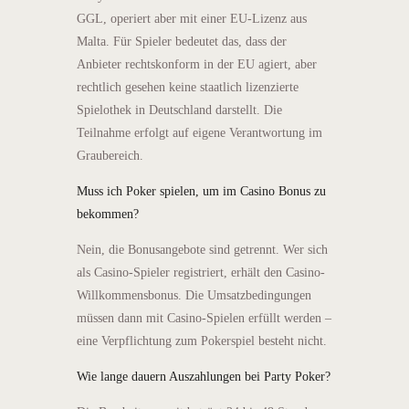
GGL, operiert aber mit einer EU-Lizenz aus
Malta. Für Spieler bedeutet das, dass der
Anbieter rechtskonform in der EU agiert, aber
rechtlich gesehen keine staatlich lizenzierte
Spielothek in Deutschland darstellt. Die
Teilnahme erfolgt auf eigene Verantwortung im
Graubereich.
Muss ich Poker spielen, um im Casino Bonus zu
bekommen?
Nein, die Bonusangebote sind getrennt. Wer sich
als Casino-Spieler registriert, erhält den Casino-
Willkommensbonus. Die Umsatzbedingungen
müssen dann mit Casino-Spielen erfüllt werden –
eine Verpflichtung zum Pokerspiel besteht nicht.
Wie lange dauern Auszahlungen bei Party Poker?