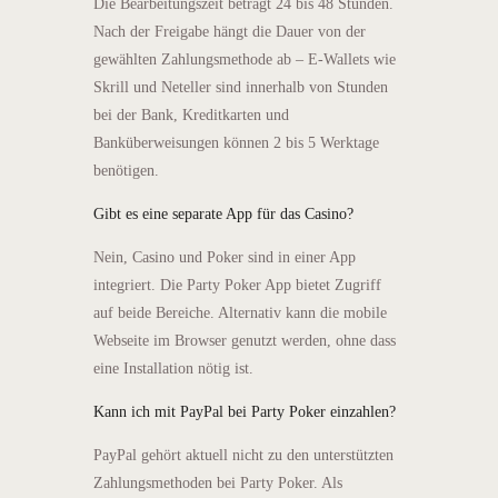
Die Bearbeitungszeit beträgt 24 bis 48 Stunden.
Nach der Freigabe hängt die Dauer von der
gewählten Zahlungsmethode ab – E-Wallets wie
Skrill und Neteller sind innerhalb von Stunden
bei der Bank, Kreditkarten und
Banküberweisungen können 2 bis 5 Werktage
benötigen.
Gibt es eine separate App für das Casino?
Nein, Casino und Poker sind in einer App
integriert. Die Party Poker App bietet Zugriff
auf beide Bereiche. Alternativ kann die mobile
Webseite im Browser genutzt werden, ohne dass
eine Installation nötig ist.
Kann ich mit PayPal bei Party Poker einzahlen?
PayPal gehört aktuell nicht zu den unterstützten
Zahlungsmethoden bei Party Poker. Als