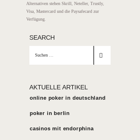
Alternativen stehen Skrill, Neteller, Trustly,
Visa, Mastercard und die Paysafecard zur
Verfügung.
SEARCH
AKTUELLE ARTIKEL
online poker in deutschland
poker in berlin
casinos mit endorphina