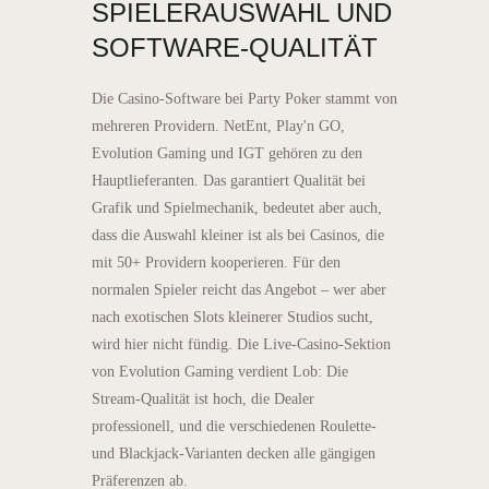
SPIELERAUSWAHL UND
SOFTWARE-QUALITÄT
Die Casino-Software bei Party Poker stammt von
mehreren Providern. NetEnt, Play'n GO,
Evolution Gaming und IGT gehören zu den
Hauptlieferanten. Das garantiert Qualität bei
Grafik und Spielmechanik, bedeutet aber auch,
dass die Auswahl kleiner ist als bei Casinos, die
mit 50+ Providern kooperieren. Für den
normalen Spieler reicht das Angebot – wer aber
nach exotischen Slots kleinerer Studios sucht,
wird hier nicht fündig. Die Live-Casino-Sektion
von Evolution Gaming verdient Lob: Die
Stream-Qualität ist hoch, die Dealer
professionell, und die verschiedenen Roulette-
und Blackjack-Varianten decken alle gängigen
Präferenzen ab.