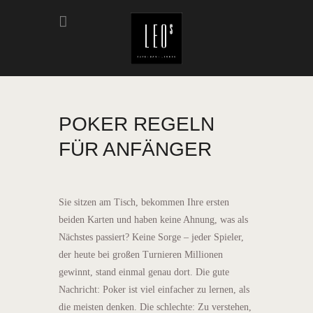
POKER REGELN
FÜR ANFÄNGER
Sie sitzen am Tisch, bekommen Ihre ersten
beiden Karten und haben keine Ahnung, was als
Nächstes passiert? Keine Sorge – jeder Spieler,
der heute bei großen Turnieren Millionen
gewinnt, stand einmal genau dort. Die gute
Nachricht: Poker ist viel einfacher zu lernen, als
die meisten denken. Die schlechte: Zu verstehen,