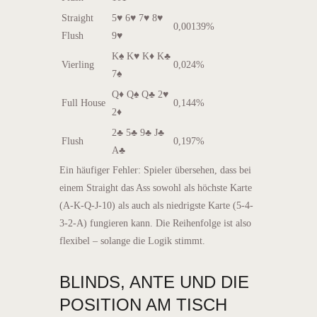
Straight
5♥ 6♥ 7♥ 8♥
0,00139%
Flush
9♥
K♠ K♥ K♦ K♣
Vierling
0,024%
7♠
Q♦ Q♠ Q♣ 2♥
Full House
0,144%
2♦
2♣ 5♣ 9♣ J♣
Flush
0,197%
A♣
Ein häufiger Fehler: Spieler übersehen, dass bei
einem Straight das Ass sowohl als höchste Karte
(A-K-Q-J-10) als auch als niedrigste Karte (5-4-
3-2-A) fungieren kann. Die Reihenfolge ist also
flexibel – solange die Logik stimmt.
BLINDS, ANTE UND DIE
POSITION AM TISCH