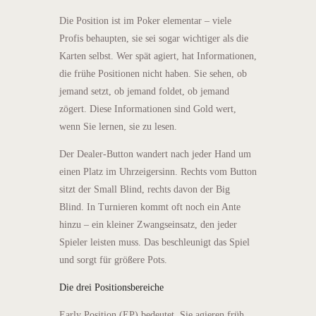
Die Position ist im Poker elementar – viele
Profis behaupten, sie sei sogar wichtiger als die
Karten selbst. Wer spät agiert, hat Informationen,
die frühe Positionen nicht haben. Sie sehen, ob
jemand setzt, ob jemand foldet, ob jemand
zögert. Diese Informationen sind Gold wert,
wenn Sie lernen, sie zu lesen.
Der Dealer-Button wandert nach jeder Hand um
einen Platz im Uhrzeigersinn. Rechts vom Button
sitzt der Small Blind, rechts davon der Big
Blind. In Turnieren kommt oft noch ein Ante
hinzu – ein kleiner Zwangseinsatz, den jeder
Spieler leisten muss. Das beschleunigt das Spiel
und sorgt für größere Pots.
Die drei Positionsbereiche
Early Position (EP) bedeutet, Sie agieren früh