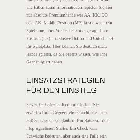
und haben kaum Informationen. Spielen Sie hier
nur absolute Premiumhände wie AA, KK, QQ
oder AK. Middle Position (MP) lässt etwas mehr
Spielraum, aber Vorsicht bleibt angesagt. Late
Position (LP) – inklusive Button und Cutoff – ist
Ihr Spielplatz. Hier können Sie deutlich mehr
Hände spielen, da Sie bereits wissen, wie Ihre
Gegner agiert haben.
EINSATZSTRATEGIEN
FÜR DEN EINSTIEG
Setzen im Poker ist Kommunikation. Sie
erzählen Ihren Gegnern eine Geschichte – und
hoffen, dass sie sie glauben. Ein Raise vor dem
Flop signalisiert Stärke. Ein Check kann
Schwäche bedeuten, aber auch eine Falle sein.