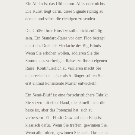
Ein All-In ist das Ultimatum: Alles oder nichts.
Die Kunst liegt darin, diese Signale richtig zu
deuten und selbst die richtigen zu senden.
Die Größe Ihrer Einsätze sollte nicht zufällig
sein. Ein Standard-Raise vor dem Flop beträgt
meist das Drei- bis Vierfache des Big Blinds.
Wenn Sie erhöhen wollen, addieren Sie die
Summe des vorherigen Raises zu Ihrem eigenen
Raise. Kontinuierlich zu variieren macht Sie
unberechenbar – aber als Anfänger sollten Sie
erst einmal konsistente Muster entwickeln.
Ein Semi-Bluff ist eine fortschrittlichere Taktik:
Sie setzen mit einer Hand, die aktuell nicht die
beste ist, aber das Potenzial hat, sich zu
verbessern. Ein Flush Draw auf dem Flop ist
klassisch dafür. Wenn Sie treffen, gewinnen Sie.
Wenn alle folden, gewinnen Sie auch. Das nennt