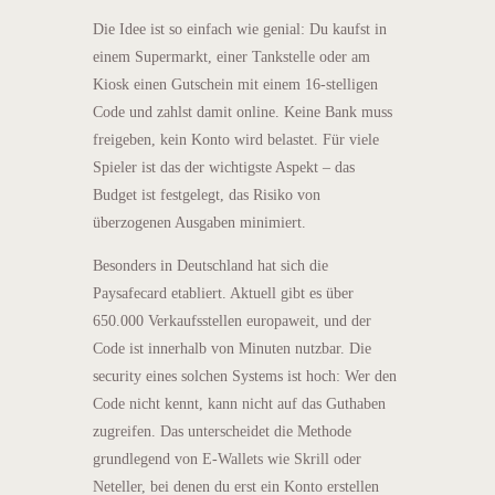
Die Idee ist so einfach wie genial: Du kaufst in
einem Supermarkt, einer Tankstelle oder am
Kiosk einen Gutschein mit einem 16-stelligen
Code und zahlst damit online. Keine Bank muss
freigeben, kein Konto wird belastet. Für viele
Spieler ist das der wichtigste Aspekt – das
Budget ist festgelegt, das Risiko von
überzogenen Ausgaben minimiert.
Besonders in Deutschland hat sich die
Paysafecard etabliert. Aktuell gibt es über
650.000 Verkaufsstellen europaweit, und der
Code ist innerhalb von Minuten nutzbar. Die
security eines solchen Systems ist hoch: Wer den
Code nicht kennt, kann nicht auf das Guthaben
zugreifen. Das unterscheidet die Methode
grundlegend von E-Wallets wie Skrill oder
Neteller, bei denen du erst ein Konto erstellen