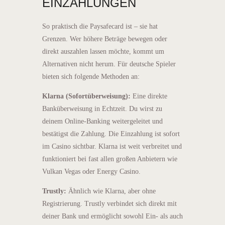
EINZAHLUNGEN
So praktisch die Paysafecard ist – sie hat
Grenzen. Wer höhere Beträge bewegen oder
direkt auszahlen lassen möchte, kommt um
Alternativen nicht herum. Für deutsche Spieler
bieten sich folgende Methoden an:
Klarna (Sofortüberweisung):
Eine direkte
Banküberweisung in Echtzeit. Du wirst zu
deinem Online-Banking weitergeleitet und
bestätigst die Zahlung. Die Einzahlung ist sofort
im Casino sichtbar. Klarna ist weit verbreitet und
funktioniert bei fast allen großen Anbietern wie
Vulkan Vegas oder Energy Casino.
Trustly:
Ähnlich wie Klarna, aber ohne
Registrierung. Trustly verbindet sich direkt mit
deiner Bank und ermöglicht sowohl Ein- als auch