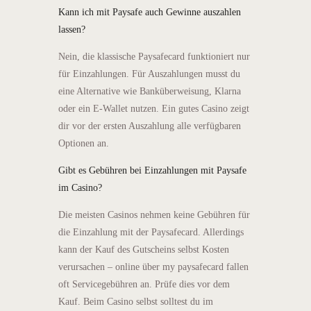
Kann ich mit Paysafe auch Gewinne auszahlen
lassen?
Nein, die klassische Paysafecard funktioniert nur
für Einzahlungen. Für Auszahlungen musst du
eine Alternative wie Banküberweisung, Klarna
oder ein E-Wallet nutzen. Ein gutes Casino zeigt
dir vor der ersten Auszahlung alle verfügbaren
Optionen an.
Gibt es Gebühren bei Einzahlungen mit Paysafe
im Casino?
Die meisten Casinos nehmen keine Gebühren für
die Einzahlung mit der Paysafecard. Allerdings
kann der Kauf des Gutscheins selbst Kosten
verursachen – online über my paysafecard fallen
oft Servicegebühren an. Prüfe dies vor dem
Kauf. Beim Casino selbst solltest du im