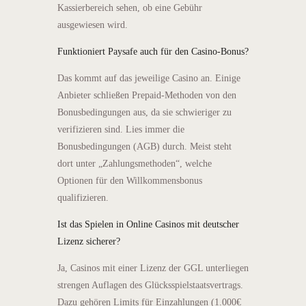
Kassierbereich sehen, ob eine Gebühr
ausgewiesen wird.
Funktioniert Paysafe auch für den Casino-Bonus?
Das kommt auf das jeweilige Casino an. Einige
Anbieter schließen Prepaid-Methoden von den
Bonusbedingungen aus, da sie schwieriger zu
verifizieren sind. Lies immer die
Bonusbedingungen (AGB) durch. Meist steht
dort unter „Zahlungsmethoden“, welche
Optionen für den Willkommensbonus
qualifizieren.
Ist das Spielen in Online Casinos mit deutscher
Lizenz sicherer?
Ja, Casinos mit einer Lizenz der GGL unterliegen
strengen Auflagen des Glücksspielstaatsvertrags.
Dazu gehören Limits für Einzahlungen (1.000€