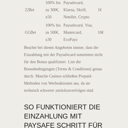
100% bis
Paysafecard,
22Bet
zu 300€,
Klarna, Skrill,
1€
x50
Neteller, Crypto
100% bis
Paysafecard, Visa,
GGBet
zu 500€,
Mastercard,
10€
x30
EcoPayz
Beachte bei diesen Angeboten immer, dass die
Einzahlung mit der Paysafecard sometimes nicht
für den Bonus qualifiziert. Lies die
Bonusbedingungen (Terms & Conditions) genau
durch. Manche Casinos schließen Prepaid-
Methoden von Werbeaktionen aus, da sie
technisch schwerer zurückzuverfolgen sind.
SO FUNKTIONIERT DIE
EINZAHLUNG MIT
PAYSAFE SCHRITT FÜR