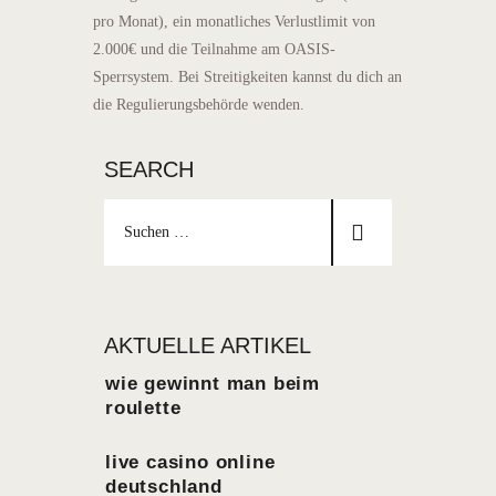
pro Monat), ein monatliches Verlustlimit von
2.000€ und die Teilnahme am OASIS-
Sperrsystem. Bei Streitigkeiten kannst du dich an
die Regulierungsbehörde wenden.
SEARCH
AKTUELLE ARTIKEL
wie gewinnt man beim
roulette
live casino online
deutschland