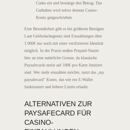
Codes ein und bestätige den Betrag. Das
Guthaben wird sofort deinem Casino-
Konto gutgeschrieben.
Eine Besonderheit gibt es bei größeren Beträgen:
Laut Geldwäschegesetz sind Einzahlungen über
1.000€ nur noch mit einer verifizierten Identität
möglich. In der Praxis stoßen Prepaid-Nutzer
hier an eine natürliche Grenze, da klassische
Paysafecards meist auf 100€ pro Karte limitiert
sind. Wer mehr einzahlen möchte, nutzt das „my
paysafecard“ Konto, das wie ein E-Wallet
funktioniert und höhere Limits erlaubt.
ALTERNATIVEN ZUR
PAYSAFECARD FÜR
CASINO-