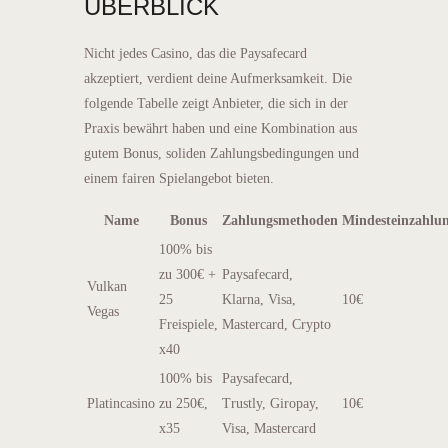
ÜBERBLICK
Nicht jedes Casino, das die Paysafecard
akzeptiert, verdient deine Aufmerksamkeit. Die
folgende Tabelle zeigt Anbieter, die sich in der
Praxis bewährt haben und eine Kombination aus
gutem Bonus, soliden Zahlungsbedingungen und
einem fairen Spielangebot bieten.
Name
Bonus
Zahlungsmethoden
Mindesteinzahlu
100% bis
zu 300€ +
Paysafecard,
Vulkan
25
Klarna, Visa,
10€
Vegas
Freispiele,
Mastercard, Crypto
x40
100% bis
Paysafecard,
Platincasino
zu 250€,
Trustly, Giropay,
10€
x35
Visa, Mastercard