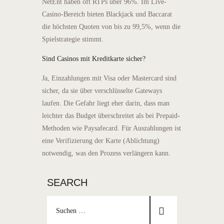
NetEnt haben oft RTPs über 96%. Im Live-
Casino-Bereich bieten Blackjack und Baccarat
die höchsten Quoten von bis zu 99,5%, wenn die
Spielstrategie stimmt.
Sind Casinos mit Kreditkarte sicher?
Ja, Einzahlungen mit Visa oder Mastercard sind
sicher, da sie über verschlüsselte Gateways
laufen. Die Gefahr liegt eher darin, dass man
leichter das Budget überschreitet als bei Prepaid-
Methoden wie Paysafecard. Für Auszahlungen ist
eine Verifizierung der Karte (Ablichtung)
notwendig, was den Prozess verlängern kann.
SEARCH