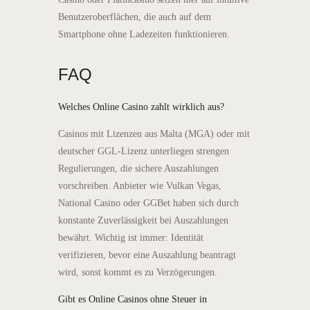
Benutzeroberflächen, die auch auf dem
Smartphone ohne Ladezeiten funktionieren.
FAQ
Welches Online Casino zahlt wirklich aus?
Casinos mit Lizenzen aus Malta (MGA) oder mit
deutscher GGL-Lizenz unterliegen strengen
Regulierungen, die sichere Auszahlungen
vorschreiben. Anbieter wie Vulkan Vegas,
National Casino oder GGBet haben sich durch
konstante Zuverlässigkeit bei Auszahlungen
bewährt. Wichtig ist immer: Identität
verifizieren, bevor eine Auszahlung beantragt
wird, sonst kommt es zu Verzögerungen.
Gibt es Online Casinos ohne Steuer in