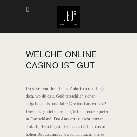
WELCHE ONLINE
CASINO IST GUT
Du stehst vor der Flut an Anbietern und fragst
dich, wo du dein Geld tatsächlich sicher
aufgehoben ist und faire Gewinnchancen hast?
Diese Frage stellen sich täglich tausende Spieler
in Deutschland. Die Antwort ist nicht immer
einfach, denn längst nicht jedes Casino, das mit
hohen Bonussummen wirbt, hält auch, was es