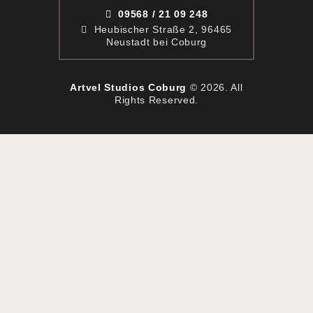
09568 / 21 09 248
Heubischer Straße 2, 96465
Neustadt bei Coburg
Artvel Studios Coburg
© 2026. All
Rights Reserved.