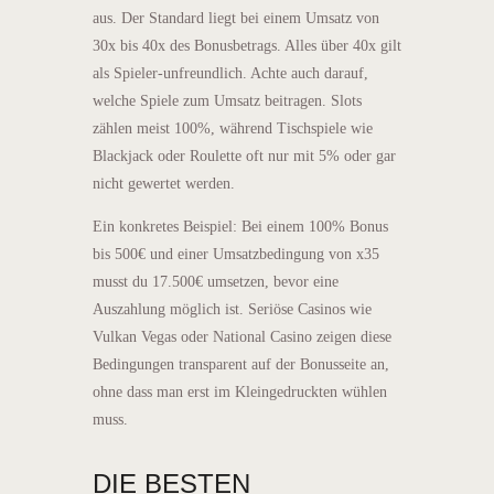
aus. Der Standard liegt bei einem Umsatz von
30x bis 40x des Bonusbetrags. Alles über 40x gilt
als Spieler-unfreundlich. Achte auch darauf,
welche Spiele zum Umsatz beitragen. Slots
zählen meist 100%, während Tischspiele wie
Blackjack oder Roulette oft nur mit 5% oder gar
nicht gewertet werden.
Ein konkretes Beispiel: Bei einem 100% Bonus
bis 500€ und einer Umsatzbedingung von x35
musst du 17.500€ umsetzen, bevor eine
Auszahlung möglich ist. Seriöse Casinos wie
Vulkan Vegas oder National Casino zeigen diese
Bedingungen transparent auf der Bonusseite an,
ohne dass man erst im Kleingedruckten wühlen
muss.
DIE BESTEN