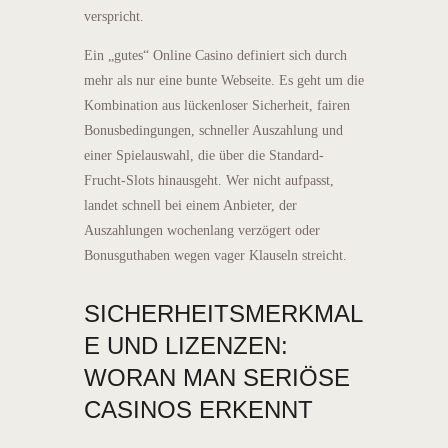
verspricht.
Ein „gutes“ Online Casino definiert sich durch
mehr als nur eine bunte Webseite. Es geht um die
Kombination aus lückenloser Sicherheit, fairen
Bonusbedingungen, schneller Auszahlung und
einer Spielauswahl, die über die Standard-
Frucht-Slots hinausgeht. Wer nicht aufpasst,
landet schnell bei einem Anbieter, der
Auszahlungen wochenlang verzögert oder
Bonusguthaben wegen vager Klauseln streicht.
SICHERHEITSMERKMAL
E UND LIZENZEN:
WORAN MAN SERIÖSE
CASINOS ERKENNT