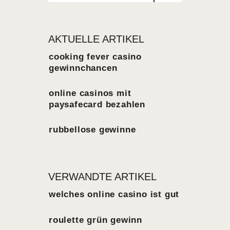
AKTUELLE ARTIKEL
cooking fever casino
gewinnchancen
online casinos mit
paysafecard bezahlen
rubbellose gewinne
VERWANDTE ARTIKEL
welches online casino ist gut
roulette grün gewinn