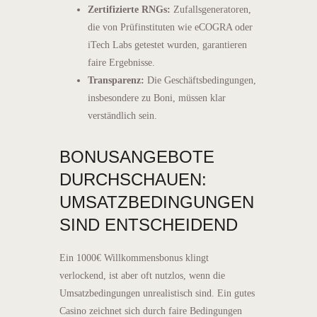
Zertifizierte RNGs:
Zufallsgeneratoren,
die von Prüfinstituten wie eCOGRA oder
iTech Labs getestet wurden, garantieren
faire Ergebnisse.
Transparenz:
Die Geschäftsbedingungen,
insbesondere zu Boni, müssen klar
verständlich sein.
BONUSANGEBOTE
DURCHSCHAUEN:
UMSATZBEDINGUNGEN
SIND ENTSCHEIDEND
Ein 1000€ Willkommensbonus klingt
verlockend, ist aber oft nutzlos, wenn die
Umsatzbedingungen unrealistisch sind. Ein gutes
Casino zeichnet sich durch faire Bedingungen