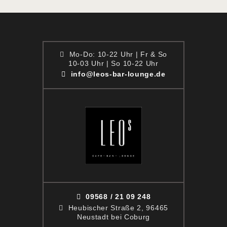
Mo-Do: 10-22 Uhr | Fr & So
10-03 Uhr | So 10-22 Uhr
info@leos-bar-lounge.de
09568 / 21 09 248
Heubischer Straße 2, 96465
Neustadt bei Coburg