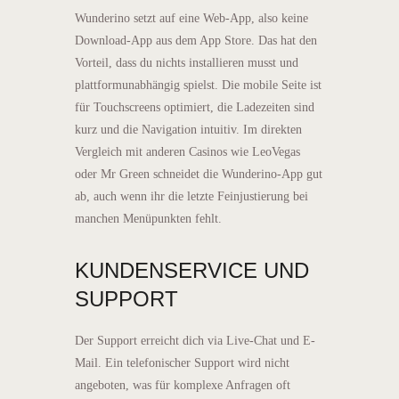
Wunderino setzt auf eine Web-App, also keine
Download-App aus dem App Store. Das hat den
Vorteil, dass du nichts installieren musst und
plattformunabhängig spielst. Die mobile Seite ist
für Touchscreens optimiert, die Ladezeiten sind
kurz und die Navigation intuitiv. Im direkten
Vergleich mit anderen Casinos wie LeoVegas
oder Mr Green schneidet die Wunderino-App gut
ab, auch wenn ihr die letzte Feinjustierung bei
manchen Menüpunkten fehlt.
KUNDENSERVICE UND
SUPPORT
Der Support erreicht dich via Live-Chat und E-
Mail. Ein telefonischer Support wird nicht
angeboten, was für komplexe Anfragen oft