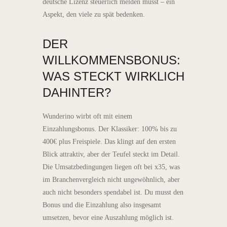
deutsche Lizenz steuerlich melden musst – ein
Aspekt, den viele zu spät bedenken.
DER
WILLKOMMENSBONUS:
WAS STECKT WIRKLICH
DAHINTER?
Wunderino wirbt oft mit einem
Einzahlungsbonus. Der Klassiker: 100% bis zu
400€ plus Freispiele. Das klingt auf den ersten
Blick attraktiv, aber der Teufel steckt im Detail.
Die Umsatzbedingungen liegen oft bei x35, was
im Branchenvergleich nicht ungewöhnlich, aber
auch nicht besonders spendabel ist. Du musst den
Bonus und die Einzahlung also insgesamt
umsetzen, bevor eine Auszahlung möglich ist.