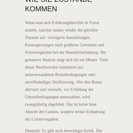
KOMMEN
Wenn man sich Erfahrungsberichte in Foren
ansieht, tauchen immer wieder die gleichen
Themen auf: verzögerte Auszahlungen,
Kontosperrungen nach größeren Gewinnen und
Schwierigkeiten bei der Bonusfreischaltung. Bei
genauerer Analyse zeigt sich oft ein Muster. Viele
dieser Beschwerden resultieren aus
missverstandenen Bonusbedingungen oder
unvollständiger Verifizierung. Wer den Bonus
aktiviert und versucht, vor Erfüllung der
Umsatzbedingungen auszuzahlen, wird
zwangsläufig abgelehnt. Das ist keine böse
Absicht des Casinos, sondern strikte Einhaltung
der Lizenzvorgaben.
Dennoch: Es gibt auch berechtigte Kritik. Die