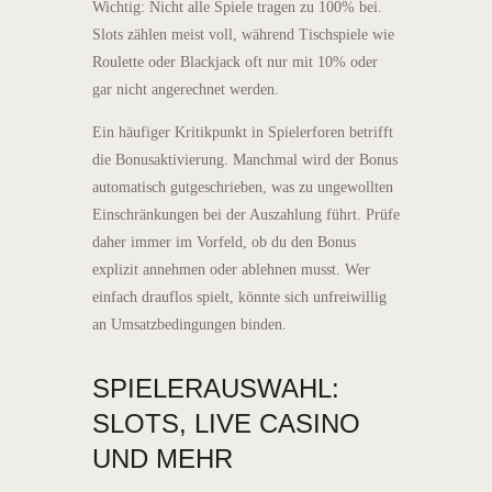
Wichtig: Nicht alle Spiele tragen zu 100% bei.
Slots zählen meist voll, während Tischspiele wie
Roulette oder Blackjack oft nur mit 10% oder
gar nicht angerechnet werden.
Ein häufiger Kritikpunkt in Spielerforen betrifft
die Bonusaktivierung. Manchmal wird der Bonus
automatisch gutgeschrieben, was zu ungewollten
Einschränkungen bei der Auszahlung führt. Prüfe
daher immer im Vorfeld, ob du den Bonus
explizit annehmen oder ablehnen musst. Wer
einfach drauflos spielt, könnte sich unfreiwillig
an Umsatzbedingungen binden.
SPIELERAUSWAHL:
SLOTS, LIVE CASINO
UND MEHR