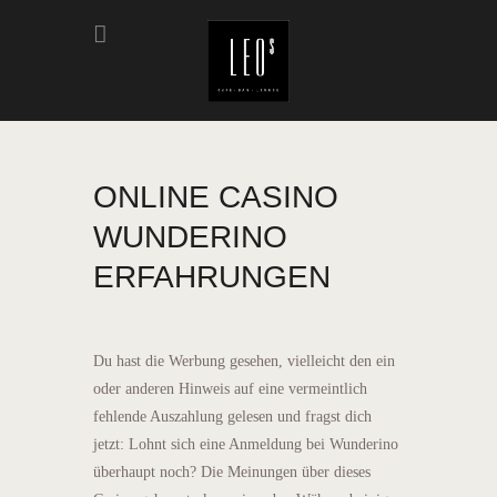
ONLINE CASINO
WUNDERINO
ERFAHRUNGEN
Du hast die Werbung gesehen, vielleicht den ein
oder anderen Hinweis auf eine vermeintlich
fehlende Auszahlung gelesen und fragst dich
jetzt: Lohnt sich eine Anmeldung bei Wunderino
überhaupt noch? Die Meinungen über dieses