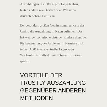
Auszahlungen bis 5.000€ pro Tag erlauben,
bieten andere wie Bitstarz oder Wazamba
deutlich höhere Limits an.
Bei besonders großen Gewinnsummen kann das
Casino die Auszahlung in Raten aufteilen. Das
hat weniger technische Gründe, sondern dient der
Risikosteuerung des Anbieters. Informiere dich
in den AGB über eventuelle Tages- oder
Wochenlimits, falls du mit höheren Einsätzen
spielst.
VORTEILE DER
TRUSTLY AUSZAHLUNG
GEGENÜBER ANDEREN
METHODEN