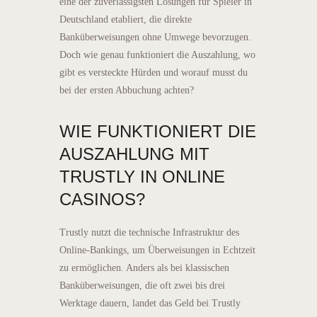
eine der zuverlässigsten Lösungen für Spieler in
Deutschland etabliert, die direkte
Banküberweisungen ohne Umwege bevorzugen.
Doch wie genau funktioniert die Auszahlung, wo
gibt es versteckte Hürden und worauf musst du
bei der ersten Abbuchung achten?
WIE FUNKTIONIERT DIE
AUSZAHLUNG MIT
TRUSTLY IN ONLINE
CASINOS?
Trustly nutzt die technische Infrastruktur des
Online-Bankings, um Überweisungen in Echtzeit
zu ermöglichen. Anders als bei klassischen
Banküberweisungen, die oft zwei bis drei
Werktage dauern, landet das Geld bei Trustly