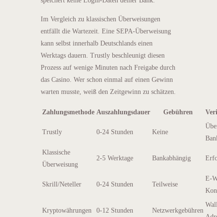
speichert keine Login-Daten deiner Bank.
Im Vergleich zu klassischen Überweisungen
entfällt die Wartezeit. Eine SEPA-Überweisung
kann selbst innerhalb Deutschlands einen
Werktags dauern. Trustly beschleunigt diesen
Prozess auf wenige Minuten nach Freigabe durch
das Casino. Wer schon einmal auf einen Gewinn
warten musste, weiß den Zeitgewinn zu schätzen.
Zahlungsmethode
Auszahlungsdauer
Gebühren
Ver
Übe
Trustly
0-24 Stunden
Keine
Ban
Klassische
2-5 Werktage
Bankabhängig
Erfo
Überweisung
E-W
Skrill/Neteller
0-24 Stunden
Teilweise
Kon
Wall
Kryptowährungen
0-12 Stunden
Netzwerkgebühren
Adr