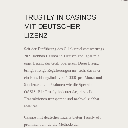
TRUSTLY IN CASINOS
MIT DEUTSCHER
LIZENZ
Seit der Einführung des Glücksspielstaatsvertrags
2021 können Casinos in Deutschland legal mit
einer Lizenz der GGL operieren. Diese Lizenz
bringt strenge Regulierungen mit sich, darunter
ein Einzahlungslimit von 1.000€ pro Monat und
Spielerschutzmaßnahmen wie die Sperrdatei
OASIS. Für Trustly bedeutet das, dass alle
Transaktionen transparent und nachvollziehbar
ablaufen.
Casinos mit deutscher Lizenz bieten Trustly oft
prominent an, da die Methode den