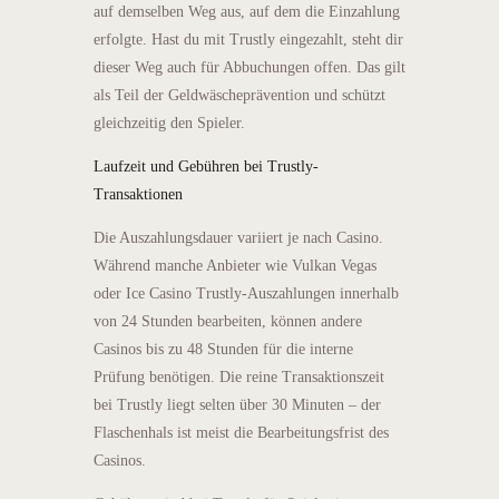
auf demselben Weg aus, auf dem die Einzahlung
erfolgte. Hast du mit Trustly eingezahlt, steht dir
dieser Weg auch für Abbuchungen offen. Das gilt
als Teil der Geldwäscheprävention und schützt
gleichzeitig den Spieler.
Laufzeit und Gebühren bei Trustly-
Transaktionen
Die Auszahlungsdauer variiert je nach Casino.
Während manche Anbieter wie Vulkan Vegas
oder Ice Casino Trustly-Auszahlungen innerhalb
von 24 Stunden bearbeiten, können andere
Casinos bis zu 48 Stunden für die interne
Prüfung benötigen. Die reine Transaktionszeit
bei Trustly liegt selten über 30 Minuten – der
Flaschenhals ist meist die Bearbeitungsfrist des
Casinos.