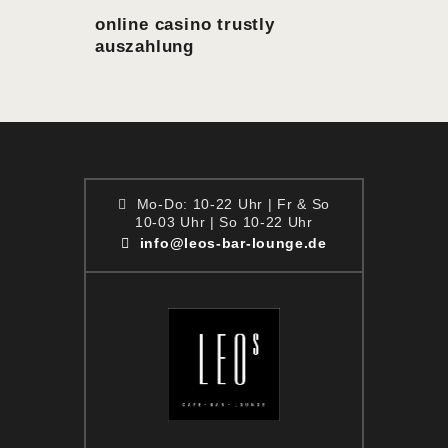
online casino trustly
auszahlung
Mo-Do: 10-22 Uhr | Fr & So
10-03 Uhr | So 10-22 Uhr
info@leos-bar-lounge.de