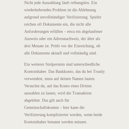
Nicht jede Auszahlung läuft reibungslos. Ein
wiederkehrendes Problem ist die Ablehnung
aufgrund unvollständiger Verifizierung. Spieler
reichen oft Dokumente ein, die nicht alle
Anforderungen erfüllen – etwa ein abgelaufener
Ausweis oder ein Adressnachweis, der älter als
drei Monate ist. Prüfe vor der Einreichung, ob
alle Dokumente aktuell und vollständig sind.
Ein weiterer Stolperstein sind unterschiedliche
Kontoinhaber. Das Bankkonto, das du bei Trustly
verwendest, muss auf deinen Namen lauten.
Versuchst du, auf das Konto eines Dritten
auszahlen zu lassen, wird die Transaktion
abgelehnt. Das gilt auch für
Gemeinschaftskonten – hier kann die
Verifizierung komplizierter werden, wenn beide
Kontoinhaber benannt werden müssen.