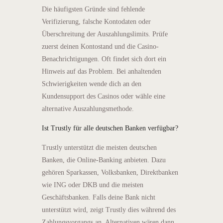
Die häufigsten Gründe sind fehlende
Verifizierung, falsche Kontodaten oder
Überschreitung der Auszahlungslimits. Prüfe
zuerst deinen Kontostand und die Casino-
Benachrichtigungen. Oft findet sich dort ein
Hinweis auf das Problem. Bei anhaltenden
Schwierigkeiten wende dich an den
Kundensupport des Casinos oder wähle eine
alternative Auszahlungsmethode.
Ist Trustly für alle deutschen Banken verfügbar?
Trustly unterstützt die meisten deutschen
Banken, die Online-Banking anbieten. Dazu
gehören Sparkassen, Volksbanken, Direktbanken
wie ING oder DKB und die meisten
Geschäftsbanken. Falls deine Bank nicht
unterstützt wird, zeigt Trustly dies während des
Zahlungsvorgangs an. Alternativen wären dann