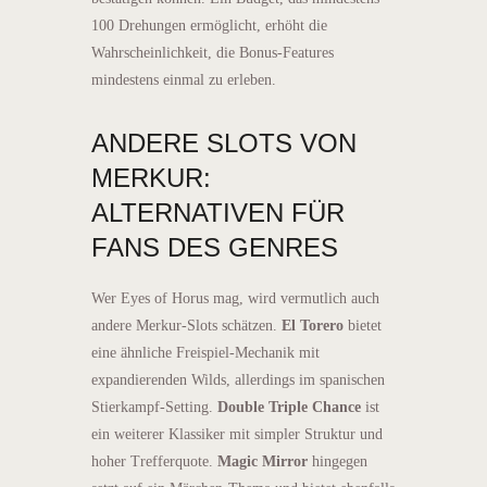
100 Drehungen ermöglicht, erhöht die
Wahrscheinlichkeit, die Bonus-Features
mindestens einmal zu erleben.
ANDERE SLOTS VON
MERKUR:
ALTERNATIVEN FÜR
FANS DES GENRES
Wer Eyes of Horus mag, wird vermutlich auch
andere Merkur-Slots schätzen.
El Torero
bietet
eine ähnliche Freispiel-Mechanik mit
expandierenden Wilds, allerdings im spanischen
Stierkampf-Setting.
Double Triple Chance
ist
ein weiterer Klassiker mit simpler Struktur und
hoher Trefferquote.
Magic Mirror
hingegen