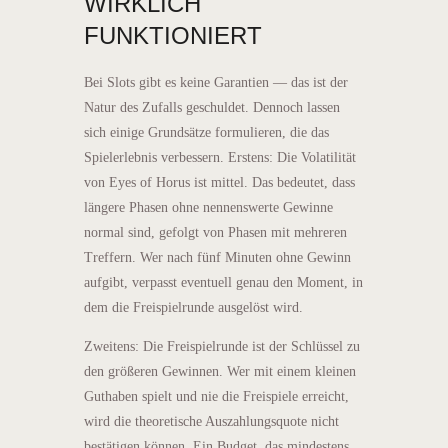
WIRKLICH
FUNKTIONIERT
Bei Slots gibt es keine Garantien — das ist der
Natur des Zufalls geschuldet. Dennoch lassen
sich einige Grundsätze formulieren, die das
Spielerlebnis verbessern. Erstens: Die Volatilität
von Eyes of Horus ist mittel. Das bedeutet, dass
längere Phasen ohne nennenswerte Gewinne
normal sind, gefolgt von Phasen mit mehreren
Treffern. Wer nach fünf Minuten ohne Gewinn
aufgibt, verpasst eventuell genau den Moment, in
dem die Freispielrunde ausgelöst wird.
Zweitens: Die Freispielrunde ist der Schlüssel zu
den größeren Gewinnen. Wer mit einem kleinen
Guthaben spielt und nie die Freispiele erreicht,
wird die theoretische Auszahlungsquote nicht
bestätigen können. Ein Budget, das mindestens