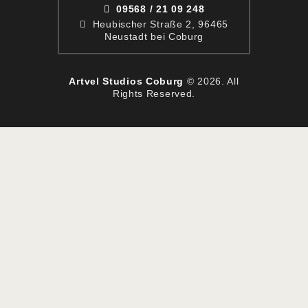
09568 / 21 09 248
Heubischer Straße 2, 96465
Neustadt bei Coburg
Artvel Studios Coburg
© 2026. All
Rights Reserved.