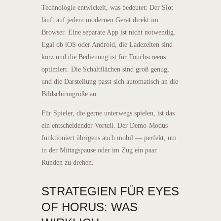
Technologie entwickelt, was bedeutet: Der Slot
läuft auf jedem modernen Gerät direkt im
Browser. Eine separate App ist nicht notwendig.
Egal ob iOS oder Android, die Ladezeiten sind
kurz und die Bedienung ist für Touchscreens
optimiert. Die Schaltflächen sind groß genug,
und die Darstellung passt sich automatisch an die
Bildschirmgröße an.
Für Spieler, die gerne unterwegs spielen, ist das
ein entscheidender Vorteil. Der Demo-Modus
funktioniert übrigens auch mobil — perfekt, um
in der Mittagspause oder im Zug ein paar
Runden zu drehen.
STRATEGIEN FÜR EYES
OF HORUS: WAS