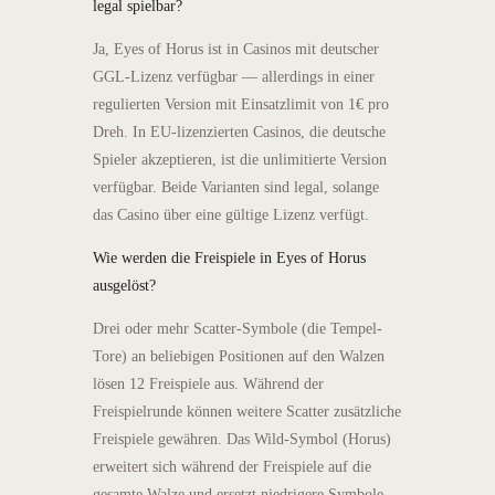
legal spielbar?
Ja, Eyes of Horus ist in Casinos mit deutscher
GGL-Lizenz verfügbar — allerdings in einer
regulierten Version mit Einsatzlimit von 1€ pro
Dreh. In EU-lizenzierten Casinos, die deutsche
Spieler akzeptieren, ist die unlimitierte Version
verfügbar. Beide Varianten sind legal, solange
das Casino über eine gültige Lizenz verfügt.
Wie werden die Freispiele in Eyes of Horus
ausgelöst?
Drei oder mehr Scatter-Symbole (die Tempel-
Tore) an beliebigen Positionen auf den Walzen
lösen 12 Freispiele aus. Während der
Freispielrunde können weitere Scatter zusätzliche
Freispiele gewähren. Das Wild-Symbol (Horus)
erweitert sich während der Freispiele auf die
gesamte Walze und ersetzt niedrigere Symbole