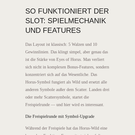
SO FUNKTIONIERT DER
SLOT: SPIELMECHANIK
UND FEATURES
Das Layout ist klassisch: 5 Walzen und 10
Gewinnlinien. Das klingt simpel, aber genau das
ist die Stärke von Eyes of Horus. Man verliert
sich nicht in komplexen Bonus-Features, sondern
konzentriert sich auf das Wesentliche. Das
Horus-Symbol fungiert als Wild und ersetzt alle
anderen Symbole außer dem Scatter. Landen drei
oder mehr Scattersymbole, startet die
Freispielrunde — und hier wird es interessant.
Die Freispielrunde mit Symbol-Upgrade
Während der Freispiele hat das Horus-Wild eine