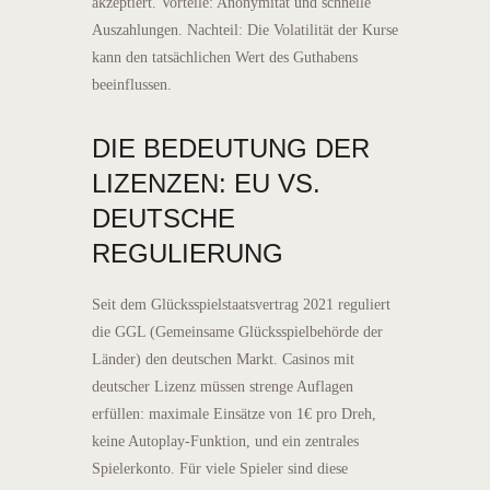
akzeptiert. Vorteile: Anonymität und schnelle
Auszahlungen. Nachteil: Die Volatilität der Kurse
kann den tatsächlichen Wert des Guthabens
beeinflussen.
DIE BEDEUTUNG DER
LIZENZEN: EU VS.
DEUTSCHE
REGULIERUNG
Seit dem Glücksspielstaatsvertrag 2021 reguliert
die GGL (Gemeinsame Glücksspielbehörde der
Länder) den deutschen Markt. Casinos mit
deutscher Lizenz müssen strenge Auflagen
erfüllen: maximale Einsätze von 1€ pro Dreh,
keine Autoplay-Funktion, und ein zentrales
Spielerkonto. Für viele Spieler sind diese