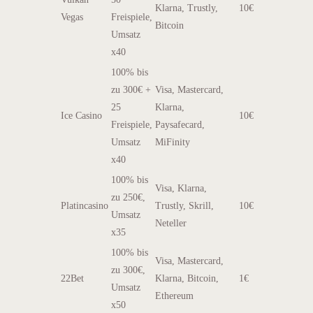
Klarna, Trustly,
10€
Vegas
Freispiele,
Bitcoin
Umsatz
x40
100% bis
zu 300€ +
Visa, Mastercard,
25
Klarna,
Ice Casino
10€
Freispiele,
Paysafecard,
Umsatz
MiFinity
x40
100% bis
Visa, Klarna,
zu 250€,
Platincasino
Trustly, Skrill,
10€
Umsatz
Neteller
x35
100% bis
Visa, Mastercard,
zu 300€,
22Bet
Klarna, Bitcoin,
1€
Umsatz
Ethereum
x50