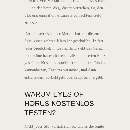
of Horus von Merkur hebt sich von der Masse ab
— und der beste Weg, das zu verstehen, ist, den
Slot erst einmal ohne Einsatz von echtem Geld
zu testen.
Der deutsche Anbieter Merkur hat mit diesem
Spiel einen wahren Klassiker geschaffen. In fast
jeder Spielothek in Deutschland steht das Gerät,
und online hat es sich ebenfalls einen festen Platz
gesichert. Kostenlos spielen bedeutet hier: Risiko
kennenlernen, Features verstehen, und dann
entscheiden, ob Echtgeld überhaupt Sinn ergibt.
WARUM EYES OF
HORUS KOSTENLOS
TESTEN?
Nicht jeder Slot verhält sich so, wie es die bunte