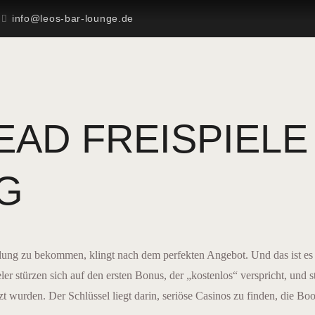
info@leos-bar-lounge.de
EAD FREISPIELE
G
hlung zu bekommen, klingt nach dem perfekten Angebot. Und das ist e
r stürzen sich auf den ersten Bonus, der „kostenlos“ verspricht, und s
nzt wurden. Der Schlüssel liegt darin, seriöse Casinos zu finden, di