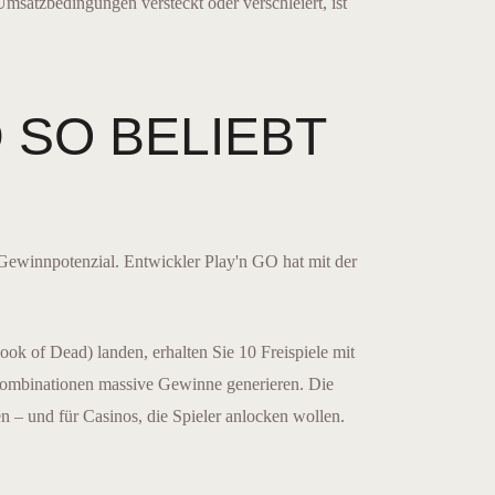
msatzbedingungen versteckt oder verschleiert, ist
SO BELIEBT
 Gewinnpotenzial. Entwickler Play'n GO hat mit der
ook of Dead) landen, erhalten Sie 10 Freispiele mit
Kombinationen massive Gewinne generieren. Die
n – und für Casinos, die Spieler anlocken wollen.