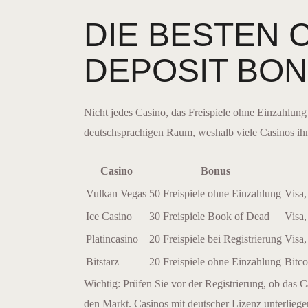
DIE BESTEN 
DEPOSIT BO
Nicht jedes Casino, das Freispiele ohne Einzahlung
deutschsprachigen Raum, weshalb viele Casinos ihn
Casino
Bonus
Vulkan Vegas
50 Freispiele ohne Einzahlung
Visa,
Ice Casino
30 Freispiele Book of Dead
Visa,
Platincasino
20 Freispiele bei Registrierung
Visa,
Bitstarz
20 Freispiele ohne Einzahlung
Bitco
Wichtig: Prüfen Sie vor der Registrierung, ob das 
den Markt. Casinos mit deutscher Lizenz unterliege