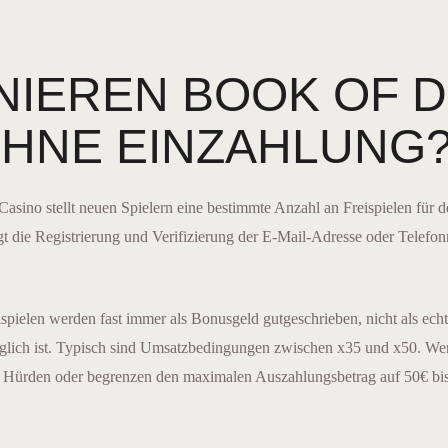
NIEREN BOOK OF 
OHNE EINZAHLUNG
Casino stellt neuen Spielern eine bestimmte Anzahl an Freispielen für
ügt die Registrierung und Verifizierung der E-Mail-Adresse oder Telef
ispielen werden fast immer als Bonusgeld gutgeschrieben, nicht als ec
glich ist. Typisch sind Umsatzbedingungen zwischen x35 und x50. We
e Hürden oder begrenzen den maximalen Auszahlungsbetrag auf 50€ bis