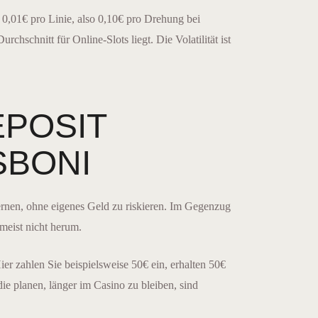
 0,01€ pro Linie, also 0,10€ pro Drehung bei
hschnitt für Online-Slots liegt. Die Volatilität ist
EPOSIT
SBONI
ernen, ohne eigenes Geld zu riskieren. Im Gegenzug
meist nicht herum.
r zahlen Sie beispielsweise 50€ ein, erhalten 50€
ie planen, länger im Casino zu bleiben, sind