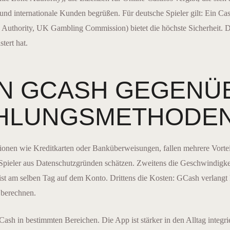
n und internationale Kunden begrüßen. Für deutsche Spieler gilt: Ei
Authority, UK Gambling Commission) bietet die höchste Sicherheit. D
tert hat.
ON GCASH GEGENÜ
AHLUNGSMETHODE
onen wie Kreditkarten oder Banküberweisungen, fallen mehrere Vorteile
Spieler aus Datenschutzgründen schätzen. Zweitens die Geschwindigke
 am selben Tag auf dem Konto. Drittens die Kosten: GCash verlangt 
 berechnen.
ash in bestimmten Bereichen. Die App ist stärker in den Alltag integ