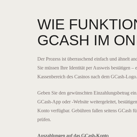
WIE FUNKTIO
GCASH IM ON
Der Prozess ist überraschend einfach und ähnelt an
Sie müssen Ihre Identität per Ausweis bestätigen –
Kassenbereich des Casinos nach dem GCash-Logo. Me
Geben Sie den gewünschten Einzahlungsbetrag ein. 
GCash-App oder -Website weitergeleitet, bestätigen
Konto verfügbar. Gebühren fallen seitens GCash für
prüfen.
Auszahlungen auf das GCash-Konto