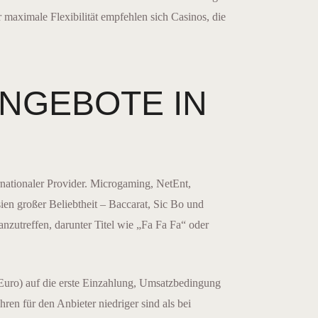
maximale Flexibilität empfehlen sich Casinos, die
NGEBOTE IN
ernationaler Provider. Microgaming, NetEnt,
ien großer Beliebtheit – Baccarat, Sic Bo und
anzutreffen, darunter Titel wie „Fa Fa Fa“ oder
Euro) auf die erste Einzahlung, Umsatzbedingung
n für den Anbieter niedriger sind als bei