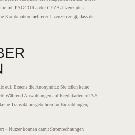
n Casino mit PAGCOR- oder CEZA-Lizenz plus
ie Kombination mehrerer Lizenzen zeigt, dass der
BER
N
 auf. Erstens die Anonymität: Sie teilen keine
it: Während Auszahlungen auf Kreditkarten oft 3-5
keine Transaktionsgebühren für Einzahlungen,
riert – Nutzer können damit Stromrechnungen