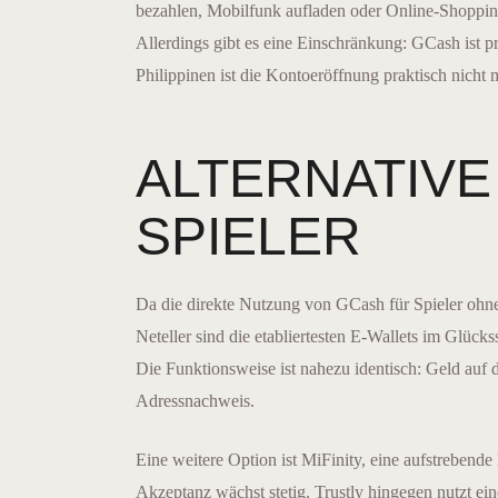
bezahlen, Mobilfunk aufladen oder Online-Shopping
Allerdings gibt es eine Einschränkung: GCash ist p
Philippinen ist die Kontoeröffnung praktisch nicht 
ALTERNATIVE
SPIELER
Da die direkte Nutzung von GCash für Spieler ohne p
Neteller sind die etabliertesten E-Wallets im Glück
Die Funktionsweise ist nahezu identisch: Geld auf 
Adressnachweis.
Eine weitere Option ist MiFinity, eine aufstrebende 
Akzeptanz wächst stetig. Trustly hingegen nutzt ei