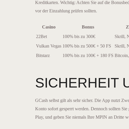
Kreditkarten. Wichtig: Achten Sie auf die Bonusbe
vor der Einzahlung prüfen sollten.
Casino
Bonus
Z
22Bet
100% bis zu 300€
Skrill, 
Vulkan Vegas
100% bis zu 500€ + 50 FS
Skrill, 
Bitstarz
100% bis zu 100€ + 180 FS
Bitcoin,
SICHERHEIT 
GCash selbst gilt als sehr sicher. Die App nutzt 
Konto sofort gesperrt werden. Dennoch sollten Si
Play, und geben Sie niemals Ihre MPIN an Dritte we