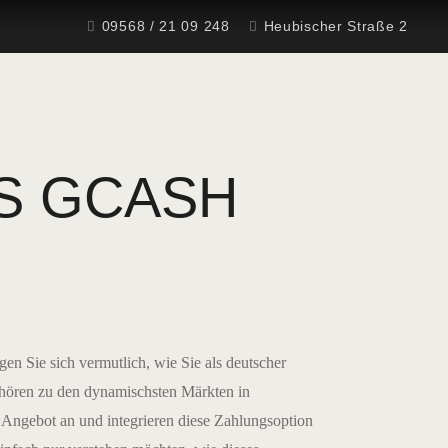
09568 / 21 09 248
Heubischer Straße 2
ES GCASH
n Sie sich vermutlich, wie Sie als deutscher
 gehören zu den dynamischsten Märkten in
r Angebot an und integrieren diese Zahlungsoption