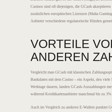
Casinos sind oft diejenigen, die GCash akzeptiere
zusätzlichen europäischen Lizenzen (Malta Gaming 
Anbieter verschiedene regulatorische Hürden gemeis
VORTEILE V
ANDEREN Z
Vergleicht man GCash mit klassischen Zahlungsopti
Bankdaten mit dem Casino – ein Aspekt, den viele 
Werktage dauern, landen GCash-Auszahlungen meist
während Kreditkartenanbieter manchmal bis zu 3%
Auch im Vergleich zu anderen E-Wallets punktet GC