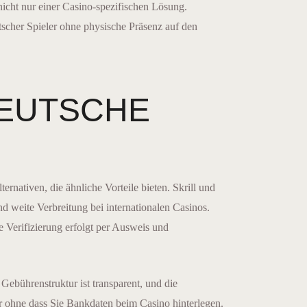
icht nur einer Casino-spezifischen Lösung.
tscher Spieler ohne physische Präsenz auf den
DEUTSCHE
rnativen, die ähnliche Vorteile bieten. Skrill und
nd weite Verbreitung bei internationalen Casinos.
e Verifizierung erfolgt per Ausweis und
 Gebührenstruktur ist transparent, und die
er ohne dass Sie Bankdaten beim Casino hinterlegen.