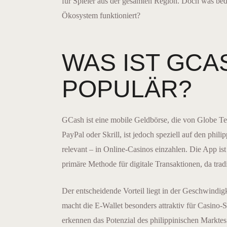
für Spieler aus der gesamten Region. Doch was bede
Ökosystem funktioniert?
WAS IST GCA
POPULÄR?
GCash ist eine mobile Geldbörse, die von Globe Tel
PayPal oder Skrill, ist jedoch speziell auf den phi
relevant – in Online-Casinos einzahlen. Die App is
primäre Methode für digitale Transaktionen, da trad
Der entscheidende Vorteil liegt in der Geschwindi
macht die E-Wallet besonders attraktiv für Casino-
erkennen das Potenzial des philippinischen Marktes