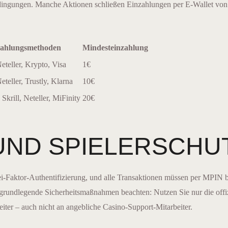
dingungen. Manche Aktionen schließen Einzahlungen per E-Wallet von d
ahlungsmethoden
Mindesteinzahlung
Neteller, Krypto, Visa
1€
Neteller, Trustly, Klarna
10€
 Skrill, Neteller, MiFinity
20€
UND SPIELERSCHU
Zwei-Faktor-Authentifizierung, und alle Transaktionen müssen per MPIN
e grundlegende Sicherheitsmaßnahmen beachten: Nutzen Sie nur die of
iter – auch nicht an angebliche Casino-Support-Mitarbeiter.