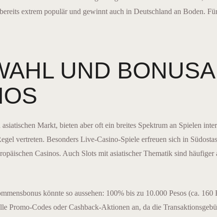
ereits extrem populär und gewinnt auch in Deutschland an Boden. Für 
WAHL UND BONUSA
NOS
 asiatischen Markt, bieten aber oft ein breites Spektrum an Spielen int
gel vertreten. Besonders Live-Casino-Spiele erfreuen sich in Südostas
europäischen Casinos. Auch Slots mit asiatischer Thematik sind häufiger 
lkommensbonus könnte so aussehen: 100% bis zu 10.000 Pesos (ca. 160 
e Promo-Codes oder Cashback-Aktionen an, da die Transaktionsgebühre