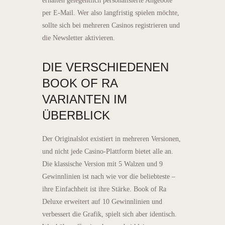
erhalten gelegentlich personalisierte Angebote
per E-Mail. Wer also langfristig spielen möchte,
sollte sich bei mehreren Casinos registrieren und
die Newsletter aktivieren.
DIE VERSCHIEDENEN
BOOK OF RA
VARIANTEN IM
ÜBERBLICK
Der Originalslot existiert in mehreren Versionen,
und nicht jede Casino-Plattform bietet alle an.
Die klassische Version mit 5 Walzen und 9
Gewinnlinien ist nach wie vor die beliebteste –
ihre Einfachheit ist ihre Stärke. Book of Ra
Deluxe erweitert auf 10 Gewinnlinien und
verbessert die Grafik, spielt sich aber identisch.