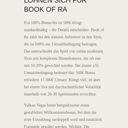
LOHNEN SICH FÜR
BOOK OF RA
Ein 100% Bonus bis zu 500€ klingt
standardmäßig – die Details entscheiden. Book of
Ra zählt bei den meisten Anbietern zu den Slots,
die zu 100% zur Umsatzbedingung beitragen.
Das unterscheidet das Spiel von vielen modernen
Slots mit komplexen Bonusfeatures, die oft nur
mit 10-20% gewichtet werden. Bei einem x35
Umsatzbedingung bedeutet das: 500€ Bonus
erfordern 17.500€ Umsatz. Klingt viel, ist aber
bei einem Slot mit durchschnittlicher Volatilität
innerhalb von 20-30 Spielstunden erreichbar.
Vulkan Vegas bietet beispielsweise einen
gestaffelten Willkommensbonus, bei dem die
erste Einzahlung verdoppelt wird und zusätzlich
Freispiele gewährt werden. Wichtig: Die