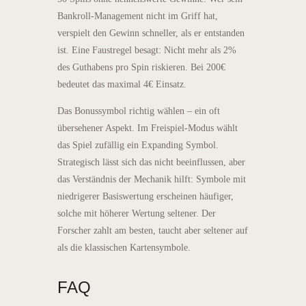
Bankroll-Management nicht im Griff hat,
verspielt den Gewinn schneller, als er entstanden
ist. Eine Faustregel besagt: Nicht mehr als 2%
des Guthabens pro Spin riskieren. Bei 200€
bedeutet das maximal 4€ Einsatz.
Das Bonussymbol richtig wählen – ein oft
übersehener Aspekt. Im Freispiel-Modus wählt
das Spiel zufällig ein Expanding Symbol.
Strategisch lässt sich das nicht beeinflussen, aber
das Verständnis der Mechanik hilft: Symbole mit
niedrigerer Basiswertung erscheinen häufiger,
solche mit höherer Wertung seltener. Der
Forscher zahlt am besten, taucht aber seltener auf
als die klassischen Kartensymbole.
FAQ