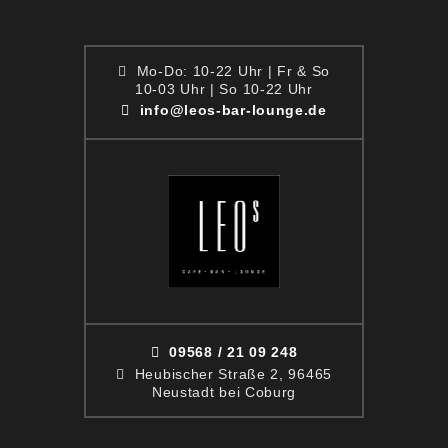
Mo-Do: 10-22 Uhr | Fr & So
10-03 Uhr | So 10-22 Uhr
info@leos-bar-lounge.de
09568 / 21 09 248
Heubischer Straße 2, 96465
Neustadt bei Coburg