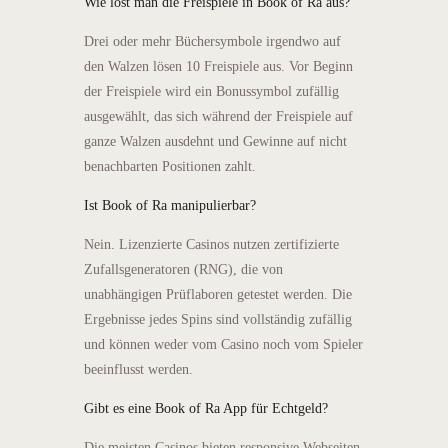
Wie löst man die Freispiele in Book of Ra aus?
Drei oder mehr Büchersymbole irgendwo auf
den Walzen lösen 10 Freispiele aus. Vor Beginn
der Freispiele wird ein Bonussymbol zufällig
ausgewählt, das sich während der Freispiele auf
ganze Walzen ausdehnt und Gewinne auf nicht
benachbarten Positionen zahlt.
Ist Book of Ra manipulierbar?
Nein. Lizenzierte Casinos nutzen zertifizierte
Zufallsgeneratoren (RNG), die von
unabhängigen Prüflaboren getestet werden. Die
Ergebnisse jedes Spins sind vollständig zufällig
und können weder vom Casino noch vom Spieler
beeinflusst werden.
Gibt es eine Book of Ra App für Echtgeld?
Die meisten Casinos bieten responsive Webseiten,