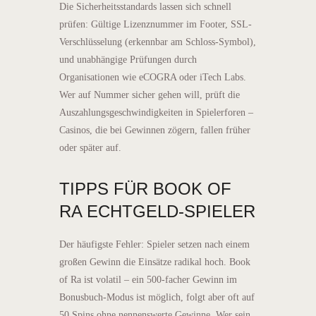
Die Sicherheitsstandards lassen sich schnell
prüfen: Gültige Lizenznummer im Footer, SSL-
Verschlüsselung (erkennbar am Schloss-Symbol),
und unabhängige Prüfungen durch
Organisationen wie eCOGRA oder iTech Labs.
Wer auf Nummer sicher gehen will, prüft die
Auszahlungsgeschwindigkeiten in Spielerforen –
Casinos, die bei Gewinnen zögern, fallen früher
oder später auf.
TIPPS FÜR BOOK OF
RA ECHTGELD-SPIELER
Der häufigste Fehler: Spieler setzen nach einem
großen Gewinn die Einsätze radikal hoch. Book
of Ra ist volatil – ein 500-facher Gewinn im
Bonusbuch-Modus ist möglich, folgt aber oft auf
50 Spins ohne nennenswerte Gewinne. Wer sein