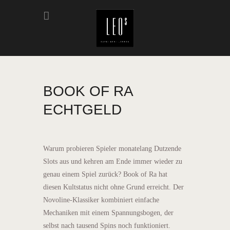
BOOK OF RA
ECHTGELD
Warum probieren Spieler monatelang Dutzende
Slots aus und kehren am Ende immer wieder zu
genau einem Spiel zurück? Book of Ra hat
diesen Kultstatus nicht ohne Grund erreicht. Der
Novoline-Klassiker kombiniert einfache
Mechaniken mit einem Spannungsbogen, der
selbst nach tausend Spins noch funktioniert.