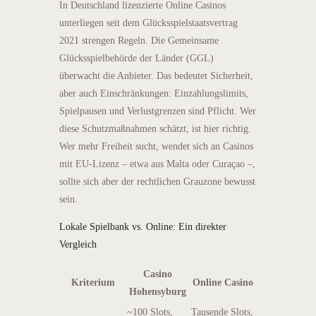
In Deutschland lizenzierte Online Casinos
unterliegen seit dem Glücksspielstaatsvertrag
2021 strengen Regeln. Die Gemeinsame
Glücksspielbehörde der Länder (GGL)
überwacht die Anbieter. Das bedeutet Sicherheit,
aber auch Einschränkungen: Einzahlungslimits,
Spielpausen und Verlustgrenzen sind Pflicht. Wer
diese Schutzmaßnahmen schätzt, ist hier richtig.
Wer mehr Freiheit sucht, wendet sich an Casinos
mit EU-Lizenz – etwa aus Malta oder Curaçao –,
sollte sich aber der rechtlichen Grauzone bewusst
sein.
Lokale Spielbank vs. Online: Ein direkter
Vergleich
Casino
Kriterium
Online Casino
Hohensyburg
~100 Slots,
Tausende Slots,