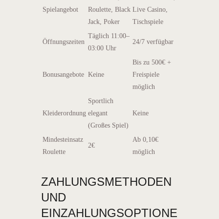
Spielangebot
Roulette, Black
Live Casino,
Jack, Poker
Tischspiele
Täglich 11:00–
Öffnungszeiten
24/7 verfügbar
03:00 Uhr
Bis zu 500€ +
Bonusangebote
Keine
Freispiele
möglich
Sportlich
Kleiderordnung
elegant
Keine
(Großes Spiel)
Mindesteinsatz
Ab 0,10€
2€
Roulette
möglich
ZAHLUNGSMETHODEN
UND
EINZAHLUNGSOPTIONE