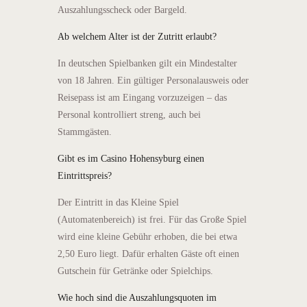
Auszahlungsscheck oder Bargeld.
Ab welchem Alter ist der Zutritt erlaubt?
In deutschen Spielbanken gilt ein Mindestalter
von 18 Jahren. Ein gültiger Personalausweis oder
Reisepass ist am Eingang vorzuzeigen – das
Personal kontrolliert streng, auch bei
Stammgästen.
Gibt es im Casino Hohensyburg einen
Eintrittspreis?
Der Eintritt in das Kleine Spiel
(Automatenbereich) ist frei. Für das Große Spiel
wird eine kleine Gebühr erhoben, die bei etwa
2,50 Euro liegt. Dafür erhalten Gäste oft einen
Gutschein für Getränke oder Spielchips.
Wie hoch sind die Auszahlungsquoten im