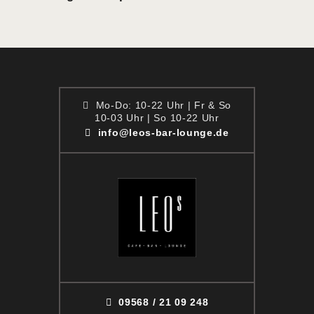
Mo-Do: 10-22 Uhr | Fr & So
10-03 Uhr | So 10-22 Uhr
info@leos-bar-lounge.de
09568 / 21 09 248