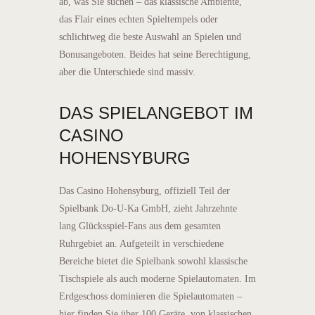
ab, was Sie suchen – das klassische Ambiente,
das Flair eines echten Spieltempels oder
schlichtweg die beste Auswahl an Spielen und
Bonusangeboten. Beides hat seine Berechtigung,
aber die Unterschiede sind massiv.
DAS SPIELANGEBOT IM
CASINO
HOHENSYBURG
Das Casino Hohensyburg, offiziell Teil der
Spielbank Do-U-Ka GmbH, zieht Jahrzehnte
lang Glücksspiel-Fans aus dem gesamten
Ruhrgebiet an. Aufgeteilt in verschiedene
Bereiche bietet die Spielbank sowohl klassische
Tischspiele als auch moderne Spielautomaten. Im
Erdgeschoss dominieren die Spielautomaten –
hier finden Sie über 100 Geräte, von klassischen