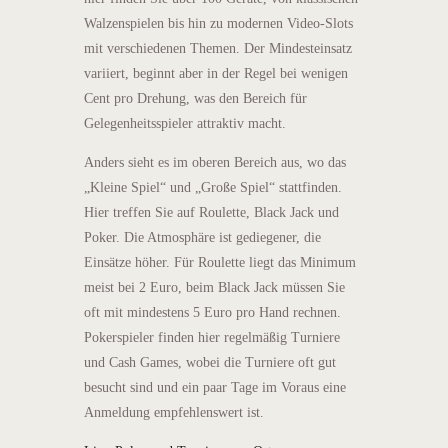
Walzenspielen bis hin zu modernen Video-Slots
mit verschiedenen Themen. Der Mindesteinsatz
variiert, beginnt aber in der Regel bei wenigen
Cent pro Drehung, was den Bereich für
Gelegenheitsspieler attraktiv macht.
Anders sieht es im oberen Bereich aus, wo das
„Kleine Spiel“ und „Große Spiel“ stattfinden.
Hier treffen Sie auf Roulette, Black Jack und
Poker. Die Atmosphäre ist gediegener, die
Einsätze höher. Für Roulette liegt das Minimum
meist bei 2 Euro, beim Black Jack müssen Sie
oft mit mindestens 5 Euro pro Hand rechnen.
Pokerspieler finden hier regelmäßig Turniere
und Cash Games, wobei die Turniere oft gut
besucht sind und ein paar Tage im Voraus eine
Anmeldung empfehlenswert ist.