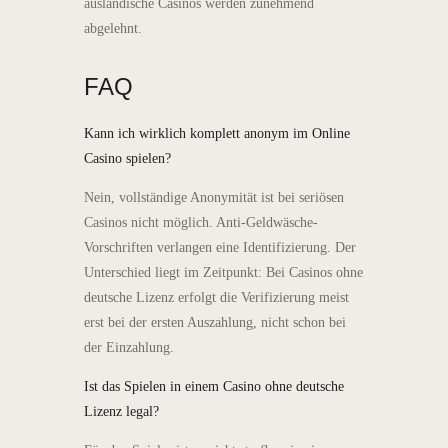
ausländische Casinos werden zunehmend
abgelehnt.
FAQ
Kann ich wirklich komplett anonym im Online
Casino spielen?
Nein, vollständige Anonymität ist bei seriösen
Casinos nicht möglich. Anti-Geldwäsche-
Vorschriften verlangen eine Identifizierung. Der
Unterschied liegt im Zeitpunkt: Bei Casinos ohne
deutsche Lizenz erfolgt die Verifizierung meist
erst bei der ersten Auszahlung, nicht schon bei
der Einzahlung.
Ist das Spielen in einem Casino ohne deutsche
Lizenz legal?