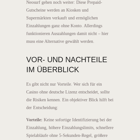
Neosurf gehen noch weiter: Diese Prepaid-
Gutscheine werden an Kiosken und
Supermärkten verkauft und ermöglichen
Einzahlungen ganz ohne Konto. Allerdings
funktionieren Auszahlungen damit nicht – hier
muss eine Alternative gewählt werden.
VOR- UND NACHTEILE
IM ÜBERBLICK
Es gibt nicht nur Vorteile. Wer sich für ein
Casino ohne deutsche Lizenz entscheidet, sollte
die Risiken kennen. Ein objektiver Blick hilft bei
der Entscheidung:
Vorteile:
Keine sofortige Identifizierung bei der
Einzahlung, höhere Einzahlungslimits, schnellere
Spielabläufe ohne 5-Sekunden-Regel, größere