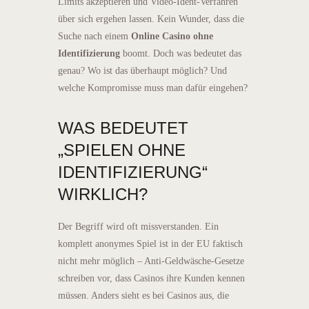
Limits akzeptieren und Video-Ident-Verfahren
über sich ergehen lassen. Kein Wunder, dass die
Suche nach einem
Online Casino ohne
Identifizierung
boomt. Doch was bedeutet das
genau? Wo ist das überhaupt möglich? Und
welche Kompromisse muss man dafür eingehen?
WAS BEDEUTET
„SPIELEN OHNE
IDENTIFIZIERUNG“
WIRKLICH?
Der Begriff wird oft missverstanden. Ein
komplett anonymes Spiel ist in der EU faktisch
nicht mehr möglich – Anti-Geldwäsche-Gesetze
schreiben vor, dass Casinos ihre Kunden kennen
müssen. Anders sieht es bei Casinos aus, die