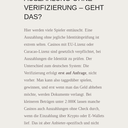
VERIFIZIERUNG – GEHT
DAS?
Hier werden viele Spieler enttäuscht. Eine
Auszahlung ohne jegliche Identitätsprüfung ist
extrem selten. Casinos mit EU-Lizenz oder
Curacao-Lizenz sind gesetzlich verpflichtet, bei
Auszahlungen die Identität zu prüfen. Der
Unterschied zum deutschen System: Die
Verifizierung erfolgt
erst auf Anfrage
, nicht
vorher. Man kann also taggedüber spielen,
gewinnen, und erst wenn man das Geld abheben
möchte, werden Dokumente verlangt. Bei
kleineren Beträgen unter 2.000€ lassen manche
Casinos auch Auszahlungen ohne Check durch,
wenn die Einzahlung über Krypto oder E-Wallets
lief. Das ist aber Anbieter-spezifisch und nicht