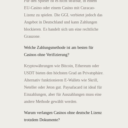
Für den Spieler ist es nicht strafbar, in einem
EU-Casino oder einem Casino mit Curacao-
Lizenz zu spielen. Die GGL verbietet jedoch das
Angebot in Deutschland und kann Zahlungen
blockieren. Es handelt sich um eine rechtliche
Grauzone.
Welche Zahlungsmethode ist am besten für
Casinos ohne Verifizierung?
Kryptowährungen wie Bitcoin, Ethereum oder
USDT bieten den höchsten Grad an Privatsphäre.
Alternativ funktionieren E-Wallets wie Skrill,
Neteller oder Jeton gut. Paysafacard ist ideal für
Einzahlungen, aber für Auszahlungen muss eine
andere Methode gewählt werden.
Warum verlangen Casinos ohne deutsche Lizenz
trotzdem Dokumente?