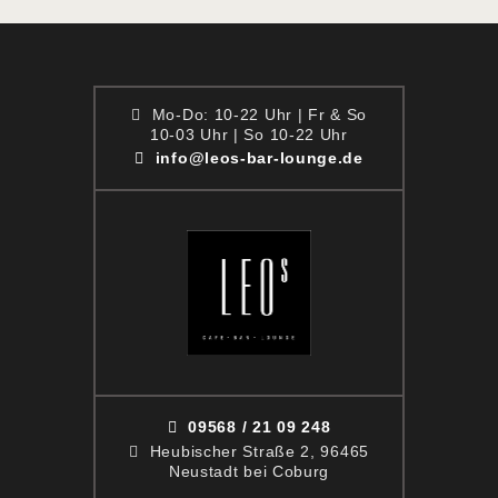
Mo-Do: 10-22 Uhr | Fr & So
10-03 Uhr | So 10-22 Uhr
info@leos-bar-lounge.de
09568 / 21 09 248
Heubischer Straße 2, 96465
Neustadt bei Coburg