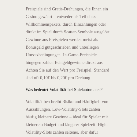
Freispiele sind Gratis-Drehungen, die Ihnen ein
Casino gewährt – entweder als Teil eines
Willkommenspakets, durch Einzahlungen oder
direkt im Spiel durch Scatter-Symbole ausgelöst.
Gewinne aus Freispielen werden meist als
Bonusgeld gutgeschrieben und unterliegen
Umsatzbedingungen. In-Game-Freispiele
hingegen zahlen Echtgeldgewinne direkt aus.
Achten Sie auf den Wert pro Freispiel: Standard
sind oft 0,10€ bis 0,20€ pro Drehung.
Was bedeutet Volatilität bei Spielautomaten?
Volatilität beschreibt Risiko und Häufigkeit von
Auszahlungen. Low-Volatility-Slots zahlen
häufig kleinere Gewinne – ideal für Spieler mit
kleinerem Budget und längerer Spielzeit. High-
Volatility-Slots zahlen seltener, aber dafür