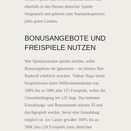
ebenfalls in den Herzen deutscher Spieler
festgespielt und gehören zum Standardrepertoire
jedes guten Casinos.
BONUSANGEBOTE UND
FREISPIELE NUTZEN
Wer Spielautomaten spielen möchte, sollte
Bonusangebote nie ignorieren – sie können Ihre
Bankroll erheblich strecken. Vulkan Vegas bietet
beispielsweise einen Willkommensbonus von
100% bis zu 500€ plus 125 Freispiele, wobei die
Umsatzbedingung bei x35 liegt. Das bedeutet:
Einzahlungs- und Bonussumme müssen 35-mal
durchgespielt werden, bevor eine Auszahlung
möglich ist. Ice Casino gewährt 100% bis zu
500€ plus 120 Freispiele unter ähnlichen