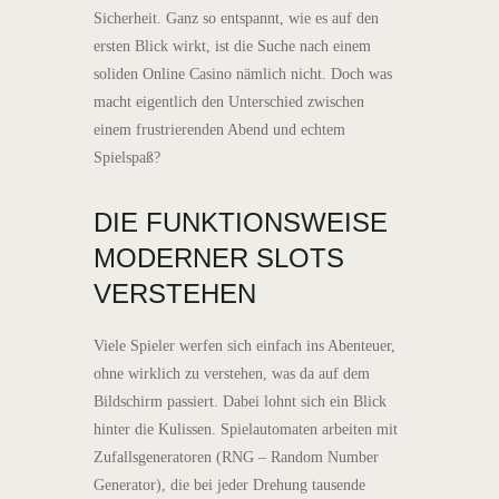
Sicherheit. Ganz so entspannt, wie es auf den
ersten Blick wirkt, ist die Suche nach einem
soliden Online Casino nämlich nicht. Doch was
macht eigentlich den Unterschied zwischen
einem frustrierenden Abend und echtem
Spielspaß?
DIE FUNKTIONSWEISE
MODERNER SLOTS
VERSTEHEN
Viele Spieler werfen sich einfach ins Abenteuer,
ohne wirklich zu verstehen, was da auf dem
Bildschirm passiert. Dabei lohnt sich ein Blick
hinter die Kulissen. Spielautomaten arbeiten mit
Zufallsgeneratoren (RNG – Random Number
Generator), die bei jeder Drehung tausende