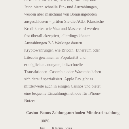
Jeton bieten schnelle Ein- und Auszahlungen,
werden aber manchmal von Bonusangeboten
ausgeschlossen – prüfen Sie die AGB. Klassische
Kreditkarten wie Visa und Mastercard werden
fast überall akzeptiert, allerdings können
Auszahlungen 2-5 Werktage dauern.
Kryptowährungen wie Bitcoin, Ethereum oder
Litecoin gewinnen an Popularität und
ermöglichen anonyme, blitzschnelle
Transaktionen. Casombie oder Wazamba haben
sich darauf spezialisiert. Apple Pay gibt es
mittlerweile auch in einigen Casinos und bietet
eine bequeme Einzahlungsmethode für iPhone-
Nutzer.
Casino
Bonus
Zahlungsmethoden
Mindesteinzahlung
100%
bis
Klarna, Visa,