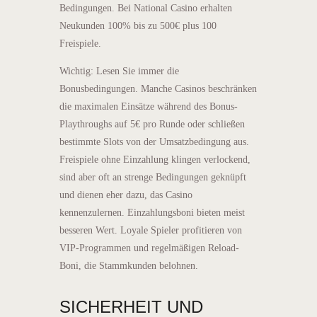
Bedingungen. Bei National Casino erhalten
Neukunden 100% bis zu 500€ plus 100
Freispiele.
Wichtig: Lesen Sie immer die
Bonusbedingungen. Manche Casinos beschränken
die maximalen Einsätze während des Bonus-
Playthroughs auf 5€ pro Runde oder schließen
bestimmte Slots von der Umsatzbedingung aus.
Freispiele ohne Einzahlung klingen verlockend,
sind aber oft an strenge Bedingungen geknüpft
und dienen eher dazu, das Casino
kennenzulernen. Einzahlungsboni bieten meist
besseren Wert. Loyale Spieler profitieren von
VIP-Programmen und regelmäßigen Reload-
Boni, die Stammkunden belohnen.
SICHERHEIT UND