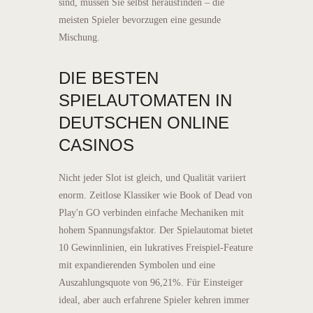
sind, müssen Sie selbst herausfinden – die
meisten Spieler bevorzugen eine gesunde
Mischung.
DIE BESTEN
SPIELAUTOMATEN IN
DEUTSCHEN ONLINE
CASINOS
Nicht jeder Slot ist gleich, und Qualität variiert
enorm. Zeitlose Klassiker wie Book of Dead von
Play'n GO verbinden einfache Mechaniken mit
hohem Spannungsfaktor. Der Spielautomat bietet
10 Gewinnlinien, ein lukratives Freispiel-Feature
mit expandierenden Symbolen und eine
Auszahlungsquote von 96,21%. Für Einsteiger
ideal, aber auch erfahrene Spieler kehren immer