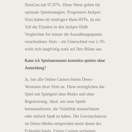
NextGen mit 97,87%. Diese Werte gelten für
optimale Spielstrategien. Progressive Jackpot-
Slots haben oft niedrigere Basis-RTPs, da ein
Teil der Einsätze in den Jackpot fließt.
Vergleichen Sie immer die Auszahlungsquoten
verschiedener Slots – ein Unterschied von 2-3%
wirkt sich langfristig stark auf Ihre Bilanz aus.
Kann ich Spielautomaten kostenlos spielen ohne
Anmeldung?
Ja, fast alle Online Casinos bieten Demo-
Versionen ihrer Slots an. Diese ermöglichen das
Spiel mit Spielgeld ohne Risiko und ohne
Registrierung. Ideal, um neue Spiele
kennenzulernen, die Volatilität einzuschätzen
oder einfach Spaß zu haben. Die Gewinnchancen
im Demo-Modus entsprechen meist denen des
Echtgeld-Spiels. Einige Casinos verlangen