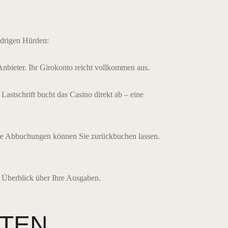
edrigen Hürden:
Anbieter. Ihr Girokonto reicht vollkommen aus.
Lastschrift bucht das Casino direkt ab – eine
afte Abbuchungen können Sie zurückbuchen lassen.
Überblick über Ihre Ausgaben.
HTEN