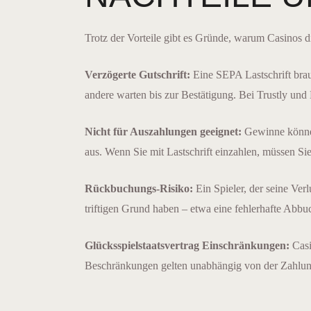
Trotz der Vorteile gibt es Gründe, warum Casinos di
Verzögerte Gutschrift:
Eine SEPA Lastschrift brau
andere warten bis zur Bestätigung. Bei Trustly und K
Nicht für Auszahlungen geeignet:
Gewinne können 
aus. Wenn Sie mit Lastschrift einzahlen, müssen S
Rückbuchungs-Risiko:
Ein Spieler, der seine Ver
triftigen Grund haben – etwa eine fehlerhafte Abbu
Glücksspielstaatsvertrag Einschränkungen:
Casi
Beschränkungen gelten unabhängig von der Zahlungs