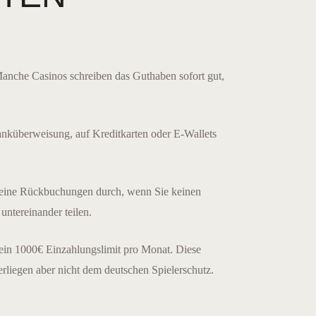
Manche Casinos schreiben das Guthaben sofort gut,
Banküberweisung, auf Kreditkarten oder E-Wallets
e keine Rückbuchungen durch, wenn Sie keinen
untereinander teilen.
 ein 1000€ Einzahlungslimit pro Monat. Diese
liegen aber nicht dem deutschen Spielerschutz.