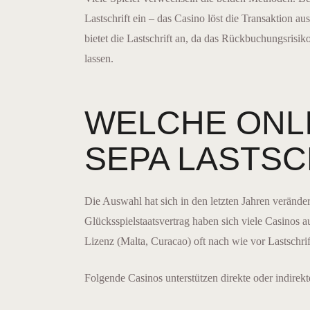
Lastschrift ein – das Casino löst die Transaktion a
bietet die Lastschrift an, da das Rückbuchungsris
lassen.
WELCHE ONLI
SEPA LASTSC
Die Auswahl hat sich in den letzten Jahren verän
Glücksspielstaatsvertrag haben sich viele Casinos
Lizenz (Malta, Curacao) oft nach wie vor Lastschri
Folgende Casinos unterstützen direkte oder indirekt