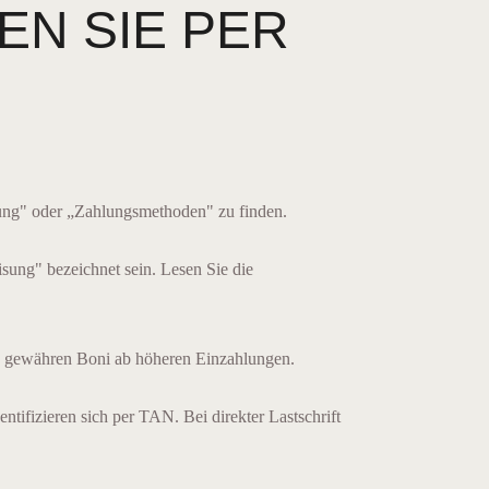
EN SIE PER
lung" oder „Zahlungsmethoden" zu finden.
sung" bezeichnet sein. Lesen Sie die
s gewähren Boni ab höheren Einzahlungen.
tifizieren sich per TAN. Bei direkter Lastschrift