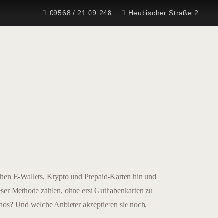
09568 / 21 09 248
Heubischer Straße 2
chen E-Wallets, Krypto und Prepaid-Karten hin und
dieser Methode zahlen, ohne erst Guthabenkarten zu
sinos? Und welche Anbieter akzeptieren sie noch,