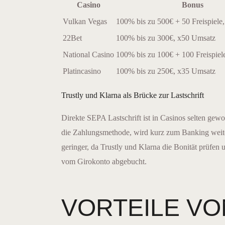
Casino
Bonus
Vulkan Vegas
100% bis zu 500€ + 50 Freispiele
22Bet
100% bis zu 300€, x50 Umsatz
National Casino
100% bis zu 100€ + 100 Freispiel
Platincasino
100% bis zu 250€, x35 Umsatz
Trustly und Klarna als Brücke zur Lastschrift
Direkte SEPA Lastschrift ist in Casinos selten gew
die Zahlungsmethode, wird kurz zum Banking weiterge
geringer, da Trustly und Klarna die Bonität prüfen 
vom Girokonto abgebucht.
VORTEILE VO