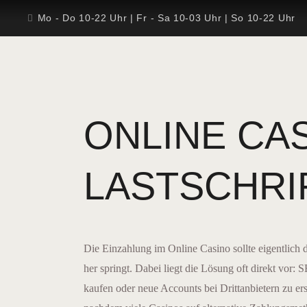
Mo - Do 10-22 Uhr | Fr - Sa 10-03 Uhr | So 10-22 Uhr
ONLINE CAS
LASTSCHRI
Die Einzahlung im Online Casino sollte eigentlich
her springt. Dabei liegt die Lösung oft direkt vor:
kaufen oder neue Accounts bei Drittanbietern zu ers