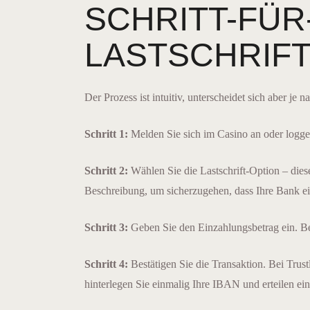
SCHRITT-FÜR
LASTSCHRIFT
Der Prozess ist intuitiv, unterscheidet sich aber je n
Schritt 1:
Melden Sie sich im Casino an oder logge
Schritt 2:
Wählen Sie die Lastschrift-Option – dies
Beschreibung, um sicherzugehen, dass Ihre Bank ei
Schritt 3:
Geben Sie den Einzahlungsbetrag ein. B
Schritt 4:
Bestätigen Sie die Transaktion. Bei Trust
hinterlegen Sie einmalig Ihre IBAN und erteilen ein