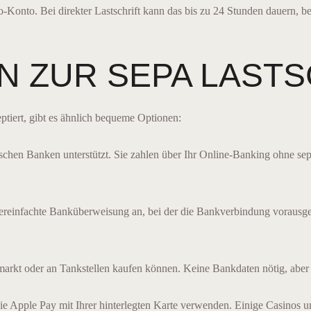
onto. Bei direkter Lastschrift kann das bis zu 24 Stunden dauern, bei 
N ZUR SEPA LASTS
ptiert, gibt es ähnlich bequeme Optionen:
schen Banken unterstützt. Sie zahlen über Ihr Online-Banking ohne sep
ereinfachte Banküberweisung an, bei der die Bankverbindung vorausgef
arkt oder an Tankstellen kaufen können. Keine Bankdaten nötig, abe
 Apple Pay mit Ihrer hinterlegten Karte verwenden. Einige Casinos unte