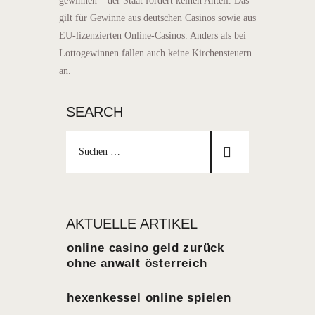
gewinnen – der Staat fordert keinen Anteil. Das
gilt für Gewinne aus deutschen Casinos sowie aus
EU-lizenzierten Online-Casinos. Anders als bei
Lottogewinnen fallen auch keine Kirchensteuern
an.
SEARCH
AKTUELLE ARTIKEL
online casino geld zurück
ohne anwalt österreich
hexenkessel online spielen