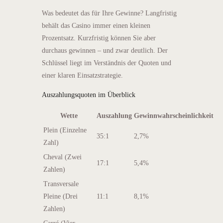
Was bedeutet das für Ihre Gewinne? Langfristig
behält das Casino immer einen kleinen
Prozentsatz. Kurzfristig können Sie aber
durchaus gewinnen – und zwar deutlich. Der
Schlüssel liegt im Verständnis der Quoten und
einer klaren Einsatzstrategie.
Auszahlungsquoten im Überblick
Wette
Auszahlung
Gewinnwahrscheinlichkeit
Plein (Einzelne
35:1
2,7%
Zahl)
Cheval (Zwei
17:1
5,4%
Zahlen)
Transversale
Pleine (Drei
11:1
8,1%
Zahlen)