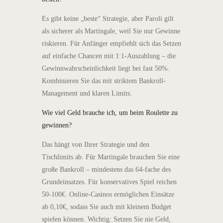
Es gibt keine „beste“ Strategie, aber Paroli gilt
als sicherer als Martingale, weil Sie nur Gewinne
riskieren. Für Anfänger empfiehlt sich das Setzen
auf einfache Chancen mit 1:1-Auszahlung – die
Gewinnwahrscheinlichkeit liegt bei fast 50%.
Kombinieren Sie das mit striktem Bankroll-
Management und klaren Limits.
Wie viel Geld brauche ich, um beim Roulette zu
gewinnen?
Das hängt von Ihrer Strategie und den
Tischlimits ab. Für Martingale brauchen Sie eine
große Bankroll – mindestens das 64-fache des
Grundeinsatzes. Für konservatives Spiel reichen
50-100€. Online-Casinos ermöglichen Einsätze
ab 0,10€, sodass Sie auch mit kleinem Budget
spielen können. Wichtig: Setzen Sie nie Geld,