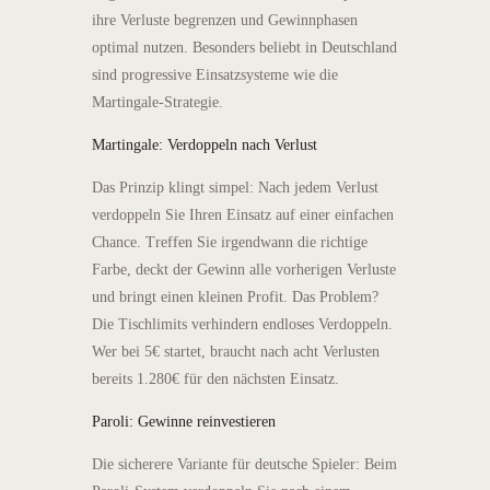
ihre Verluste begrenzen und Gewinnphasen
optimal nutzen. Besonders beliebt in Deutschland
sind progressive Einsatzsysteme wie die
Martingale-Strategie.
Martingale: Verdoppeln nach Verlust
Das Prinzip klingt simpel: Nach jedem Verlust
verdoppeln Sie Ihren Einsatz auf einer einfachen
Chance. Treffen Sie irgendwann die richtige
Farbe, deckt der Gewinn alle vorherigen Verluste
und bringt einen kleinen Profit. Das Problem?
Die Tischlimits verhindern endloses Verdoppeln.
Wer bei 5€ startet, braucht nach acht Verlusten
bereits 1.280€ für den nächsten Einsatz.
Paroli: Gewinne reinvestieren
Die sicherere Variante für deutsche Spieler: Beim