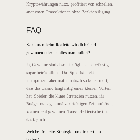
Kryptowährungen nutzt, profitiert von schnellen,
anonymen Transaktionen ohne Bankbeteiligung.
FAQ
Kann man beim Roulette wirklich Geld
gewinnen oder ist alles manipuliert?
Ja, Gewinne sind absolut möglich – kurzfristig
sogar beträchtliche. Das Spiel ist nicht
manipuliert, aber mathematisch so konstruiert,
dass das Casino langfristig einen kleinen Vorteil
hat. Spieler, die kluge Strategien nutzen, ihr
Budget managen und zur richtigen Zeit aufhören,
können real gewinnen. Tausende Deutsche tun
das täglich.
Welche Roulette-Strategie funktioniert am
besten?