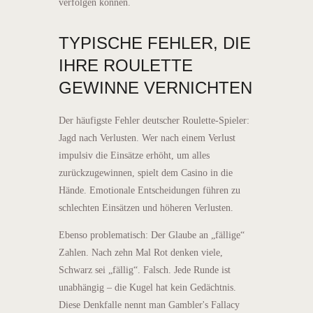
verfolgen können.
TYPISCHE FEHLER, DIE
IHRE ROULETTE
GEWINNE VERNICHTEN
Der häufigste Fehler deutscher Roulette-Spieler:
Jagd nach Verlusten. Wer nach einem Verlust
impulsiv die Einsätze erhöht, um alles
zurückzugewinnen, spielt dem Casino in die
Hände. Emotionale Entscheidungen führen zu
schlechten Einsätzen und höheren Verlusten.
Ebenso problematisch: Der Glaube an „fällige“
Zahlen. Nach zehn Mal Rot denken viele,
Schwarz sei „fällig“. Falsch. Jede Runde ist
unabhängig – die Kugel hat kein Gedächtnis.
Diese Denkfalle nennt man Gambler's Fallacy