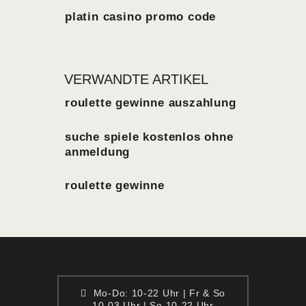
platin casino promo code
VERWANDTE ARTIKEL
roulette gewinne auszahlung
suche spiele kostenlos ohne
anmeldung
roulette gewinne
Mo-Do: 10-22 Uhr | Fr & So
10-03 Uhr | So 10-22 Uhr