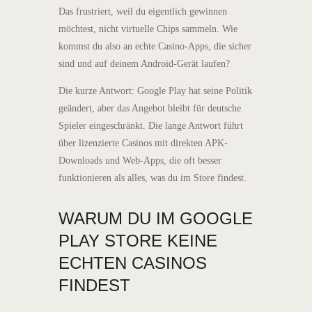
Das frustriert, weil du eigentlich gewinnen
möchtest, nicht virtuelle Chips sammeln. Wie
kommst du also an echte Casino-Apps, die sicher
sind und auf deinem Android-Gerät laufen?
Die kurze Antwort: Google Play hat seine Politik
geändert, aber das Angebot bleibt für deutsche
Spieler eingeschränkt. Die lange Antwort führt
über lizenzierte Casinos mit direkten APK-
Downloads und Web-Apps, die oft besser
funktionieren als alles, was du im Store findest.
WARUM DU IM GOOGLE
PLAY STORE KEINE
ECHTEN CASINOS
FINDEST