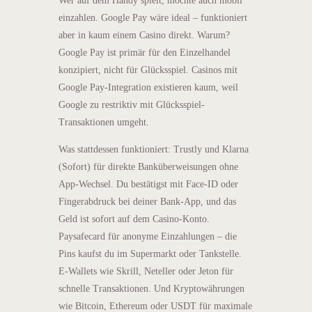
Wer auf dem Handy spielt, möchte auch mobil
einzahlen. Google Pay wäre ideal – funktioniert
aber in kaum einem Casino direkt. Warum?
Google Pay ist primär für den Einzelhandel
konzipiert, nicht für Glücksspiel. Casinos mit
Google Pay-Integration existieren kaum, weil
Google zu restriktiv mit Glücksspiel-
Transaktionen umgeht.
Was stattdessen funktioniert: Trustly und Klarna
(Sofort) für direkte Banküberweisungen ohne
App-Wechsel. Du bestätigst mit Face-ID oder
Fingerabdruck bei deiner Bank-App, und das
Geld ist sofort auf dem Casino-Konto.
Paysafecard für anonyme Einzahlungen – die
Pins kaufst du im Supermarkt oder Tankstelle.
E-Wallets wie Skrill, Neteller oder Jeton für
schnelle Transaktionen. Und Kryptowährungen
wie Bitcoin, Ethereum oder USDT für maximale