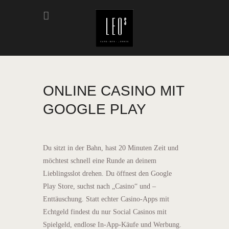
ONLINE CASINO MIT
GOOGLE PLAY
Du sitzt in der Bahn, hast 20 Minuten Zeit und
möchtest schnell eine Runde an deinem
Lieblingsslot drehen. Du öffnest den Google
Play Store, suchst nach „Casino“ und –
Enttäuschung. Statt echter Casino-Apps mit
Echtgeld findest du nur Social Casinos mit
Spielgeld, endlose In-App-Käufe und Werbung.