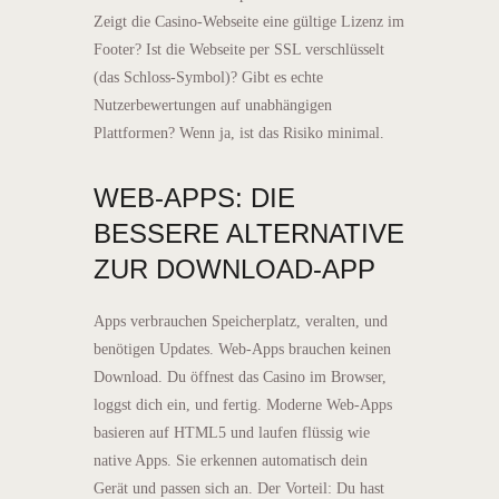
Zeigt die Casino-Webseite eine gültige Lizenz im
Footer? Ist die Webseite per SSL verschlüsselt
(das Schloss-Symbol)? Gibt es echte
Nutzerbewertungen auf unabhängigen
Plattformen? Wenn ja, ist das Risiko minimal.
WEB-APPS: DIE
BESSERE ALTERNATIVE
ZUR DOWNLOAD-APP
Apps verbrauchen Speicherplatz, veralten, und
benötigen Updates. Web-Apps brauchen keinen
Download. Du öffnest das Casino im Browser,
loggst dich ein, und fertig. Moderne Web-Apps
basieren auf HTML5 und laufen flüssig wie
native Apps. Sie erkennen automatisch dein
Gerät und passen sich an. Der Vorteil: Du hast