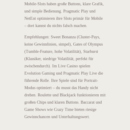
Mobile-Slots haben große Buttons, klare Grafik,
und simple Bedienung. Pragmatic Play und
NetEnt optimieren ihre Slots primär für Mobile
– dort kannst du nichts falsch machen.
Empfehlungen: Sweet Bonanza (Cluster-Pays,
keine Gewinnlinien, simpel), Gates of Olympus
(Tumble-Feature, hohe Volatilität), Starburst
(Klassiker, niedrige Volatilität, perfekt für
zwischendurch). Im Live Casino spielen
Evolution Gaming und Pragmatic Play Live die
führende Rolle. Ihre Spiele sind für Portrait-
Modus optimiert – du musst das Handy nicht
drehen. Roulette und Blackjack funktionieren mit
großen Chips und klaren Buttons. Baccarat und
Game Shows wie Crazy Time bieten riesige
Gewinnchancen und Unterhaltungswert.