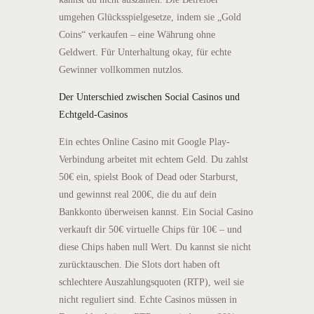
umgehen Glücksspielgesetze, indem sie „Gold
Coins“ verkaufen – eine Währung ohne
Geldwert. Für Unterhaltung okay, für echte
Gewinner vollkommen nutzlos.
Der Unterschied zwischen Social Casinos und
Echtgeld-Casinos
Ein echtes Online Casino mit Google Play-
Verbindung arbeitet mit echtem Geld. Du zahlst
50€ ein, spielst Book of Dead oder Starburst,
und gewinnst real 200€, die du auf dein
Bankkonto überweisen kannst. Ein Social Casino
verkauft dir 50€ virtuelle Chips für 10€ – und
diese Chips haben null Wert. Du kannst sie nicht
zurücktauschen. Die Slots dort haben oft
schlechtere Auszahlungsquoten (RTP), weil sie
nicht reguliert sind. Echte Casinos müssen in