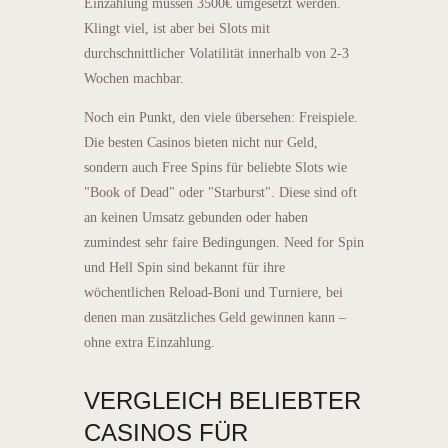
Einzahlung müssen 3500€ umgesetzt werden.
Klingt viel, ist aber bei Slots mit
durchschnittlicher Volatilität innerhalb von 2-3
Wochen machbar.
Noch ein Punkt, den viele übersehen: Freispiele.
Die besten Casinos bieten nicht nur Geld,
sondern auch Free Spins für beliebte Slots wie
"Book of Dead" oder "Starburst". Diese sind oft
an keinen Umsatz gebunden oder haben
zumindest sehr faire Bedingungen. Need for Spin
und Hell Spin sind bekannt für ihre
wöchentlichen Reload-Boni und Turniere, bei
denen man zusätzliches Geld gewinnen kann –
ohne extra Einzahlung.
VERGLEICH BELIEBTER
CASINOS FÜR