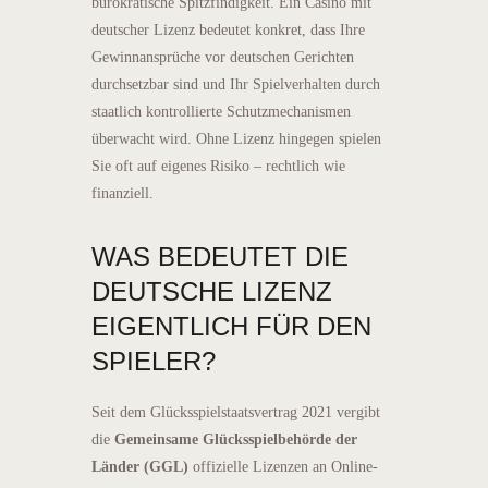
bürokratische Spitzfindigkeit. Ein Casino mit
deutscher Lizenz bedeutet konkret, dass Ihre
Gewinnansprüche vor deutschen Gerichten
durchsetzbar sind und Ihr Spielverhalten durch
staatlich kontrollierte Schutzmechanismen
überwacht wird. Ohne Lizenz hingegen spielen
Sie oft auf eigenes Risiko – rechtlich wie
finanziell.
WAS BEDEUTET DIE
DEUTSCHE LIZENZ
EIGENTLICH FÜR DEN
SPIELER?
Seit dem Glücksspielstaatsvertrag 2021 vergibt
die
Gemeinsame Glücksspielbehörde der
Länder (GGL)
offizielle Lizenzen an Online-