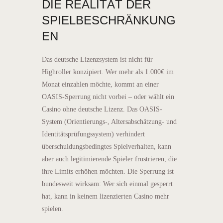
DIE REALITÄT DER
SPIELBESCHRÄNKUNG
EN
Das deutsche Lizenzsystem ist nicht für
Highroller konzipiert. Wer mehr als 1.000€ im
Monat einzahlen möchte, kommt an einer
OASIS-Sperrung nicht vorbei – oder wählt ein
Casino ohne deutsche Lizenz. Das OASIS-
System (Orientierungs-, Altersabschätzung- und
Identitätsprüfungssystem) verhindert
überschuldungsbedingtes Spielverhalten, kann
aber auch legitimierende Spieler frustrieren, die
ihre Limits erhöhen möchten. Die Sperrung ist
bundesweit wirksam: Wer sich einmal gesperrt
hat, kann in keinem lizenzierten Casino mehr
spielen.