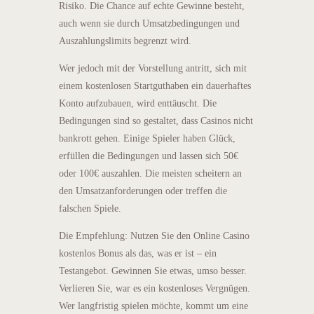
Risiko. Die Chance auf echte Gewinne besteht,
auch wenn sie durch Umsatzbedingungen und
Auszahlungslimits begrenzt wird.
Wer jedoch mit der Vorstellung antritt, sich mit
einem kostenlosen Startguthaben ein dauerhaftes
Konto aufzubauen, wird enttäuscht. Die
Bedingungen sind so gestaltet, dass Casinos nicht
bankrott gehen. Einige Spieler haben Glück,
erfüllen die Bedingungen und lassen sich 50€
oder 100€ auszahlen. Die meisten scheitern an
den Umsatzanforderungen oder treffen die
falschen Spiele.
Die Empfehlung: Nutzen Sie den Online Casino
kostenlos Bonus als das, was er ist – ein
Testangebot. Gewinnen Sie etwas, umso besser.
Verlieren Sie, war es ein kostenloses Vergnügen.
Wer langfristig spielen möchte, kommt um eine