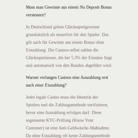
Muss man Gewinne aus einem No Deposit Bonus
versteuern?
In Deutschland gelten Glücksspielgewinne
grundsätzlich als steuerfrei für den Spieler. Das
gilt auch für Gewinne aus einem Bonus ohne
Einzahlung. Die Casinos selbst zahlen die
Glücksspielsteuer, die bei 5,3% der Einsätze liegt
und automatisch von den Runden abgeführt wird.
Warum verlangen Casinos eine Auszahlung erst
nach einer Einzahlung?
Jedes legale Casino muss die Identität des
Spielers und die Zahlungsmethode verifizieren,
bevor eine Auszahlung erfolgen darf. Diese
sogenannte KYC-Prüfung (Know Your
Customer) ist eine Anti-Geldwäsche-Maßnahme.
Da ohne Einzahlung oft keine Zahlungsmethode