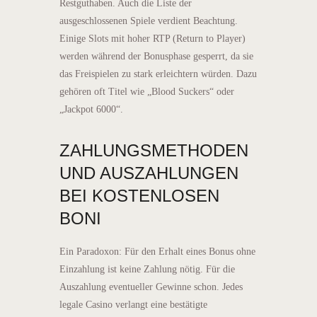
Restguthaben. Auch die Liste der
ausgeschlossenen Spiele verdient Beachtung.
Einige Slots mit hoher RTP (Return to Player)
werden während der Bonusphase gesperrt, da sie
das Freispielen zu stark erleichtern würden. Dazu
gehören oft Titel wie „Blood Suckers“ oder
„Jackpot 6000“.
ZAHLUNGSMETHODEN
UND AUSZAHLUNGEN
BEI KOSTENLOSEN
BONI
Ein Paradoxon: Für den Erhalt eines Bonus ohne
Einzahlung ist keine Zahlung nötig. Für die
Auszahlung eventueller Gewinne schon. Jedes
legale Casino verlangt eine bestätigte