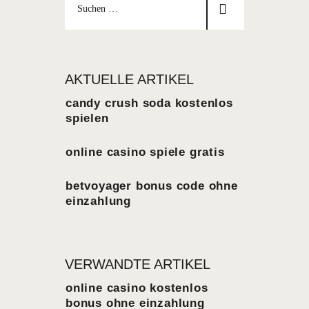
AKTUELLE ARTIKEL
candy crush soda kostenlos
spielen
online casino spiele gratis
betvoyager bonus code ohne
einzahlung
VERWANDTE ARTIKEL
online casino kostenlos
bonus ohne einzahlung