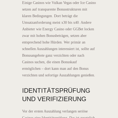
Einige Casinos wie Vulkan Vegas oder Ice Casino
setzen auf transparente Bonusstrukturen mit
klaren Bedingungen. Dort beträgt die
Umsatzanforderung meist x30 bis x40. Andere
Anbieter wie Energy Casino oder GGBet locken
zwar mit hohen Bonusbeträgen, setzen aber
entsprechend hohe Hürden. Wer primär an
schnellen Auszahlungen interessiert ist, sollte auf
Bonusangebote ganz verzichten oder nach
Casinos suchen, die einen Bonuskauf
ermöglichen – dort kann man auf den Bonus
verzichten und sofortige Auszahlungen genießen.
IDENTITÄTSPRÜFUNG
UND VERIFIZIERUNG
Vor der ersten Auszahlung verlangen seriöse
Casinos eine Identitätsprüfung. Das ist gesetzlich