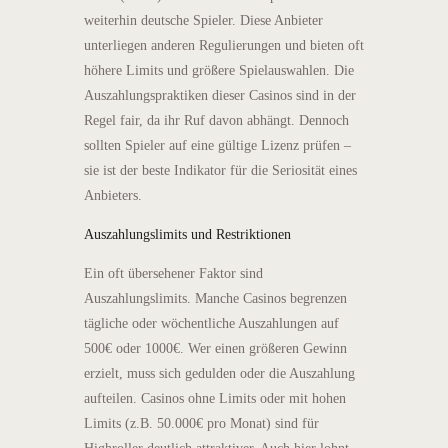
weiterhin deutsche Spieler. Diese Anbieter
unterliegen anderen Regulierungen und bieten oft
höhere Limits und größere Spielauswahlen. Die
Auszahlungspraktiken dieser Casinos sind in der
Regel fair, da ihr Ruf davon abhängt. Dennoch
sollten Spieler auf eine gültige Lizenz prüfen –
sie ist der beste Indikator für die Seriosität eines
Anbieters.
Auszahlungslimits und Restriktionen
Ein oft übersehener Faktor sind
Auszahlungslimits. Manche Casinos begrenzen
tägliche oder wöchentliche Auszahlungen auf
500€ oder 1000€. Wer einen größeren Gewinn
erzielt, muss sich gedulden oder die Auszahlung
aufteilen. Casinos ohne Limits oder mit hohen
Limits (z.B. 50.000€ pro Monat) sind für