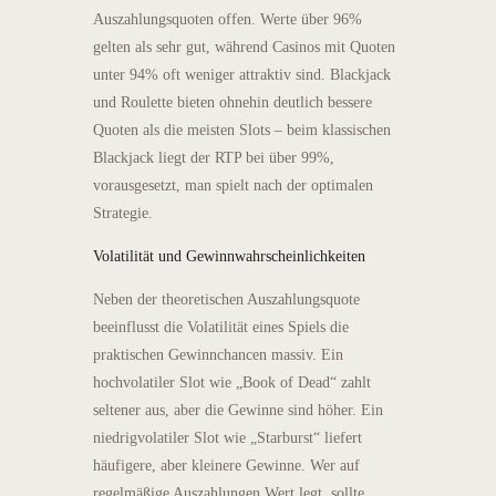
Auszahlungsquoten offen. Werte über 96%
gelten als sehr gut, während Casinos mit Quoten
unter 94% oft weniger attraktiv sind. Blackjack
und Roulette bieten ohnehin deutlich bessere
Quoten als die meisten Slots – beim klassischen
Blackjack liegt der RTP bei über 99%,
vorausgesetzt, man spielt nach der optimalen
Strategie.
Volatilität und Gewinnwahrscheinlichkeiten
Neben der theoretischen Auszahlungsquote
beeinflusst die Volatilität eines Spiels die
praktischen Gewinnchancen massiv. Ein
hochvolatiler Slot wie „Book of Dead“ zahlt
seltener aus, aber die Gewinne sind höher. Ein
niedrigvolatiler Slot wie „Starburst“ liefert
häufigere, aber kleinere Gewinne. Wer auf
regelmäßige Auszahlungen Wert legt, sollte