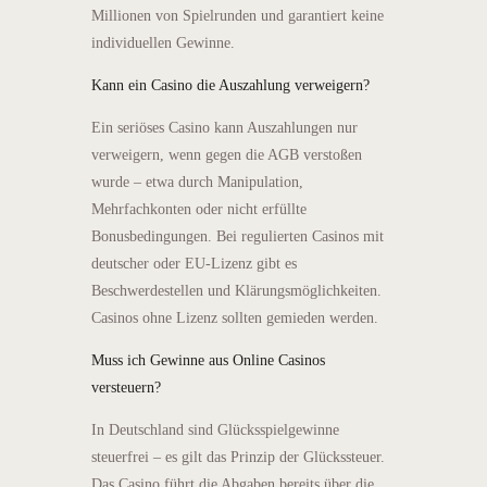
Millionen von Spielrunden und garantiert keine
individuellen Gewinne.
Kann ein Casino die Auszahlung verweigern?
Ein seriöses Casino kann Auszahlungen nur
verweigern, wenn gegen die AGB verstoßen
wurde – etwa durch Manipulation,
Mehrfachkonten oder nicht erfüllte
Bonusbedingungen. Bei regulierten Casinos mit
deutscher oder EU-Lizenz gibt es
Beschwerdestellen und Klärungsmöglichkeiten.
Casinos ohne Lizenz sollten gemieden werden.
Muss ich Gewinne aus Online Casinos
versteuern?
In Deutschland sind Glücksspielgewinne
steuerfrei – es gilt das Prinzip der Glückssteuer.
Das Casino führt die Abgaben bereits über die