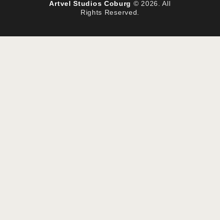
Artvel Studios Coburg
© 2026. All
Rights Reserved.