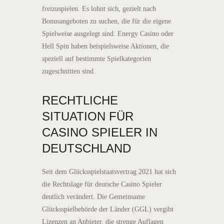
freizuspielen. Es lohnt sich, gezielt nach
Bonusangeboten zu suchen, die für die eigene
Spielweise ausgelegt sind. Energy Casino oder
Hell Spin haben beispielsweise Aktionen, die
speziell auf bestimmte Spielkategorien
zugeschnitten sind.
RECHTLICHE
SITUATION FÜR
CASINO SPIELER IN
DEUTSCHLAND
Seit dem Glücksspielstaatsvertrag 2021 hat sich
die Rechtslage für deutsche Casino Spieler
deutlich verändert. Die Gemeinsame
Glücksspielbehörde der Länder (GGL) vergibt
Lizenzen an Anbieter, die strenge Auflagen