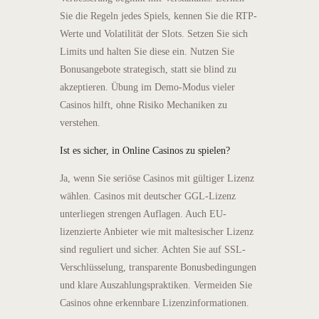
Sie die Regeln jedes Spiels, kennen Sie die RTP-
Werte und Volatilität der Slots. Setzen Sie sich
Limits und halten Sie diese ein. Nutzen Sie
Bonusangebote strategisch, statt sie blind zu
akzeptieren. Übung im Demo-Modus vieler
Casinos hilft, ohne Risiko Mechaniken zu
verstehen.
Ist es sicher, in Online Casinos zu spielen?
Ja, wenn Sie seriöse Casinos mit gültiger Lizenz
wählen. Casinos mit deutscher GGL-Lizenz
unterliegen strengen Auflagen. Auch EU-
lizenzierte Anbieter wie mit maltesischer Lizenz
sind reguliert und sicher. Achten Sie auf SSL-
Verschlüsselung, transparente Bonusbedingungen
und klare Auszahlungspraktiken. Vermeiden Sie
Casinos ohne erkennbare Lizenzinformationen.