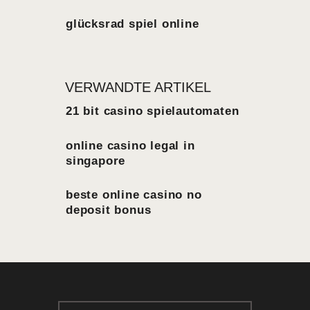
glücksrad spiel online
VERWANDTE ARTIKEL
21 bit casino spielautomaten
online casino legal in
singapore
beste online casino no
deposit bonus