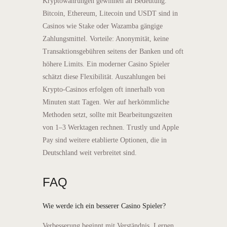
Kryptowährungen gewinnen an Bedeutung.
Bitcoin, Ethereum, Litecoin und USDT sind in
Casinos wie Stake oder Wazamba gängige
Zahlungsmittel. Vorteile: Anonymität, keine
Transaktionsgebühren seitens der Banken und oft
höhere Limits. Ein moderner Casino Spieler
schätzt diese Flexibilität. Auszahlungen bei
Krypto-Casinos erfolgen oft innerhalb von
Minuten statt Tagen. Wer auf herkömmliche
Methoden setzt, sollte mit Bearbeitungszeiten
von 1–3 Werktagen rechnen. Trustly und Apple
Pay sind weitere etablierte Optionen, die in
Deutschland weit verbreitet sind.
FAQ
Wie werde ich ein besserer Casino Spieler?
Verbesserung beginnt mit Verständnis. Lernen