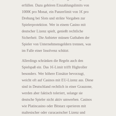
erfüllen. Dazu gehören Einzahlungslimits von
1000€ pro Monat, ein Panzerlimit von 1€ pro
Drehung bei Slots und strikte Vorgaben zur
Spielerprotektion. Wer in einem Casino mit
deutscher Lizenz spielt, genießt rechtliche
Sicherheit. Die Anbieter müssen Guthaben der
Spieler von Unternehmensgeldern trennen, was
im Falle einer Insolvenz schützt.
Allerdings schränken die Regeln auch den
Spielspaß ein. Das 1€-Limit trifft Highroller
besonders. Wer höhere Einsätze bevorzugt,
weicht oft auf Casinos mit EU-Lizenz aus. Diese
sind in Deutschland rechtlich in einer Grauzone,
werden aber faktisch toleriert, solange sie
deutsche Spieler nicht aktiv umwerben. Casinos
wie Platincasino oder Bitstarz operieren mit
maltesischer oder curacaoischer Lizenz und