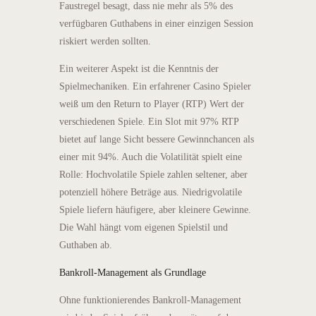
Faustregel besagt, dass nie mehr als 5% des
verfügbaren Guthabens in einer einzigen Session
riskiert werden sollten.
Ein weiterer Aspekt ist die Kenntnis der
Spielmechaniken. Ein erfahrener Casino Spieler
weiß um den Return to Player (RTP) Wert der
verschiedenen Spiele. Ein Slot mit 97% RTP
bietet auf lange Sicht bessere Gewinnchancen als
einer mit 94%. Auch die Volatilität spielt eine
Rolle: Hochvolatile Spiele zahlen seltener, aber
potenziell höhere Beträge aus. Niedrigvolatile
Spiele liefern häufigere, aber kleinere Gewinne.
Die Wahl hängt vom eigenen Spielstil und
Guthaben ab.
Bankroll-Management als Grundlage
Ohne funktionierendes Bankroll-Management