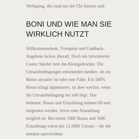
Verfügung, die rund um die Uhr besetzt sind.
BONI UND WIE MAN SIE
WIRKLICH NUTZT
Willkommensboni, Freispiele und Cashback-
Angebote locken überall. Doch ein informierter
Casino Spieler liest das Kleingedruckte. Die
Umsatzbedingungen entscheiden darüber, ob ein
Bonus attraktiv ist oder eine Falle. Ein 500%
Bonus klingt üppenswert, ist aber wertlos, wenn
die Umsatzbedingung bei x60 liegt. Das
bedeutet: Bonus und Einzahlung müssen 60-mal
umgesetzt werden, bevor eine Auszahlung
möglich ist. Bei einem 100€ Bonus und 100€
Einzahlung wären das 12.000€ Umsatz – für die
meisten unerreichbar.