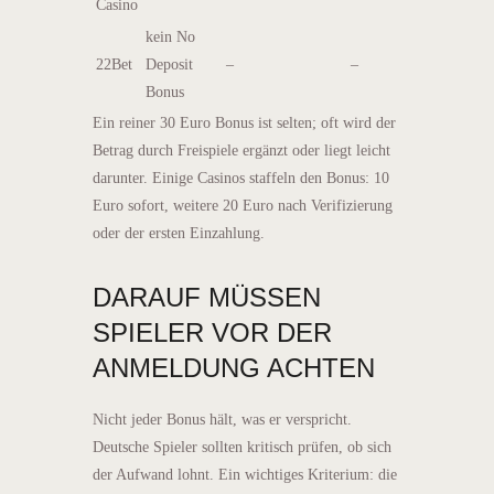
Casino
kein No
22Bet
Deposit
–
–
Bonus
Ein reiner 30 Euro Bonus ist selten; oft wird der
Betrag durch Freispiele ergänzt oder liegt leicht
darunter. Einige Casinos staffeln den Bonus: 10
Euro sofort, weitere 20 Euro nach Verifizierung
oder der ersten Einzahlung.
DARAUF MÜSSEN
SPIELER VOR DER
ANMELDUNG ACHTEN
Nicht jeder Bonus hält, was er verspricht.
Deutsche Spieler sollten kritisch prüfen, ob sich
der Aufwand lohnt. Ein wichtiges Kriterium: die