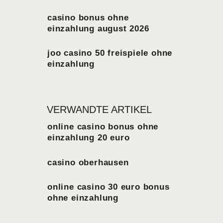
casino bonus ohne
einzahlung august 2026
joo casino 50 freispiele ohne
einzahlung
VERWANDTE ARTIKEL
online casino bonus ohne
einzahlung 20 euro
casino oberhausen
online casino 30 euro bonus
ohne einzahlung