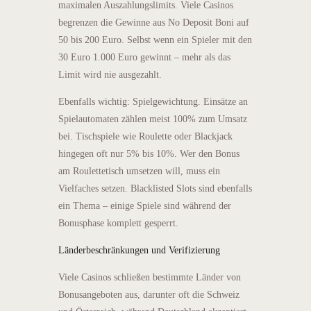
maximalen Auszahlungslimits. Viele Casinos
begrenzen die Gewinne aus No Deposit Boni auf
50 bis 200 Euro. Selbst wenn ein Spieler mit den
30 Euro 1.000 Euro gewinnt – mehr als das
Limit wird nie ausgezahlt.
Ebenfalls wichtig: Spielgewichtung. Einsätze an
Spielautomaten zählen meist 100% zum Umsatz
bei. Tischspiele wie Roulette oder Blackjack
hingegen oft nur 5% bis 10%. Wer den Bonus
am Roulettetisch umsetzen will, muss ein
Vielfaches setzen. Blacklisted Slots sind ebenfalls
ein Thema – einige Spiele sind während der
Bonusphase komplett gesperrt.
Länderbeschränkungen und Verifizierung
Viele Casinos schließen bestimmte Länder von
Bonusangeboten aus, darunter oft die Schweiz