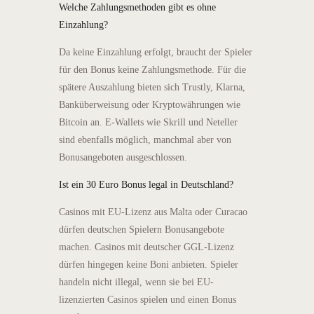
Welche Zahlungsmethoden gibt es ohne
Einzahlung?
Da keine Einzahlung erfolgt, braucht der Spieler
für den Bonus keine Zahlungsmethode. Für die
spätere Auszahlung bieten sich Trustly, Klarna,
Banküberweisung oder Kryptowährungen wie
Bitcoin an. E-Wallets wie Skrill und Neteller
sind ebenfalls möglich, manchmal aber von
Bonusangeboten ausgeschlossen.
Ist ein 30 Euro Bonus legal in Deutschland?
Casinos mit EU-Lizenz aus Malta oder Curacao
dürfen deutschen Spielern Bonusangebote
machen. Casinos mit deutscher GGL-Lizenz
dürfen hingegen keine Boni anbieten. Spieler
handeln nicht illegal, wenn sie bei EU-
lizenzierten Casinos spielen und einen Bonus