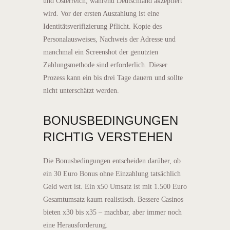
und Österreich, während Deutschland akzeptiert
wird. Vor der ersten Auszahlung ist eine
Identitätsverifizierung Pflicht. Kopie des
Personalausweises, Nachweis der Adresse und
manchmal ein Screenshot der genutzten
Zahlungsmethode sind erforderlich. Dieser
Prozess kann ein bis drei Tage dauern und sollte
nicht unterschätzt werden.
BONUSBEDINGUNGEN
RICHTIG VERSTEHEN
Die Bonusbedingungen entscheiden darüber, ob
ein 30 Euro Bonus ohne Einzahlung tatsächlich
Geld wert ist. Ein x50 Umsatz ist mit 1.500 Euro
Gesamtumsatz kaum realistisch. Bessere Casinos
bieten x30 bis x35 – machbar, aber immer noch
eine Herausforderung.