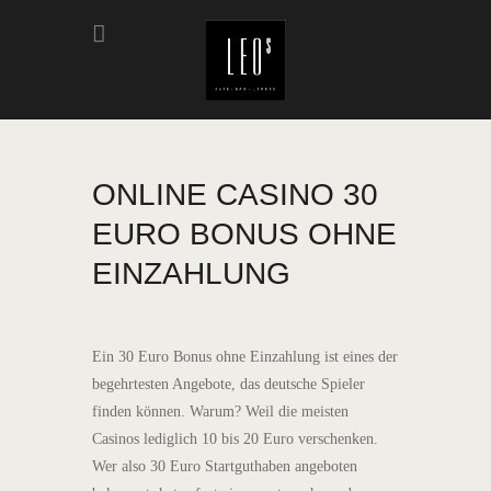
ONLINE CASINO 30
EURO BONUS OHNE
EINZAHLUNG
Ein 30 Euro Bonus ohne Einzahlung ist eines der
begehrtesten Angebote, das deutsche Spieler
finden können. Warum? Weil die meisten
Casinos lediglich 10 bis 20 Euro verschenken.
Wer also 30 Euro Startguthaben angeboten