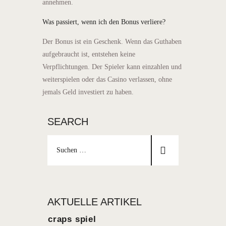
annehmen.
Was passiert, wenn ich den Bonus verliere?
Der Bonus ist ein Geschenk. Wenn das Guthaben
aufgebraucht ist, entstehen keine
Verpflichtungen. Der Spieler kann einzahlen und
weiterspielen oder das Casino verlassen, ohne
jemals Geld investiert zu haben.
SEARCH
AKTUELLE ARTIKEL
craps spiel