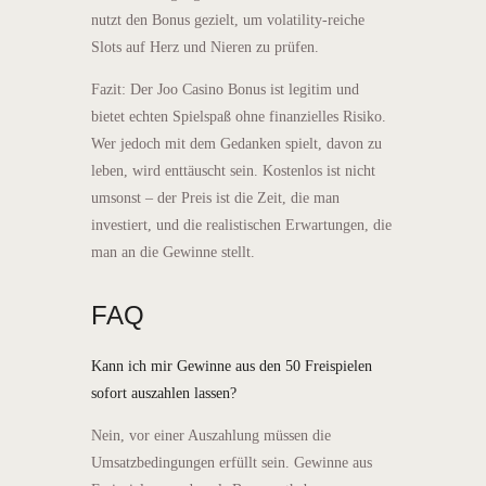
nutzt den Bonus gezielt, um volatility-reiche
Slots auf Herz und Nieren zu prüfen.
Fazit: Der Joo Casino Bonus ist legitim und
bietet echten Spielspaß ohne finanzielles Risiko.
Wer jedoch mit dem Gedanken spielt, davon zu
leben, wird enttäuscht sein. Kostenlos ist nicht
umsonst – der Preis ist die Zeit, die man
investiert, und die realistischen Erwartungen, die
man an die Gewinne stellt.
FAQ
Kann ich mir Gewinne aus den 50 Freispielen
sofort auszahlen lassen?
Nein, vor einer Auszahlung müssen die
Umsatzbedingungen erfüllt sein. Gewinne aus