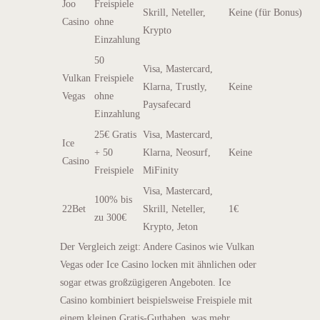
Joo
Freispiele
Skrill, Neteller,
Keine (für Bonus)
Casino
ohne
Krypto
Einzahlung
50
Visa, Mastercard,
Vulkan
Freispiele
Klarna, Trustly,
Keine
Vegas
ohne
Paysafecard
Einzahlung
25€ Gratis
Visa, Mastercard,
Ice
+ 50
Klarna, Neosurf,
Keine
Casino
Freispiele
MiFinity
Visa, Mastercard,
100% bis
22Bet
Skrill, Neteller,
1€
zu 300€
Krypto, Jeton
Der Vergleich zeigt: Andere Casinos wie Vulkan
Vegas oder Ice Casino locken mit ähnlichen oder
sogar etwas großzügigeren Angeboten. Ice
Casino kombiniert beispielsweise Freispiele mit
einem kleinen Gratis-Guthaben, was mehr