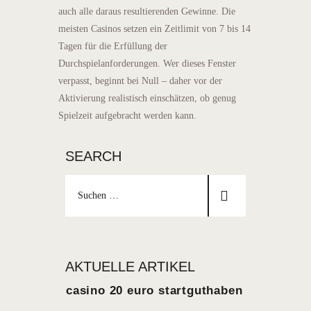
auch alle daraus resultierenden Gewinne. Die
meisten Casinos setzen ein Zeitlimit von 7 bis 14
Tagen für die Erfüllung der
Durchspielanforderungen. Wer dieses Fenster
verpasst, beginnt bei Null – daher vor der
Aktivierung realistisch einschätzen, ob genug
Spielzeit aufgebracht werden kann.
SEARCH
AKTUELLE ARTIKEL
casino 20 euro startguthaben