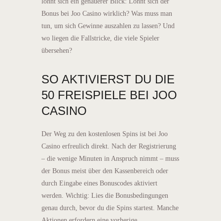
lohnt sich ein genauerer Blick: Lohnt sich der
Bonus bei Joo Casino wirklich? Was muss man
tun, um sich Gewinne auszahlen zu lassen? Und
wo liegen die Fallstricke, die viele Spieler
übersehen?
SO AKTIVIERST DU DIE
50 FREISPIELE BEI JOO
CASINO
Der Weg zu den kostenlosen Spins ist bei Joo
Casino erfreulich direkt. Nach der Registrierung
– die wenige Minuten in Anspruch nimmt – muss
der Bonus meist über den Kassenbereich oder
durch Eingabe eines Bonuscodes aktiviert
werden. Wichtig: Lies die Bonusbedingungen
genau durch, bevor du die Spins startest. Manche
Aktionen erfordern eine vorherige