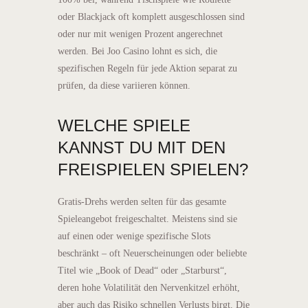
oder Blackjack oft komplett ausgeschlossen sind
oder nur mit wenigen Prozent angerechnet
werden. Bei Joo Casino lohnt es sich, die
spezifischen Regeln für jede Aktion separat zu
prüfen, da diese variieren können.
WELCHE SPIELE
KANNST DU MIT DEN
FREISPIELEN SPIELEN?
Gratis-Drehs werden selten für das gesamte
Spieleangebot freigeschaltet. Meistens sind sie
auf einen oder wenige spezifische Slots
beschränkt – oft Neuerscheinungen oder beliebte
Titel wie „Book of Dead“ oder „Starburst“,
deren hohe Volatilität den Nervenkitzel erhöht,
aber auch das Risiko schnellen Verlusts birgt. Die