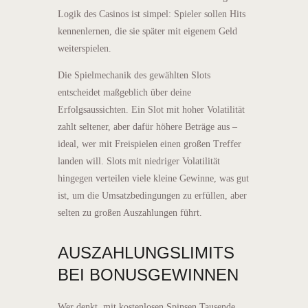
Logik des Casinos ist simpel: Spieler sollen Hits
kennenlernen, die sie später mit eigenem Geld
weiterspielen.
Die Spielmechanik des gewählten Slots
entscheidet maßgeblich über deine
Erfolgsaussichten. Ein Slot mit hoher Volatilität
zahlt seltener, aber dafür höhere Beträge aus –
ideal, wer mit Freispielen einen großen Treffer
landen will. Slots mit niedriger Volatilität
hingegen verteilen viele kleine Gewinne, was gut
ist, um die Umsatzbedingungen zu erfüllen, aber
selten zu großen Auszahlungen führt.
AUSZAHLUNGSLIMITS
BEI BONUSGEWINNEN
Wer denkt, mit kostenlosen Spinsen Tausende