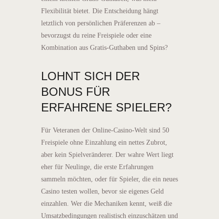
Flexibilität bietet. Die Entscheidung hängt
letztlich von persönlichen Präferenzen ab –
bevorzugst du reine Freispiele oder eine
Kombination aus Gratis-Guthaben und Spins?
LOHNT SICH DER
BONUS FÜR
ERFAHRENE SPIELER?
Für Veteranen der Online-Casino-Welt sind 50
Freispiele ohne Einzahlung ein nettes Zubrot,
aber kein Spielveränderer. Der wahre Wert liegt
eher für Neulinge, die erste Erfahrungen
sammeln möchten, oder für Spieler, die ein neues
Casino testen wollen, bevor sie eigenes Geld
einzahlen. Wer die Mechaniken kennt, weiß die
Umsatzbedingungen realistisch einzuschätzen und