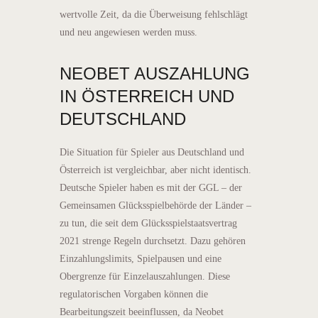
wertvolle Zeit, da die Überweisung fehlschlägt
und neu angewiesen werden muss.
NEOBET AUSZAHLUNG
IN ÖSTERREICH UND
DEUTSCHLAND
Die Situation für Spieler aus Deutschland und
Österreich ist vergleichbar, aber nicht identisch.
Deutsche Spieler haben es mit der GGL – der
Gemeinsamen Glücksspielbehörde der Länder –
zu tun, die seit dem Glücksspielstaatsvertrag
2021 strenge Regeln durchsetzt. Dazu gehören
Einzahlungslimits, Spielpausen und eine
Obergrenze für Einzelauszahlungen. Diese
regulatorischen Vorgaben können die
Bearbeitungszeit beeinflussen, da Neobet