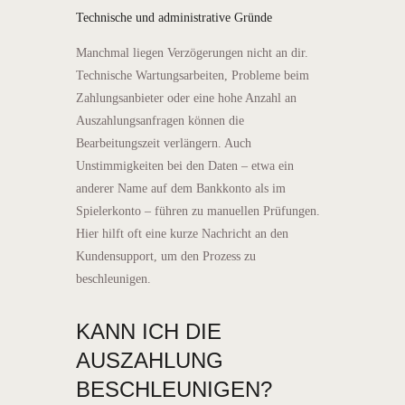
Technische und administrative Gründe
Manchmal liegen Verzögerungen nicht an dir.
Technische Wartungsarbeiten, Probleme beim
Zahlungsanbieter oder eine hohe Anzahl an
Auszahlungsanfragen können die
Bearbeitungszeit verlängern. Auch
Unstimmigkeiten bei den Daten – etwa ein
anderer Name auf dem Bankkonto als im
Spielerkonto – führen zu manuellen Prüfungen.
Hier hilft oft eine kurze Nachricht an den
Kundensupport, um den Prozess zu
beschleunigen.
KANN ICH DIE
AUSZAHLUNG
BESCHLEUNIGEN?