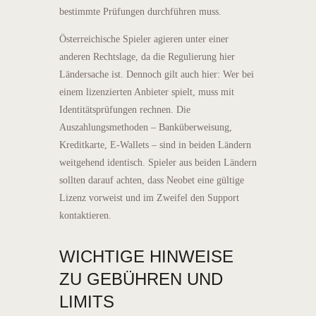
bestimmte Prüfungen durchführen muss.
Österreichische Spieler agieren unter einer
anderen Rechtslage, da die Regulierung hier
Ländersache ist. Dennoch gilt auch hier: Wer bei
einem lizenzierten Anbieter spielt, muss mit
Identitätsprüfungen rechnen. Die
Auszahlungsmethoden – Banküberweisung,
Kreditkarte, E-Wallets – sind in beiden Ländern
weitgehend identisch. Spieler aus beiden Ländern
sollten darauf achten, dass Neobet eine gültige
Lizenz vorweist und im Zweifel den Support
kontaktieren.
WICHTIGE HINWEISE
ZU GEBÜHREN UND
LIMITS