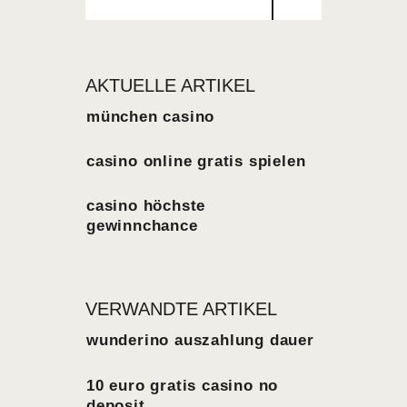
AKTUELLE ARTIKEL
münchen casino
casino online gratis spielen
casino höchste
gewinnchance
VERWANDTE ARTIKEL
wunderino auszahlung dauer
10 euro gratis casino no
deposit