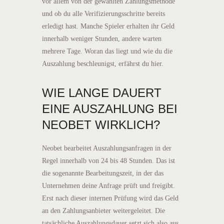
vor allem von der gewählten Zahlungsmethode
und ob du alle Verifizierungsschritte bereits
erledigt hast. Manche Spieler erhalten ihr Geld
innerhalb weniger Stunden, andere warten
mehrere Tage. Woran das liegt und wie du die
Auszahlung beschleunigst, erfährst du hier.
WIE LANGE DAUERT
EINE AUSZAHLUNG BEI
NEOBET WIRKLICH?
Neobet bearbeitet Auszahlungsanfragen in der
Regel innerhalb von 24 bis 48 Stunden. Das ist
die sogenannte Bearbeitungszeit, in der das
Unternehmen deine Anfrage prüft und freigibt.
Erst nach dieser internen Prüfung wird das Geld
an den Zahlungsanbieter weitergeleitet. Die
tatsächliche Auszahlungsdauer setzt sich also aus