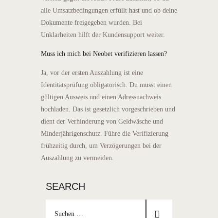
alle Umsatzbedingungen erfüllt hast und ob deine
Dokumente freigegeben wurden. Bei
Unklarheiten hilft der Kundensupport weiter.
Muss ich mich bei Neobet verifizieren lassen?
Ja, vor der ersten Auszahlung ist eine
Identitätsprüfung obligatorisch. Du musst einen
gültigen Ausweis und einen Adressnachweis
hochladen. Das ist gesetzlich vorgeschrieben und
dient der Verhinderung von Geldwäsche und
Minderjährigenschutz. Führe die Verifizierung
frühzeitig durch, um Verzögerungen bei der
Auszahlung zu vermeiden.
SEARCH