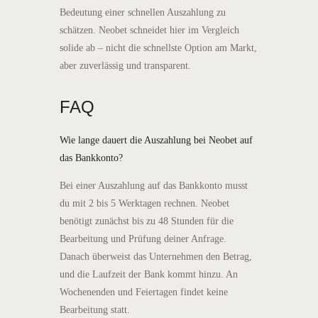
Bedeutung einer schnellen Auszahlung zu
schätzen. Neobet schneidet hier im Vergleich
solide ab – nicht die schnellste Option am Markt,
aber zuverlässig und transparent.
FAQ
Wie lange dauert die Auszahlung bei Neobet auf
das Bankkonto?
Bei einer Auszahlung auf das Bankkonto musst
du mit 2 bis 5 Werktagen rechnen. Neobet
benötigt zunächst bis zu 48 Stunden für die
Bearbeitung und Prüfung deiner Anfrage.
Danach überweist das Unternehmen den Betrag,
und die Laufzeit der Bank kommt hinzu. An
Wochenenden und Feiertagen findet keine
Bearbeitung statt.