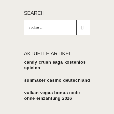
SEARCH
AKTUELLE ARTIKEL
candy crush saga kostenlos
spielen
sunmaker casino deutschland
vulkan vegas bonus code
ohne einzahlung 2026