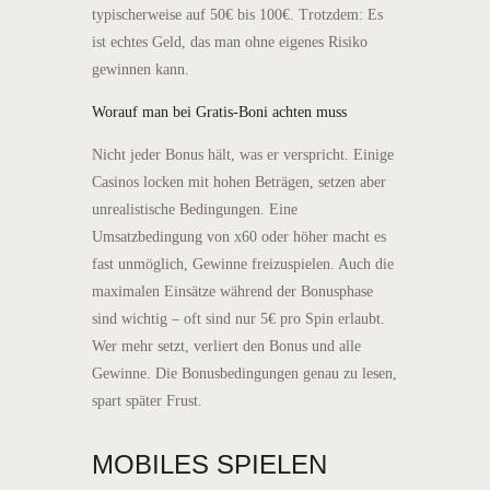
typischerweise auf 50€ bis 100€. Trotzdem: Es
ist echtes Geld, das man ohne eigenes Risiko
gewinnen kann.
Worauf man bei Gratis-Boni achten muss
Nicht jeder Bonus hält, was er verspricht. Einige
Casinos locken mit hohen Beträgen, setzen aber
unrealistische Bedingungen. Eine
Umsatzbedingung von x60 oder höher macht es
fast unmöglich, Gewinne freizuspielen. Auch die
maximalen Einsätze während der Bonusphase
sind wichtig – oft sind nur 5€ pro Spin erlaubt.
Wer mehr setzt, verliert den Bonus und alle
Gewinne. Die Bonusbedingungen genau zu lesen,
spart später Frust.
MOBILES SPIELEN