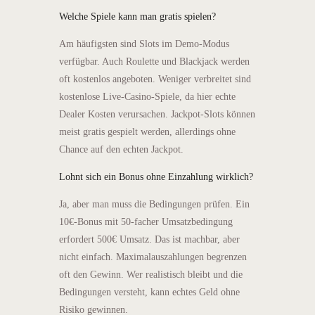
Welche Spiele kann man gratis spielen?
Am häufigsten sind Slots im Demo-Modus
verfügbar. Auch Roulette und Blackjack werden
oft kostenlos angeboten. Weniger verbreitet sind
kostenlose Live-Casino-Spiele, da hier echte
Dealer Kosten verursachen. Jackpot-Slots können
meist gratis gespielt werden, allerdings ohne
Chance auf den echten Jackpot.
Lohnt sich ein Bonus ohne Einzahlung wirklich?
Ja, aber man muss die Bedingungen prüfen. Ein
10€-Bonus mit 50-facher Umsatzbedingung
erfordert 500€ Umsatz. Das ist machbar, aber
nicht einfach. Maximalauszahlungen begrenzen
oft den Gewinn. Wer realistisch bleibt und die
Bedingungen versteht, kann echtes Geld ohne
Risiko gewinnen.