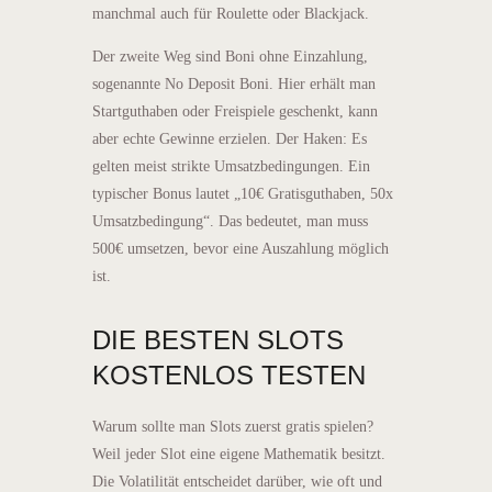
manchmal auch für Roulette oder Blackjack.
Der zweite Weg sind Boni ohne Einzahlung,
sogenannte No Deposit Boni. Hier erhält man
Startguthaben oder Freispiele geschenkt, kann
aber echte Gewinne erzielen. Der Haken: Es
gelten meist strikte Umsatzbedingungen. Ein
typischer Bonus lautet „10€ Gratisguthaben, 50x
Umsatzbedingung“. Das bedeutet, man muss
500€ umsetzen, bevor eine Auszahlung möglich
ist.
DIE BESTEN SLOTS
KOSTENLOS TESTEN
Warum sollte man Slots zuerst gratis spielen?
Weil jeder Slot eine eigene Mathematik besitzt.
Die Volatilität entscheidet darüber, wie oft und