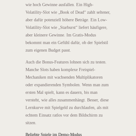
wie hoch Gewinne ausfallen. Ein High-
Volatility-Slot wie „Book of Dead“ zahlt seltener,
aber dafür potenziell höhere Beträge. Ein Low-
Volatility-Slot wie „Starburst“ liefert häufigere,
aber kleinere Gewinne. Im Gratis-Modus
bekommt man ein Gefühl dafür, ob der Spielstil
zum eigenen Budget passt.
Auch die Bonus-Features lohnen sich zu testen.
Manche Slots haben komplexe Freispiel-
Mechaniken mit wachsenden Multiplikatoren
oder expandierenden Symbolen. Wenn man zum
ersten Mal spielt, kann es dauern, bis man
versteht, wie alles zusammenhängt. Besser, diese
Lernkurve mit Spielgeld zu durchlaufen, als mit
echtem Einsatz ratlos vor dem Bildschirm zu
sitzen.
Beliebte Spiele im Demo-Modus