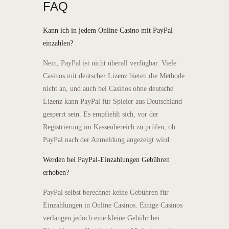
FAQ
Kann ich in jedem Online Casino mit PayPal
einzahlen?
Nein, PayPal ist nicht überall verfügbar. Viele
Casinos mit deutscher Lizenz bieten die Methode
nicht an, und auch bei Casinos ohne deutsche
Lizenz kann PayPal für Spieler aus Deutschland
gesperrt sein. Es empfiehlt sich, vor der
Registrierung im Kassenbereich zu prüfen, ob
PayPal nach der Anmeldung angezeigt wird.
Werden bei PayPal-Einzahlungen Gebühren
erhoben?
PayPal selbst berechnet keine Gebühren für
Einzahlungen in Online Casinos. Einige Casinos
verlangen jedoch eine kleine Gebühr bei