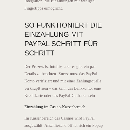
Integration, die Einzahlungen mit wenigen
Fingertipps ermöglicht.
SO FUNKTIONIERT DIE
EINZAHLUNG MIT
PAYPAL SCHRITT FÜR
SCHRITT
Der Prozess ist intuitiv, aber es gibt ein paar
Details zu beachten. Zuerst muss das PayPal-
Konto verifiziert und mit einer Zahlungsquelle
verknüpft sein – das kann das Bankkonto, eine
Kreditkarte oder das PayPal-Guthaben sein.
Einzahlung im Casino-Kassenbereich
Im Kassenbereich des Casinos wird PayPal
ausgewählt. Anschließend öffnet sich ein Popup-