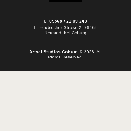
09568 / 21 09 248
Heubischer Straße 2, 96465
Neustadt bei Coburg
Artvel Studios Coburg
© 2026. All
Rights Reserved.