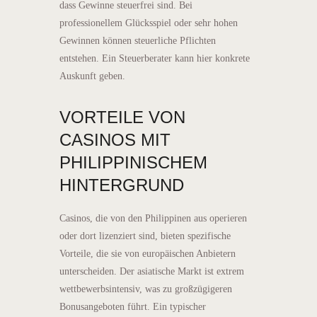
dass Gewinne steuerfrei sind. Bei
professionellem Glücksspiel oder sehr hohen
Gewinnen können steuerliche Pflichten
entstehen. Ein Steuerberater kann hier konkrete
Auskunft geben.
VORTEILE VON
CASINOS MIT
PHILIPPINISCHEM
HINTERGRUND
Casinos, die von den Philippinen aus operieren
oder dort lizenziert sind, bieten spezifische
Vorteile, die sie von europäischen Anbietern
unterscheiden. Der asiatische Markt ist extrem
wettbewerbsintensiv, was zu großzügigeren
Bonusangeboten führt. Ein typischer