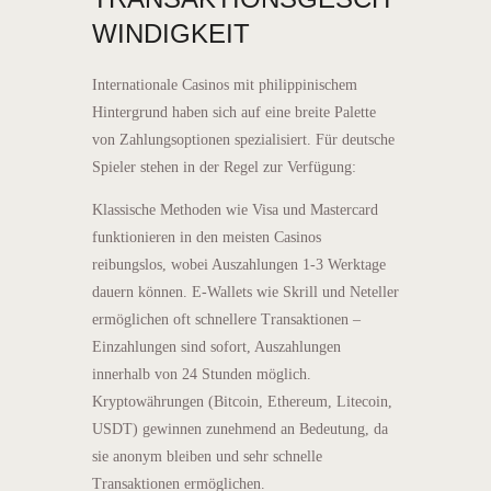
WINDIGKEIT
Internationale Casinos mit philippinischem
Hintergrund haben sich auf eine breite Palette
von Zahlungsoptionen spezialisiert. Für deutsche
Spieler stehen in der Regel zur Verfügung:
Klassische Methoden wie Visa und Mastercard
funktionieren in den meisten Casinos
reibungslos, wobei Auszahlungen 1-3 Werktage
dauern können. E-Wallets wie Skrill und Neteller
ermöglichen oft schnellere Transaktionen –
Einzahlungen sind sofort, Auszahlungen
innerhalb von 24 Stunden möglich.
Kryptowährungen (Bitcoin, Ethereum, Litecoin,
USDT) gewinnen zunehmend an Bedeutung, da
sie anonym bleiben und sehr schnelle
Transaktionen ermöglichen.