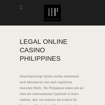
LEGAL ONLINE
CASINO
PHILIPPINES
Deutschsprachige Spieler suchen zunehmend
nach Alternativen zum stark regulierten
deutschen Markt. Die Philippinen haben sich als
eines der interessantesten Spielziele in Asien
etabliert, aber was bedeutet das konkret für