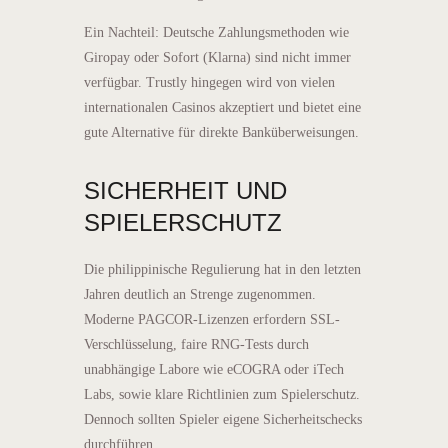
Ein Nachteil: Deutsche Zahlungsmethoden wie
Giropay oder Sofort (Klarna) sind nicht immer
verfügbar. Trustly hingegen wird von vielen
internationalen Casinos akzeptiert und bietet eine
gute Alternative für direkte Banküberweisungen.
SICHERHEIT UND
SPIELERSCHUTZ
Die philippinische Regulierung hat in den letzten
Jahren deutlich an Strenge zugenommen.
Moderne PAGCOR-Lizenzen erfordern SSL-
Verschlüsselung, faire RNG-Tests durch
unabhängige Labore wie eCOGRA oder iTech
Labs, sowie klare Richtlinien zum Spielerschutz.
Dennoch sollten Spieler eigene Sicherheitschecks
durchführen.