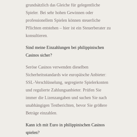
grundsätzlich das Gleiche für gelegentliche
Spieler. Bei sehr hohen Gewinnen oder
professionellem Spielen können steuerliche
Pflichten entstehen – hier ist ein Steuerberater zu
konsultieren.
Sind meine Einzahlungen bei philippinischen
Casinos sicher?
Seröse Casinos verwenden dieselben
Sicherheitsstandards wie europäische Anbieter:
SSL-Verschlüsselung, segregierte Spielerkonten
und regulierte Zahlungsanbieter. Prüfen Sie
immer die Lizenzangaben und suchen Sie nach
unabhängigen Testberichten, bevor Sie größere
Beträge einzahlen.
Kann ich mit Euro in philippinischen Casinos
spielen?