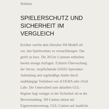
Holstein.
SPIELERSCHUTZ UND
SICHERHEIT IM
VERGLEICH
Kritiker werfen dem liberalen SH-Modell oft
vor, den Spielerschutz zu vernachlässigen. Das
greift zu kurz. Die 2012er Lizenzen enthielten
bereits strenge Auflagen: Echtzeit-Überwachung
der Server, verpflichtende OASIS-Sperrdatei-
Anbindung und regelmäßige Audits durch
unabhängige Testlabore wie eCOGRA oder iTech
Labs. Der Unterschied zum aktuellen GGL-
Regime liegt weniger in der Sicherheit als in der
Bevormundung. SH-Casinos setzen auf
Eigenverantwortung, GGL-Casinos auf staatliche