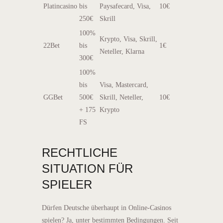
Platincasino
bis
Paysafecard, Visa,
10€
250€
Skrill
100%
Krypto, Visa, Skrill,
22Bet
bis
1€
Neteller, Klarna
300€
100%
bis
Visa, Mastercard,
GGBet
500€
Skrill, Neteller,
10€
+ 175
Krypto
FS
RECHTLICHE
SITUATION FÜR
SPIELER
Dürfen Deutsche überhaupt in Online-Casinos
spielen? Ja, unter bestimmten Bedingungen. Seit