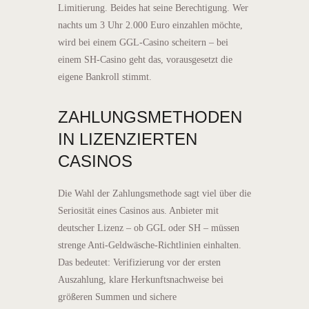
Limitierung. Beides hat seine Berechtigung. Wer
nachts um 3 Uhr 2.000 Euro einzahlen möchte,
wird bei einem GGL-Casino scheitern – bei
einem SH-Casino geht das, vorausgesetzt die
eigene Bankroll stimmt.
ZAHLUNGSMETHODEN
IN LIZENZIERTEN
CASINOS
Die Wahl der Zahlungsmethode sagt viel über die
Seriosität eines Casinos aus. Anbieter mit
deutscher Lizenz – ob GGL oder SH – müssen
strenge Anti-Geldwäsche-Richtlinien einhalten.
Das bedeutet: Verifizierung vor der ersten
Auszahlung, klare Herkunftsnachweise bei
größeren Summen und sichere