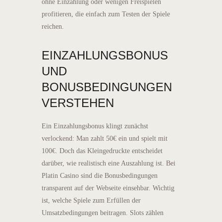
ohne Einzahlung oder wenigen Freispielen
profitieren, die einfach zum Testen der Spiele
reichen.
EINZAHLUNGSBONUS
UND
BONUSBEDINGUNGEN
VERSTEHEN
Ein Einzahlungsbonus klingt zunächst
verlockend: Man zahlt 50€ ein und spielt mit
100€. Doch das Kleingedruckte entscheidet
darüber, wie realistisch eine Auszahlung ist. Bei
Platin Casino sind die Bonusbedingungen
transparent auf der Webseite einsehbar. Wichtig
ist, welche Spiele zum Erfüllen der
Umsatzbedingungen beitragen. Slots zählen