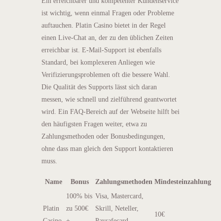
Ein erreichbarer und kompetenter Kundenservice
ist wichtig, wenn einmal Fragen oder Probleme
auftauchen. Platin Casino bietet in der Regel
einen Live-Chat an, der zu den üblichen Zeiten
erreichbar ist. E-Mail-Support ist ebenfalls
Standard, bei komplexeren Anliegen wie
Verifizierungsproblemen oft die bessere Wahl.
Die Qualität des Supports lässt sich daran
messen, wie schnell und zielführend geantwortet
wird. Ein FAQ-Bereich auf der Webseite hilft bei
den häufigsten Fragen weiter, etwa zu
Zahlungsmethoden oder Bonusbedingungen,
ohne dass man gleich den Support kontaktieren
muss.
Name
Bonus
Zahlungsmethoden
Mindesteinzahlung
100% bis
Visa, Mastercard,
Platin
zu 500€
Skrill, Neteller,
10€
Casino
+
Paysafecard,