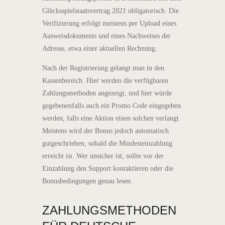
Glücksspielstaatsvertrag 2021 obligatorisch. Die
Verifizierung erfolgt meistens per Upload eines
Ausweisdokuments und eines Nachweises der
Adresse, etwa einer aktuellen Rechnung.
Nach der Registrierung gelangt man in den
Kassenbereich. Hier werden die verfügbaren
Zahlungsmethoden angezeigt, und hier würde
gegebenenfalls auch ein Promo Code eingegeben
werden, falls eine Aktion einen solchen verlangt.
Meistens wird der Bonus jedoch automatisch
gutgeschrieben, sobald die Mindesteinzahlung
erreicht ist. Wer unsicher ist, sollte vor der
Einzahlung den Support kontaktieren oder die
Bonusbedingungen genau lesen.
ZAHLUNGSMETHODEN