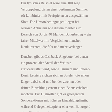
Ein typisches Beispiel wäre eine 100%ige
Verdoppelung bis zu einer bestimmten Summe,
oft kombiniert mit Freispielen an ausgewählten
Slots. Die Umsatzbedingungen liegen bei
seriösen Anbietern wie diesem meistens im
Bereich von 35 bis 40 Mal den Bonusbetrag – ein
fairer Mittelwert im Vergleich zu manchen
Konkurrenten, die 50x und mehr verlangen.
Daneben gibt es Cashback-Angebote, bei denen
ein prozentualer Anteil der Verluste
zurückerstattet wird, sowie Turniere und Reload-
Boni. Letztere richten sich an Spieler, die schon
länger dabei sind und bei der zweiten oder
dritten Einzahlung erneut einen Bonus erhalten
möchten. Für Highroller gibt es gelegentlich
Sonderaktionen mit höheren Einzahlungslimits,
während Gelegenheitsspieler eher von Bonusgeld