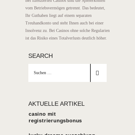
Bei lizenzierten Casinos sind die Spielerkonten
vom Betriebsvermögen getrennt. Das bedeutet,
Ihr Guthaben liegt auf einem separaten
Treuhandkonto und steht Ihnen auch bei einer
Insolvenz zu. Bei Casinos ohne solche Regularien
ist das Risiko eines Totalverlusts deutlich höher.
SEARCH
AKTUELLE ARTIKEL
casino mit
registrierungsbonus