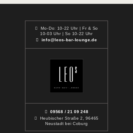
Mo-Do: 10-22 Uhr | Fr & So
10-03 Uhr | So 10-22 Uhr
info@leos-bar-lounge.de
09568 / 21 09 248
Heubischer Straße 2, 96465
Neustadt bei Coburg