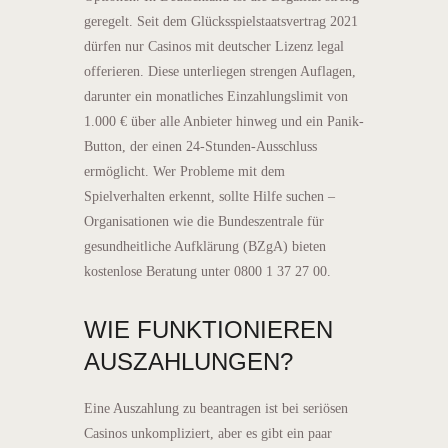
geregelt. Seit dem Glücksspielstaatsvertrag 2021
dürfen nur Casinos mit deutscher Lizenz legal
offerieren. Diese unterliegen strengen Auflagen,
darunter ein monatliches Einzahlungslimit von
1.000 € über alle Anbieter hinweg und ein Panik-
Button, der einen 24-Stunden-Ausschluss
ermöglicht. Wer Probleme mit dem
Spielverhalten erkennt, sollte Hilfe suchen –
Organisationen wie die Bundeszentrale für
gesundheitliche Aufklärung (BZgA) bieten
kostenlose Beratung unter 0800 1 37 27 00.
WIE FUNKTIONIEREN
AUSZAHLUNGEN?
Eine Auszahlung zu beantragen ist bei seriösen
Casinos unkompliziert, aber es gibt ein paar