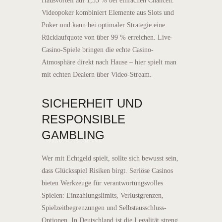
Hausvorteil auf 1,35 % bei einfachen Chancen.
Videopoker kombiniert Elemente aus Slots und
Poker und kann bei optimaler Strategie eine
Rücklaufquote von über 99 % erreichen. Live-
Casino-Spiele bringen die echte Casino-
Atmosphäre direkt nach Hause – hier spielt man
mit echten Dealern über Video-Stream.
SICHERHEIT UND
RESPONSIBLE
GAMBLING
Wer mit Echtgeld spielt, sollte sich bewusst sein,
dass Glücksspiel Risiken birgt. Seriöse Casinos
bieten Werkzeuge für verantwortungsvolles
Spielen: Einzahlungslimits, Verlustgrenzen,
Spielzeitbegrenzungen und Selbstausschluss-
Optionen. In Deutschland ist die Legalität streng