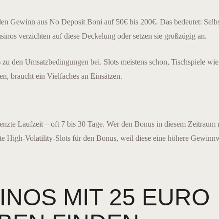
en Gewinn aus No Deposit Boni auf 50€ bis 200€. Das bedeutet: Selb
inos verzichten auf diese Deckelung oder setzen sie großzügig an.
 zu den Umsatzbedingungen bei. Slots meistens schon, Tischspiele wie
en, braucht ein Vielfaches an Einsätzen.
te Laufzeit – oft 7 bis 30 Tage. Wer den Bonus in diesem Zeitraum nich
igh-Volatility-Slots für den Bonus, weil diese eine höhere Gewinnwa
INOS MIT 25 EURO