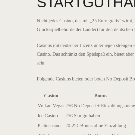
STARTGUTHA
Nicht jedes Casino, das mit „25 Euro gratis“ wirbt,
Glücksspielbehörde der Länder) für den deutsche
Casinos mit deutscher Lizenz unterliegen strenge
Casino. Das schränkt den Spielspaß ein, bietet aber
sein.
Folgende Casinos bieten oder boten No Deposit Bo
Casino
Bonus
Vulkan Vegas
25€ No Deposit + Einzahlungsbonu
Ice Casino
25€ Startguthaben
Platincasino
20-25€ Bonus ohne Einzahlung