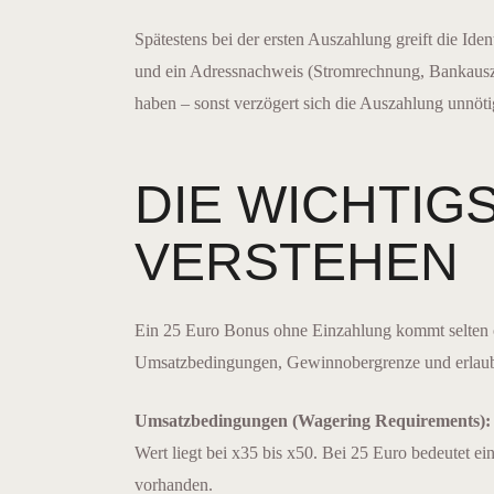
Spätestens bei der ersten Auszahlung greift die Id
und ein Adressnachweis (Stromrechnung, Bankauszu
haben – sonst verzögert sich die Auszahlung unnöti
DIE WICHTI
VERSTEHEN
Ein 25 Euro Bonus ohne Einzahlung kommt selten oh
Umsatzbedingungen, Gewinnobergrenze und erlaubt
Umsatzbedingungen (Wagering Requirements):
Wert liegt bei x35 bis x50. Bei 25 Euro bedeutet ei
vorhanden.