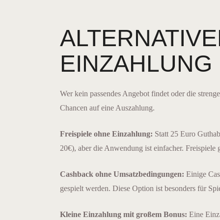
ALTERNATIVE
EINZAHLUNG
Wer kein passendes Angebot findet oder die streng
Chancen auf eine Auszahlung.
Freispiele ohne Einzahlung:
Statt 25 Euro Guthabe
20€), aber die Anwendung ist einfacher. Freispiele 
Cashback ohne Umsatzbedingungen:
Einige Cas
gespielt werden. Diese Option ist besonders für Sp
Kleine Einzahlung mit großem Bonus:
Eine Einz