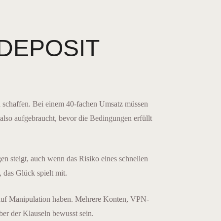
DEPOSIT
en schaffen. Bei einem 40-fachen Umsatz müssen
 also aufgebraucht, bevor die Bedingungen erfüllt
en steigt, auch wenn das Risiko eines schnellen
 das Glück spielt mit.
 auf Manipulation haben. Mehrere Konten, VPN-
aber der Klauseln bewusst sein.