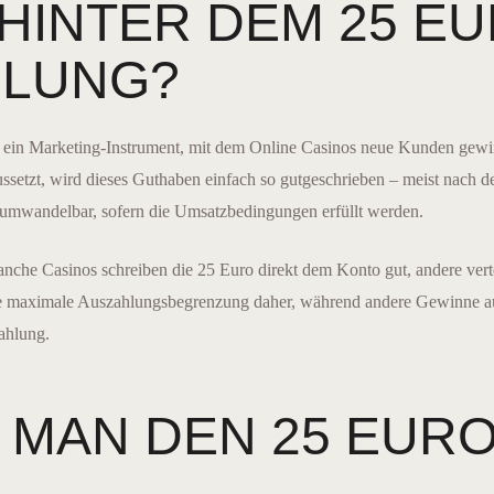
HINTER DEM 25 E
HLUNG?
t ein Marketing-Instrument, mit dem Online Casinos neue Kunden gew
setzt, wird dieses Guthaben einfach so gutgeschrieben – meist nach de
 umwandelbar, sofern die Umsatzbedingungen erfüllt werden.
nche Casinos schreiben die 25 Euro direkt dem Konto gut, andere verte
 maximale Auszahlungsbegrenzung daher, während andere Gewinne auf 
ahlung.
T MAN DEN 25 EUR