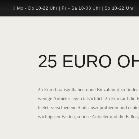
Mo - Do 10-22 Uhr | Fr - Sa 10-03 Uhr | So 10-22 Uhr
25 EURO O
25 Euro Gratisguthaben ohne Einzahlung zu finden,
wenige Anbieter legen tatsächlich 25 Euro auf die
bietet, verschiedene Slots auszuprobieren und echt
wichtigsten Fakten, seriöse Anbieter und die Fallen