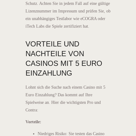
Schutz. Achten Sie in jedem Fall auf eine gültige
Lizenznummer im Impressum und prüfen Sie, ob
ein unabhängiges Testlabor wie eCOGRA oder
iTech Labs die Spiele zertifiziert hat.
VORTEILE UND
NACHTEILE VON
CASINOS MIT 5 EURO
EINZAHLUNG
Lohnt sich die Suche nach einem Casino mit 5
Euro Einzahlung? Das kommt auf Ihre
Spielweise an. Hier die wichtigsten Pro und
Contra:
Vorteile:
Niedriges Risiko: Sie testen das Casino