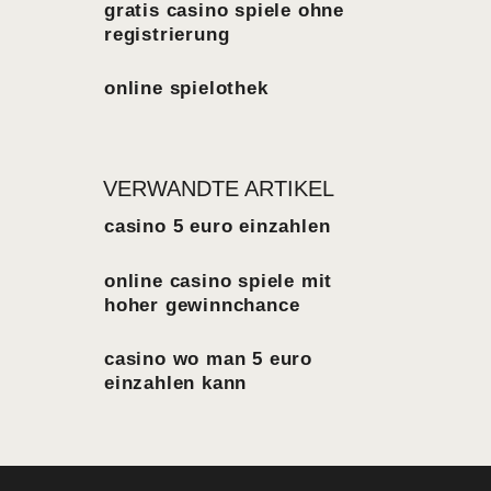
gratis casino spiele ohne
registrierung
online spielothek
VERWANDTE ARTIKEL
casino 5 euro einzahlen
online casino spiele mit
hoher gewinnchance
casino wo man 5 euro
einzahlen kann