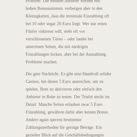
Problem: Die meisten Anbieter werben mit
hohen Bonussummen, verbergen aber in den
Kleinigkeiten, dass die minimale Einzahlung oft
bei 10 oder sogar 20 Euro liegt. Wer nur einen
Fünfer riskieren will, steht oft vor
verschlossenen Türen – oder landet bei
unseriösen Seiten, die mit niedrigen
Einzahlungen locken, aber bei der Auszahlung
Probleme machen.
Die gute Nachricht: Es gibt eine Handvoll solider
Casinos, bei denen 5 Euro ausreichen, um zu
spielen, Boni zu aktivieren oder einfach den
Anbieter in Ruhe zu testen. Der Teufel steckt im
Detail: Manche Seiten erlauben zwar 5 Euro
Einzahlung, gewähren dafür aber keinen Bonus.
Andere again sperren bestimmte
Zahlungsmethoden für geringe Beträge. Ein
gezielter Blick auf die Geschäftsbedingungen