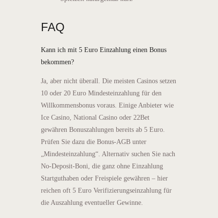
FAQ
Kann ich mit 5 Euro Einzahlung einen Bonus
bekommen?
Ja, aber nicht überall. Die meisten Casinos setzen
10 oder 20 Euro Mindesteinzahlung für den
Willkommensbonus voraus. Einige Anbieter wie
Ice Casino, National Casino oder 22Bet
gewähren Bonuszahlungen bereits ab 5 Euro.
Prüfen Sie dazu die Bonus-AGB unter
„Mindesteinzahlung“. Alternativ suchen Sie nach
No-Deposit-Boni, die ganz ohne Einzahlung
Startguthaben oder Freispiele gewähren – hier
reichen oft 5 Euro Verifizierungseinzahlung für
die Auszahlung eventueller Gewinne.