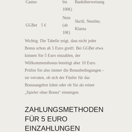
Casino
bis
Banküberweisung
100€)
Nein
Skrill, Neteller,
GGBet
5 €
(ab
Klarna
10€)
Wichtig: Die Tabelle zeigt, dass nicht jeder
Bonus schon ab 5 Euro greift. Bei GGBet etwa
können Sie 5 Euro einzahlen, der
Willkommensbonus benötigt aber 10 Euro.
Prüfen Sie also immer die Bonusbedingungen –
sie verraten, ob sich der Fünfer für das
Bonusangebot lohnt oder ob Sie als reiner
„Spieler ohne Bonus“ einsteigen.
ZAHLUNGSMETHODEN
FÜR 5 EURO
EINZAHLUNGEN