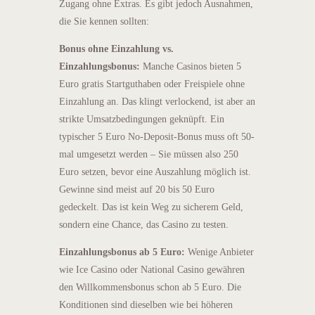
Zugang ohne Extras. Es gibt jedoch Ausnahmen,
die Sie kennen sollten:
Bonus ohne Einzahlung vs.
Einzahlungsbonus:
Manche Casinos bieten 5
Euro gratis Startguthaben oder Freispiele ohne
Einzahlung an. Das klingt verlockend, ist aber an
strikte Umsatzbedingungen geknüpft. Ein
typischer 5 Euro No-Deposit-Bonus muss oft 50-
mal umgesetzt werden – Sie müssen also 250
Euro setzen, bevor eine Auszahlung möglich ist.
Gewinne sind meist auf 20 bis 50 Euro
gedeckelt. Das ist kein Weg zu sicherem Geld,
sondern eine Chance, das Casino zu testen.
Einzahlungsbonus ab 5 Euro:
Wenige Anbieter
wie Ice Casino oder National Casino gewähren
den Willkommensbonus schon ab 5 Euro. Die
Konditionen sind dieselben wie bei höheren