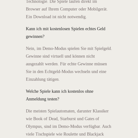
Technologie. Die Spiele laufen direkt im
Browser auf Ihrem Computer oder Mobilgerät.
Ein Download ist nicht notwendig.
Kann ich mit kostenlosen Spielen echtes Geld
gewinnen?
Nein, im Demo-Modus spielen Sie mit Spielgeld.
Gewinne sind virtuell und können nicht
ausgezahlt werden. Für echte Gewinne müssen
Sie in den Echtgeld-Modus wechseln und eine
Einzahlung tätigen.
Welche Spiele kann ich kostenlos ohne
Anmeldung testen?
Die meisten Spielautomaten, darunter Klassiker
wie Book of Dead, Starburst und Gates of
Olympus, sind im Demo-Modus verfügbar. Auch
viele Tischspiele wie Roulette und Blackjack