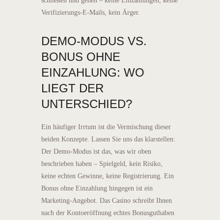
schließen und gehen – keine Einzahlungen, keine
Verifizierungs-E-Mails, kein Ärger.
DEMO-MODUS VS.
BONUS OHNE
EINZAHLUNG: WO
LIEGT DER
UNTERSCHIED?
Ein häufiger Irrtum ist die Vermischung dieser
beiden Konzepte. Lassen Sie uns das klarstellen:
Der Demo-Modus ist das, was wir oben
beschrieben haben – Spielgeld, kein Risiko,
keine echten Gewinne, keine Registrierung. Ein
Bonus ohne Einzahlung hingegen ist ein
Marketing-Angebot. Das Casino schreibt Ihnen
nach der Kontoeröffnung echtes Bonusguthaben