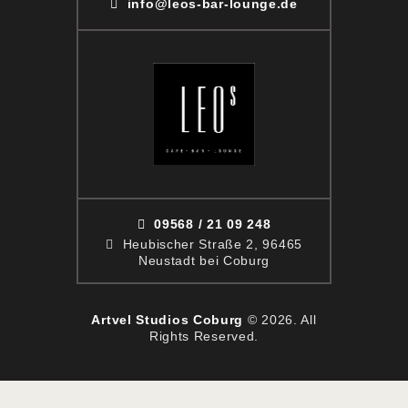
info@leos-bar-lounge.de
09568 / 21 09 248
Heubischer Straße 2, 96465
Neustadt bei Coburg
Artvel Studios Coburg
© 2026. All
Rights Reserved.