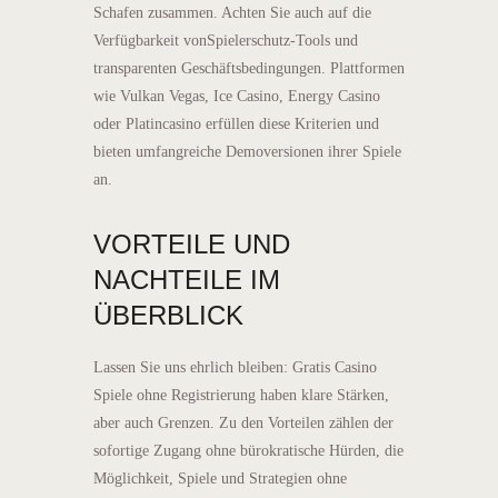
Schafen zusammen. Achten Sie auch auf die
Verfügbarkeit vonSpielerschutz-Tools und
transparenten Geschäftsbedingungen. Plattformen
wie Vulkan Vegas, Ice Casino, Energy Casino
oder Platincasino erfüllen diese Kriterien und
bieten umfangreiche Demoversionen ihrer Spiele
an.
VORTEILE UND
NACHTEILE IM
ÜBERBLICK
Lassen Sie uns ehrlich bleiben: Gratis Casino
Spiele ohne Registrierung haben klare Stärken,
aber auch Grenzen. Zu den Vorteilen zählen der
sofortige Zugang ohne bürokratische Hürden, die
Möglichkeit, Spiele und Strategien ohne