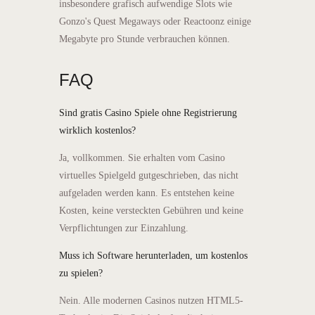
insbesondere grafisch aufwendige Slots wie
Gonzo's Quest Megaways oder Reactoonz einige
Megabyte pro Stunde verbrauchen können.
FAQ
Sind gratis Casino Spiele ohne Registrierung
wirklich kostenlos?
Ja, vollkommen. Sie erhalten vom Casino
virtuelles Spielgeld gutgeschrieben, das nicht
aufgeladen werden kann. Es entstehen keine
Kosten, keine versteckten Gebühren und keine
Verpflichtungen zur Einzahlung.
Muss ich Software herunterladen, um kostenlos
zu spielen?
Nein. Alle modernen Casinos nutzen HTML5-