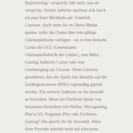
Registrierung“ verspricht, hält auch, was sie
verspricht. Seriöse Anbieter zeichnen sich durch
ein paar klare Merkmale aus. Zunächst:
Lizenzen. Auch wenn Sie im Demo-Modus
spielen, sollte das Casino über eine gültige
Glücksspiellizenz verfügen – sei es eine deutsche
Lizenz der GGL (Gemeinsame
Glücksspielbehörde der Länder), eine Malta
Gaming Authority Lizenz oder eine
Genehmigung aus Curacao. Diese Lizenzen
garantieren, dass die Spiele fair ablaufen und die
Zufallsgeneratoren (RNG) regelmäßig geprüft
werden. Ein weiterer Indikator ist die Auswahl
an Providern. Bietet die Plattform Spiele von
bekannten Herstellern wie NetEnt, Microgaming,
Play'n GO, Pragmatic Play oder Evolution
Gaming? Das spricht für die Seriosität. Denn
diese Provider arbeiten nicht mit schwarzen