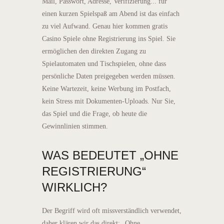
Mail, Passwort, Adresse, Verifizierung... für
einen kurzen Spielspaß am Abend ist das einfach
zu viel Aufwand. Genau hier kommen gratis
Casino Spiele ohne Registrierung ins Spiel. Sie
ermöglichen den direkten Zugang zu
Spielautomaten und Tischspielen, ohne dass
persönliche Daten preigegeben werden müssen.
Keine Wartezeit, keine Werbung im Postfach,
kein Stress mit Dokumenten-Uploads. Nur Sie,
das Spiel und die Frage, ob heute die
Gewinnlinien stimmen.
WAS BEDEUTET „OHNE
REGISTRIERUNG“
WIRKLICH?
Der Begriff wird oft missverständlich verwendet,
daher klären wir das direkt: „Ohne