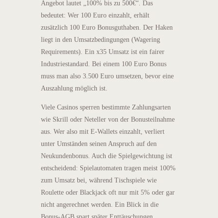
Angebot lautet „100% bis zu 500€“. Das
bedeutet: Wer 100 Euro einzahlt, erhält
zusätzlich 100 Euro Bonusguthaben. Der Haken
liegt in den Umsatzbedingungen (Wagering
Requirements). Ein x35 Umsatz ist ein fairer
Industriestandard. Bei einem 100 Euro Bonus
muss man also 3.500 Euro umsetzen, bevor eine
Auszahlung möglich ist.
Viele Casinos sperren bestimmte Zahlungsarten
wie Skrill oder Neteller von der Bonusteilnahme
aus. Wer also mit E-Wallets einzahlt, verliert
unter Umständen seinen Anspruch auf den
Neukundenbonus. Auch die Spielgewichtung ist
entscheidend: Spielautomaten tragen meist 100%
zum Umsatz bei, während Tischspiele wie
Roulette oder Blackjack oft nur mit 5% oder gar
nicht angerechnet werden. Ein Blick in die
Bonus-AGB spart später Enttäuschungen,