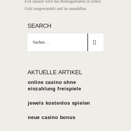
Erst danach wird das Bonusguthaben in echtes
Geld umgewandelt und ist auszahlbar.
SEARCH
AKTUELLE ARTIKEL
online casino ohne
einzahlung freispiele
jewels kostenlos spielen
neue casino bonus