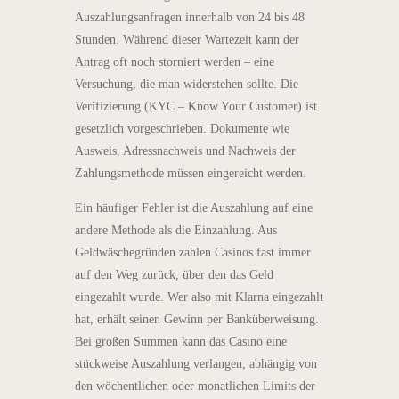
Auszahlungsanfragen innerhalb von 24 bis 48
Stunden. Während dieser Wartezeit kann der
Antrag oft noch storniert werden – eine
Versuchung, die man widerstehen sollte. Die
Verifizierung (KYC – Know Your Customer) ist
gesetzlich vorgeschrieben. Dokumente wie
Ausweis, Adressnachweis und Nachweis der
Zahlungsmethode müssen eingereicht werden.
Ein häufiger Fehler ist die Auszahlung auf eine
andere Methode als die Einzahlung. Aus
Geldwäschegründen zahlen Casinos fast immer
auf den Weg zurück, über den das Geld
eingezahlt wurde. Wer also mit Klarna eingezahlt
hat, erhält seinen Gewinn per Banküberweisung.
Bei großen Summen kann das Casino eine
stückweise Auszahlung verlangen, abhängig von
den wöchentlichen oder monatlichen Limits der