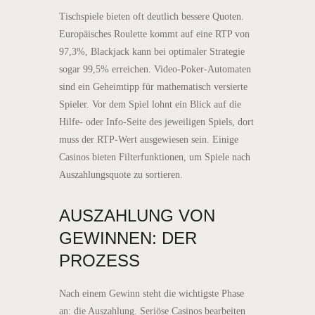
Tischspiele bieten oft deutlich bessere Quoten.
Europäisches Roulette kommt auf eine RTP von
97,3%, Blackjack kann bei optimaler Strategie
sogar 99,5% erreichen. Video-Poker-Automaten
sind ein Geheimtipp für mathematisch versierte
Spieler. Vor dem Spiel lohnt ein Blick auf die
Hilfe- oder Info-Seite des jeweiligen Spiels, dort
muss der RTP-Wert ausgewiesen sein. Einige
Casinos bieten Filterfunktionen, um Spiele nach
Auszahlungsquote zu sortieren.
AUSZAHLUNG VON
GEWINNEN: DER
PROZESS
Nach einem Gewinn steht die wichtigste Phase
an: die Auszahlung. Seriöse Casinos bearbeiten