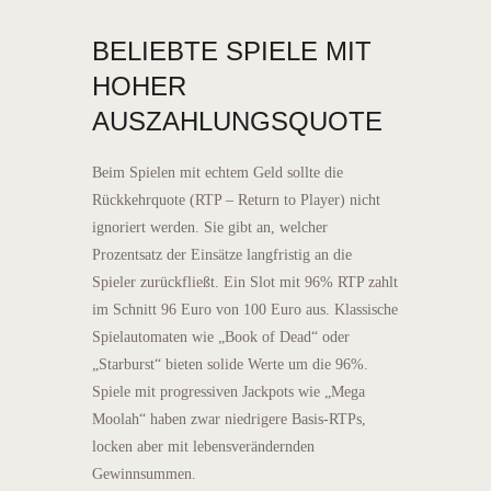
BELIEBTE SPIELE MIT
HOHER
AUSZAHLUNGSQUOTE
Beim Spielen mit echtem Geld sollte die
Rückkehrquote (RTP – Return to Player) nicht
ignoriert werden. Sie gibt an, welcher
Prozentsatz der Einsätze langfristig an die
Spieler zurückfließt. Ein Slot mit 96% RTP zahlt
im Schnitt 96 Euro von 100 Euro aus. Klassische
Spielautomaten wie „Book of Dead“ oder
„Starburst“ bieten solide Werte um die 96%.
Spiele mit progressiven Jackpots wie „Mega
Moolah“ haben zwar niedrigere Basis-RTPs,
locken aber mit lebensverändernden
Gewinnsummen.