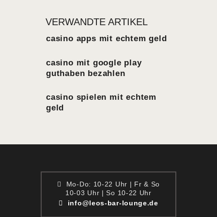
VERWANDTE ARTIKEL
casino apps mit echtem geld
casino mit google play
guthaben bezahlen
casino spielen mit echtem
geld
Mo-Do: 10-22 Uhr | Fr & So
10-03 Uhr | So 10-22 Uhr
info@leos-bar-lounge.de